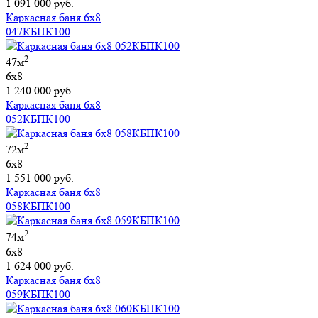
1 091 000 руб.
Каркасная баня 6х8
047КБПК100
2
47м
6х8
1 240 000 руб.
Каркасная баня 6х8
052КБПК100
2
72м
6х8
1 551 000 руб.
Каркасная баня 6х8
058КБПК100
2
74м
6х8
1 624 000 руб.
Каркасная баня 6х8
059КБПК100