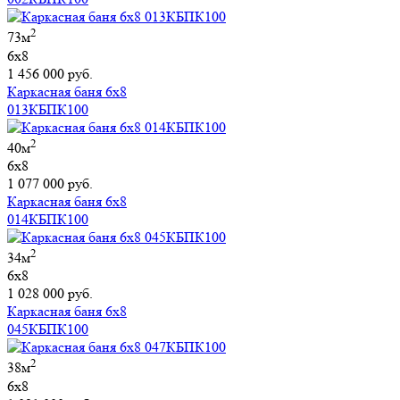
2
73м
6х8
1 456 000 руб.
Каркасная баня 6х8
013КБПК100
2
40м
6х8
1 077 000 руб.
Каркасная баня 6х8
014КБПК100
2
34м
6х8
1 028 000 руб.
Каркасная баня 6х8
045КБПК100
2
38м
6х8