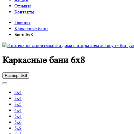
Отзывы
Контакты
Главная
Каркасные бани
Бани 6х8
Каркасные бани 6х8
Размер: 6х8
2х4
3х4
3х5
4х4
5х4
5х6
5х8