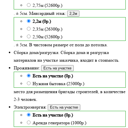
2,75м (52600р.)
. ± 5см. Мансардный этаж:
2,2м
2,2м (0р.)
2,35м (26300р.)
2,50м (52600р.)
. ± 5см. В чистовом размере от пола до потолка.
Сборка дома/разгрузка:
Сборка дома и разгрузка
материалов на участке заказчика, входит в стоимость.
Проживание:
Есть на участке
Есть на участке (0р.)
Нужная бытовка (25000р.)
место для размещения бригады строителей, в количестве
2-3 человек.
Электроэнергия:
Есть на участке
Есть на участке (0р.)
Аренда генератора (1000р.)