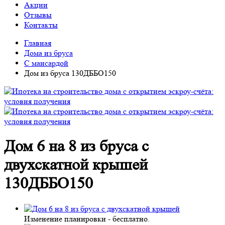
Акции
Отзывы
Контакты
Главная
Дома из бруса
С мансардой
Дом из бруса 130ДББО150
Дом 6 на 8 из бруса с
двухскатной крышей
130ДББО150
Изменение планировки -
бесплатно
.