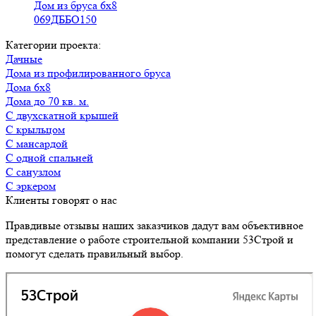
Дом из бруса 6х8
069ДББО150
Категории проекта:
Дачные
Дома из профилированного бруса
Дома 6х8
Дома до 70 кв. м.
с двухскатной крышей
с крыльцом
с мансардой
с одной спальней
с санузлом
с эркером
Клиенты говорят о нас
Правдивые отзывы наших заказчиков дадут вам объективное
представление о работе строительной компании 53Строй и
помогут сделать правильный выбор.