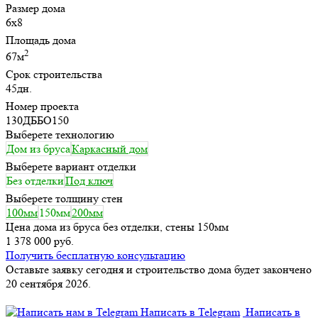
Размер дома
6х8
Площадь дома
2
67м
Срок строительства
45дн.
Номер проекта
130ДББО150
Выберете технологию
Дом из бруса
Каркасный дом
Выберете вариант отделки
Без отделки
Под ключ
Выберете толщину стен
100мм
150мм
200мм
Цена дома из бруса без отделки, стены 150мм
1 378 000 руб.
Получить бесплатную консультацию
Оставьте заявку сегодня и строительство дома будет закончено
20 сентября 2026.
Написать в Telegram
Написать в