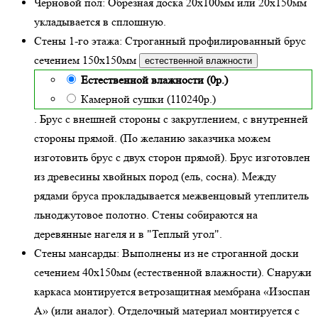
Черновой пол:
Обрезная доска 20х100мм или 20х150мм
укладывается в сплошную.
Стены 1-го этажа:
Строганный профилированный брус
сечением 150х150мм
естественной влажности
Естественной влажности (0р.)
Камерной сушки (110240р.)
. Брус с внешней стороны с закруглением, с внутренней
стороны прямой. (По желанию заказчика можем
изготовить брус с двух сторон прямой). Брус изготовлен
из древесины хвойных пород (ель, сосна). Между
рядами бруса прокладывается межвенцовый утеплитель
льноджутовое полотно. Стены собираются на
деревянные нагеля и в "Теплый угол"
.
Стены мансарды:
Выполнены из не строганной доски
сечением 40х150мм (
естественной влажности
). Снаружи
каркаса монтируется ветрозащитная мембрана «Изоспан
А» (или аналог). Отделочный материал монтируется с