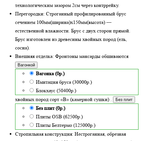
технологическим зазором 2см через контррейку.
Перегородки:
Строганный профилированный брус
сечением 100мм(ширина)x150мм(высота) —
естественной влажности
. Брус с двух сторон прямой.
Брус изготовлен из древесины хвойных пород (ель,
сосна).
Внешняя отделка:
Фронтоны мансарды обшиваются
Вагонкой
Вагонка (0р.)
Имитация бруса (30000р.)
Блокхаус (50400р.)
хвойных пород сорт «В» (камерной сушки)
.
Без плит
Без плит (0р.)
Плиты OSB (62500р.)
Плиты Белтермо (125000р.)
Стропильная конструкция:
Нестроганная, обрезная