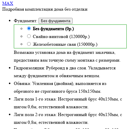
MAX
Подробная комплектация дома без отделки
Фундамент:
Без фундамента
Без фундамента (0р.)
Свайно-винтовой (120000р.)
Железобетонные сваи (150000р.)
Возможна установка дома на фундамент заказчика,
предоставим вам точную схему монтажа с размерами.
Гидроизоляция:
Рубероид в два слоя. Укладывается
между фундаментом и обвязочным венцом.
Обвязка:
Усиленная (двойная)
, выполняется из
обрезного не строганного бруса 150х150мм.
Лаги пола 1-го этажа:
Нестроганный брус 40х150мм, с
шагом 0,6м,
естественной влажности
.
Лаги пола 2-го этажа:
Нестроганный брус 40х150мм, с
шагом 0,8м,
естественной влажности
.