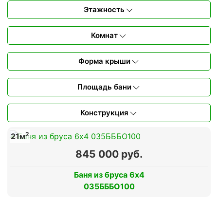
Этажность
Комнат
Форма крыши
Площадь бани
Конструкция
2
21м
845 000 руб.
Баня из бруса 6х4
035БББО100