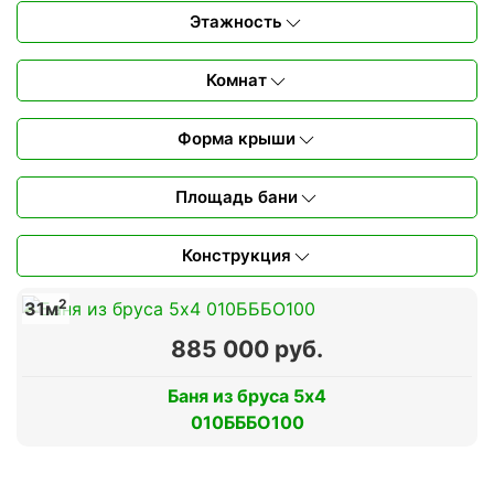
Этажность
Комнат
Форма крыши
Площадь бани
Конструкция
2
31м
885 000 руб.
Баня из бруса 5х4
010БББО100