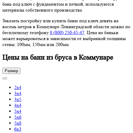
бань под ключ с фундаментом и печкой, используются
материалы собственного производства.
Заказать постройку или купить баню под ключ девять на
восемь метров в Коммунаре Ленинградской области можно по
бесплатному телефону
8 (800) 250-45-47
. Цена на баньки
может варьироваться в зависимости от выбранной толщины
стены: 100мм, 150мм или 200мм.
Цены на бани из бруса в Коммунаре
Размер
2х4
3х4
3х5
4х4
5х4
5х6
5х8
6х3