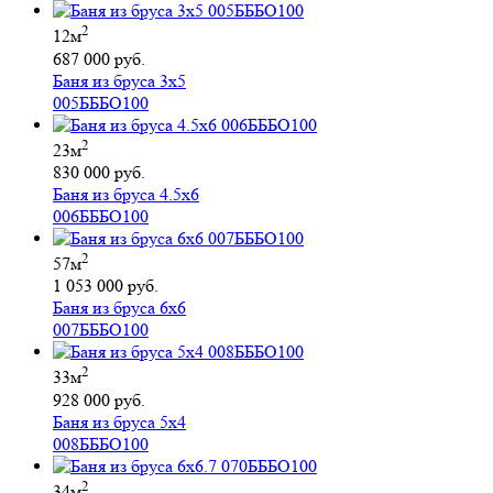
2
12м
687 000 руб.
Баня из бруса 3х5
005БББО100
2
23м
830 000 руб.
Баня из бруса 4.5х6
006БББО100
2
57м
1 053 000 руб.
Баня из бруса 6х6
007БББО100
2
33м
928 000 руб.
Баня из бруса 5х4
008БББО100
2
34м