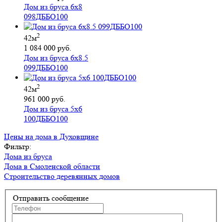
Дом из бруса 6х8
098ДББО100
2
42м
1 084 000 руб.
Дом из бруса 6х8.5
099ДББО100
2
42м
961 000 руб.
Дом из бруса 5х6
100ДББО100
Цены на дома в Духовщине
Фильтр:
Дома из бруса
Дома в Смоленской области
Строительство деревянных домов
Отправить сообщение