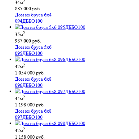
2
34м
885 000 руб.
Дом из бруса 6х4
094ДББО100
2
35м
987 000 руб.
Дом из бруса 5х6
095ДББО100
2
42м
1 054 000 руб.
Дом из бруса 6х8
096ДББО100
2
44м
1 198 000 руб.
Дом из бруса 6х8
097ДББО100
2
42м
1 158 000 руб.