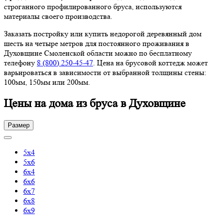
строганного профилированного бруса, используются
материалы своего производства.
Заказать постройку или купить недорогой деревянный дом
шесть на четыре метров для постоянного проживания в
Духовщине Смоленской области можно по бесплатному
телефону
8 (800) 250-45-47
. Цена на брусовой коттедж может
варьироваться в зависимости от выбранной толщины стены:
100мм, 150мм или 200мм.
Цены на дома из бруса в Духовщине
Размер
5х4
5х6
6х4
6х6
6х7
6х8
6х9