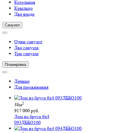
Котельная
Крыльцо
Два входа
Санузел
Один санузел
Два санузла
Три санузла
Планировка
Дачные
Для проживания
2
38м
917 000 руб.
Дом из бруса 6х4
093ДББО100