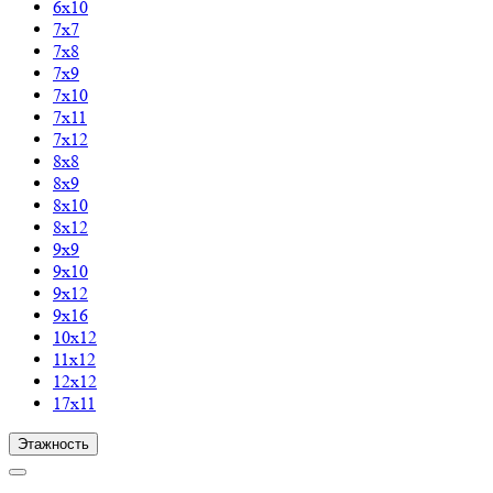
6х10
7х7
7х8
7х9
7х10
7х11
7х12
8х8
8х9
8х10
8х12
9х9
9х10
9х12
9х16
10х12
11х12
12х12
17х11
Этажность