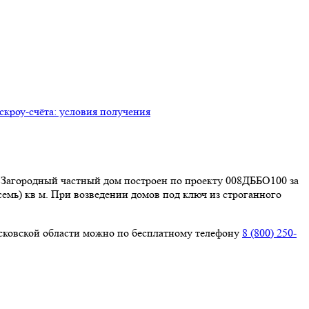
ь. Загородный частный дом построен по проекту 008ДББО100 за
 семь) кв м. При возведении домов под ключ из строганного
сковской области можно по бесплатному телефону
8 (800) 250-