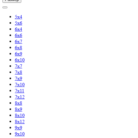
5х4
5х6
6х4
6х6
6х7
6х8
6х9
6х10
7х7
7х8
7х9
7х10
7х11
7х12
8х8
8х9
8х10
8х12
9х9
9х10