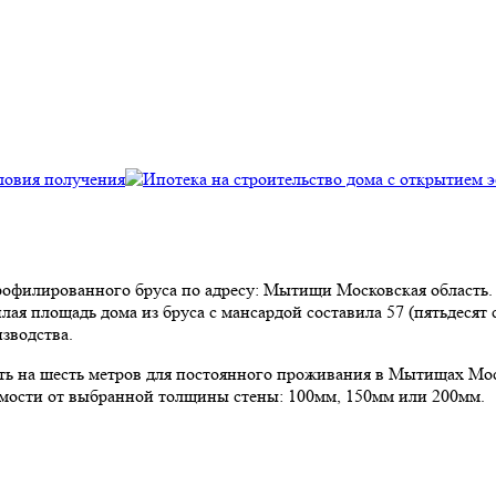
з профилированного бруса по адресу: Мытищи Московская област
лая площадь дома из бруса с мансардой составила 57 (пятьдесят
зводства.
сть на шесть метров для постоянного проживания в Мытищах Мо
симости от выбранной толщины стены: 100мм, 150мм или 200мм.