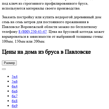
под ключ из строганного профилированного бруса,
используются материалы своего производства.
Заказать постройку или купить недорогой деревянный дом
семь на семь метров для постоянного проживания в
Павловске Воронежской области можно по бесплатному
телефону
8 (800) 250-45-47
. Цена на брусовой коттедж может
варьироваться в зависимости от выбранной толщины стены:
100мм, 150мм или 200мм.
Цены на дома из бруса в Павловске
Размер
5х4
5х6
6х4
6х6
6х7
6х8
6х9