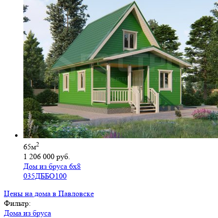
2
65м
1 206 000 руб.
Дом из бруса 6х8
035ДББО100
Цены на дома в Павловске
Фильтр:
Дома из бруса