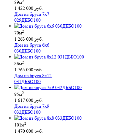
2
89м
1 422 000 руб.
Дом из бруса 7х7
029ДББО100
2
70м
1 263 000 руб.
Дом из бруса 6х6
030ДББО100
2
86м
1 765 000 руб.
Дом из бруса 8х12
031ДББО100
2
95м
1 617 000 руб.
Дом из бруса 7х9
032ДББО100
2
101м
1 470 000 руб.