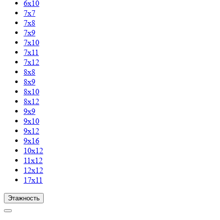
6х10
7х7
7х8
7х9
7х10
7х11
7х12
8х8
8х9
8х10
8х12
9х9
9х10
9х12
9х16
10х12
11х12
12х12
17х11
Этажность