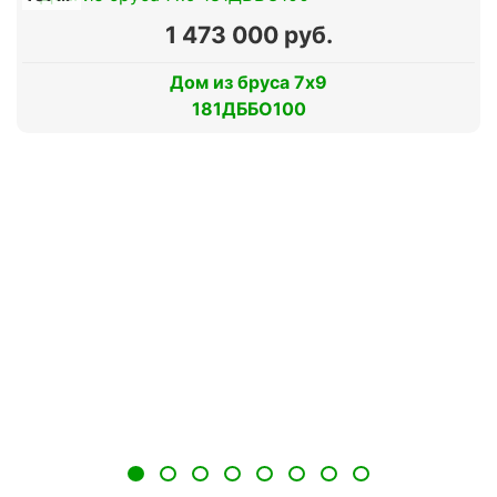
1 473 000 руб.
Дом из бруса 7х9
181ДББО100