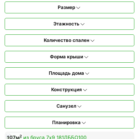
Размер
Этажность
Количество спален
Форма крыши
Площадь дома
Конструкция
Санузел
Планировка
2
107м