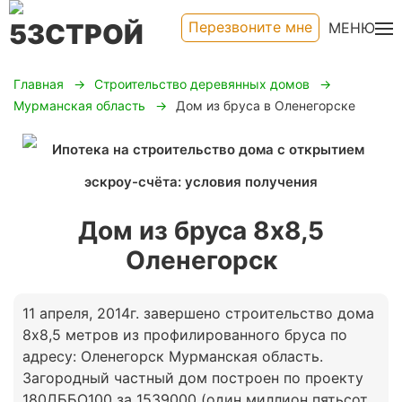
Перезвоните мне
МЕНЮ
Главная
Строительство деревянных домов
Мурманская область
Дом из бруса в Оленегорске
Дом из бруса 8х8,5
Оленегорск
11 апреля, 2014г. завершено строительство дома
8х8,5 метров из профилированного бруса по
адресу: Оленегорск Мурманская область.
Загородный частный дом построен по проекту
180ДББО100 за 1539000 (один миллион пятьсот