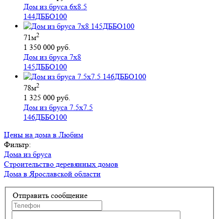
Дом из бруса 6х8.5
144ДББО100
2
71м
1 350 000 руб.
Дом из бруса 7х8
145ДББО100
2
78м
1 325 000 руб.
Дом из бруса 7.5х7.5
146ДББО100
Цены на дома в Любим
Фильтр:
Дома из бруса
Строительство деревянных домов
Дома в Ярославской области
Отправить сообщение