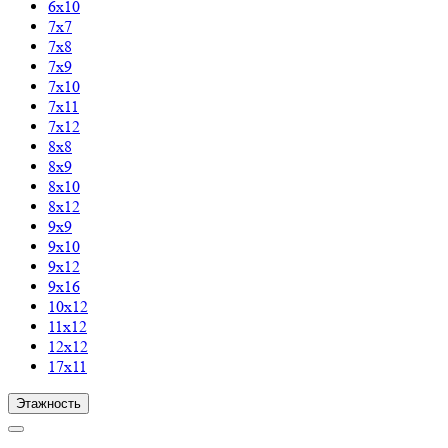
6х10
7х7
7х8
7х9
7х10
7х11
7х12
8х8
8х9
8х10
8х12
9х9
9х10
9х12
9х16
10х12
11х12
12х12
17х11
Этажность