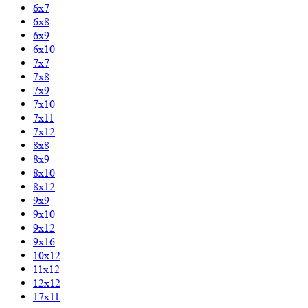
6х7
6х8
6х9
6х10
7х7
7х8
7х9
7х10
7х11
7х12
8х8
8х9
8х10
8х12
9х9
9х10
9х12
9х16
10х12
11х12
12х12
17х11