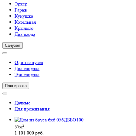
Эркер
Гараж
Кукушка
Котельная
Крыльцо
Два входа
Санузел
Один санузел
Два санузла
Три санузла
Планировка
Дачные
Для проживания
2
57м
1 101 000 руб.