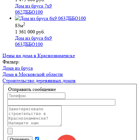
Дом из бруса 7х9
062ДББО100
2
83м
1 361 000 руб.
Дом из бруса 6х9
063ДББО100
Цены на дома в Краснознаменске
Фильтр:
Дома из бруса
Дома в Московской области
Строительство деревянных домов
Отправить сообщение
Отправить