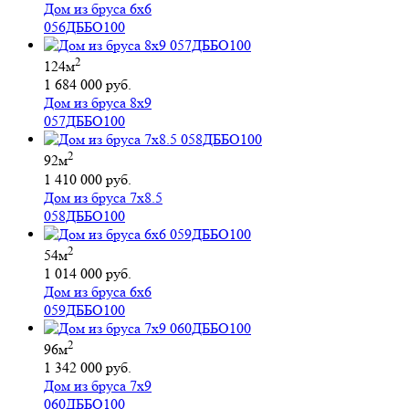
Дом из бруса 6х6
056ДББО100
2
124м
1 684 000 руб.
Дом из бруса 8х9
057ДББО100
2
92м
1 410 000 руб.
Дом из бруса 7х8.5
058ДББО100
2
54м
1 014 000 руб.
Дом из бруса 6х6
059ДББО100
2
96м
1 342 000 руб.
Дом из бруса 7х9
060ДББО100