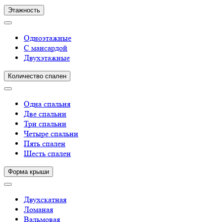
Этажность
Одноэтажные
С мансардой
Двухэтажные
Количество спален
Одна спальня
Две спальни
Три спальни
Четыре спальни
Пять спален
Шесть спален
Форма крыши
Двухскатная
Ломаная
Вальмовая