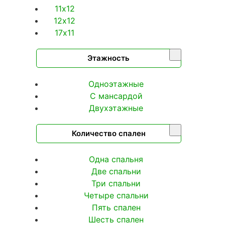
11х12
12х12
17х11
Этажность
Одноэтажные
С мансардой
Двухэтажные
Количество спален
Одна спальня
Две спальни
Три спальни
Четыре спальни
Пять спален
Шесть спален