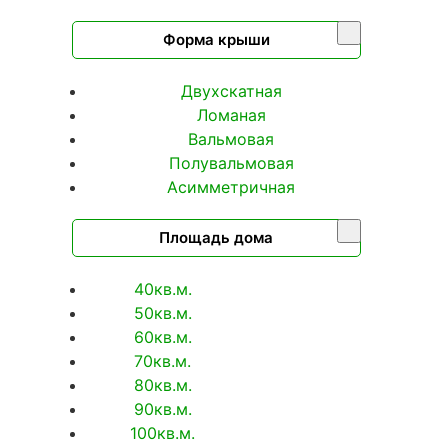
Форма крыши
Двухскатная
Ломаная
Вальмовая
Полувальмовая
Асимметричная
Площадь дома
40кв.м.
50кв.м.
60кв.м.
70кв.м.
80кв.м.
90кв.м.
100кв.м.