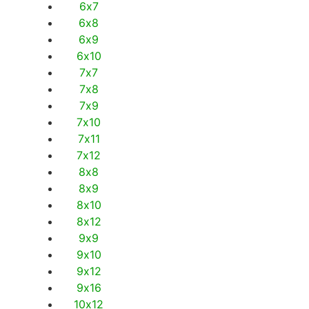
6х7
6х8
6х9
6х10
7х7
7х8
7х9
7х10
7х11
7х12
8х8
8х9
8х10
8х12
9х9
9х10
9х12
9х16
10х12