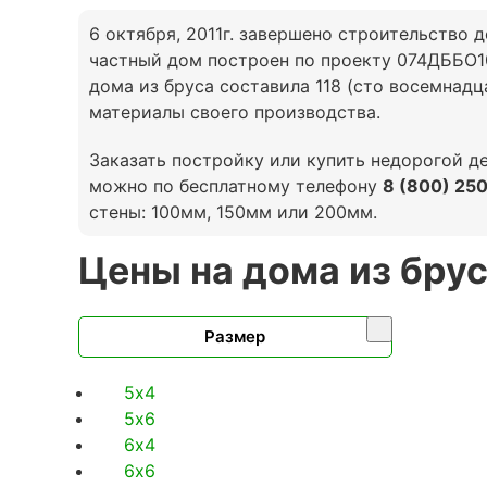
6 октября, 2011г. завершено строительство
частный дом построен по проекту 074ДББО10
дома из бруса составила 118 (сто восемнадц
материалы своего производства.
Заказать постройку или купить недорогой д
можно по бесплатному телефону
8 (800) 25
стены: 100мм, 150мм или 200мм.
Цены на дома из бру
Размер
5х4
5х6
6х4
6х6