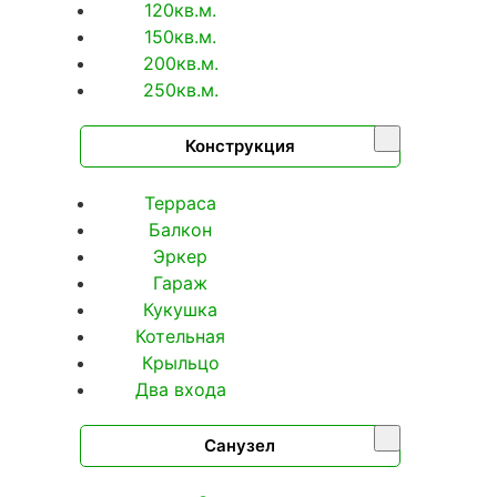
120кв.м.
150кв.м.
200кв.м.
250кв.м.
Конструкция
Терраса
Балкон
Эркер
Гараж
Кукушка
Котельная
Крыльцо
Два входа
Санузел