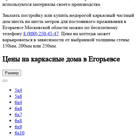
используются материалы своего производства.
Заказать постройку или купить недорогой каркасный частный
дом шесть на шесть метров для постоянного проживания в
Егорьевсе Московской области можно по бесплатному
телефону
8 (800) 250-45-47
. Цена на коттедж может
варьироваться в зависимости от выбранной толщины стены:
150мм, 200мм или 250мм.
Цены на каркасные дома в Егорьевсе
Размер
5х4
5х6
6х4
6х6
6х7
6х8
6х9
6х10