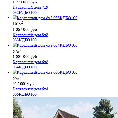
1 273 000 руб.
Каркасный дом 7х9
032КДБО100
2
101м
1 067 000 руб.
Каркасный дом 8х8
033КДБО100
2
67м
1 001 000 руб.
Каркасный дом 6х8
034КДБО100
2
65м
917 000 руб.
Каркасный дом 6х8
035КДБО100