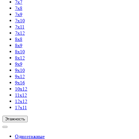
7х7
7х8
7х9
7х10
7х11
7х12
8х8
8х9
8х10
8х12
9х9
9х10
9х12
9х16
10х12
11х12
12х12
17х11
Этажность
Одноэтажные