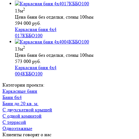
2
13м
Цена бани без отделки, стены 100мм
594 000 руб.
Каркасная баня 4х4
017КББО100
2
13м
Цена бани без отделки, стены 100мм
573 000 руб.
Каркасная баня 4х4
004КББО100
Категории проекта:
Каркасные бани
Бани 6х4
Бани до 20 кв. м.
с двухскатной крышей
с одной комнатой
с террасой
Одноэтажные
Клиенты говорят о нас