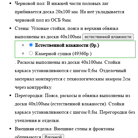
Черновой пол:
В нижней части половых лаг
прибивается доска 20х100 мм. На неё укладывается
черновой пол из ОСБ 9мм.
Стены:
Угловые стойки, пояса и верхняя обвязка
выполнены из доски
40х100
мм
естественной влажности
Естественной влажности (0р.)
Камерной сушки (49360р.)
. Раскосы выполнены из доски 40х100мм. Стойки
каркаса устанавливаются с шагом 0,6м. Отделочный
материал монтируется с технологическим зазором 2см
через контррейку.
Перегородки:
Пояса, раскосы и обвязка выполнены из
доски 40х100мм (
естественной влажности
). Стойки
каркаса устанавливаются с шагом 0,8м. Перегородки без
утепления и отделки.
Внешняя отделка:
Внешние стены и фронтоны
обшиваются
Вагонкой