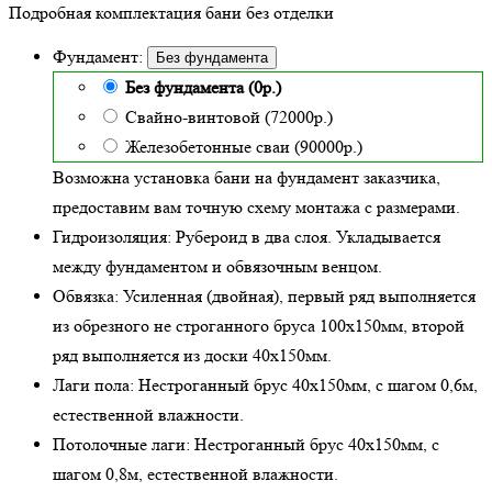
Подробная комплектация бани без отделки
Фундамент:
Без фундамента
Без фундамента (0р.)
Свайно-винтовой (72000р.)
Железобетонные сваи (90000р.)
Возможна установка бани на фундамент заказчика,
предоставим вам точную схему монтажа с размерами.
Гидроизоляция:
Рубероид в два слоя. Укладывается
между фундаментом и обвязочным венцом.
Обвязка:
Усиленная (двойная)
, первый ряд выполняется
из обрезного не строганного бруса 100х150мм, второй
ряд выполняется из доски 40х150мм.
Лаги пола:
Нестроганный брус 40х150мм, с шагом 0,6м,
естественной влажности
.
Потолочные лаги:
Нестроганный брус 40х150мм, с
шагом 0,8м,
естественной влажности
.