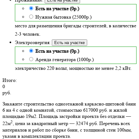
Есть на участке
Есть на участке (0р.)
Нужная бытовка (25000р.)
место для размещения бригады строителей, в количестве
2-3 человек.
Электроэнергия:
Есть на участке
Есть на участке (0р.)
Аренда генератора (1000р.)
электричество 220 вольт, мощностью не менее 2,2 кВт.
Итого:
0
руб.
Закажите строительство одноэтажной каркасно-щитовой бани
6 на 4 с одной комнатой, стоимостью 617000 руб. и жилой
площадью 19м2
. Площадь застройки проекта без отделки —
2
22м
, цена за квадратный метр — 32474 руб. Перечень всех
материалов и работ по сборке бани, с толщиной стен 100мм,
указан в комплектации проекта.