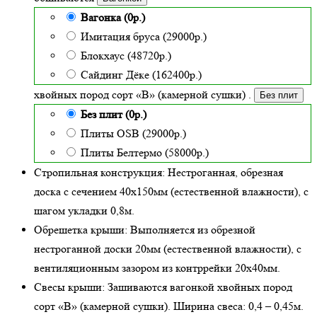
Вагонка (0р.)
Имитация бруса (29000р.)
Блокхаус (48720р.)
Сайдинг Дёке (162400р.)
хвойных пород сорт «В» (камерной сушки)
.
Без плит
Без плит (0р.)
Плиты OSB (29000р.)
Плиты Белтермо (58000р.)
Стропильная конструкция:
Нестроганная, обрезная
доска с сечением 40х150мм (естественной влажности), с
шагом укладки 0,8м.
Обрешетка крыши:
Выполняется из обрезной
нестроганной доски 20мм (естественной влажности), с
вентиляционным зазором из контррейки 20х40мм.
Свесы крыши:
Зашиваются вагонкой хвойных пород
сорт «В» (камерной сушки). Ширина свеса: 0,4 – 0,45м.