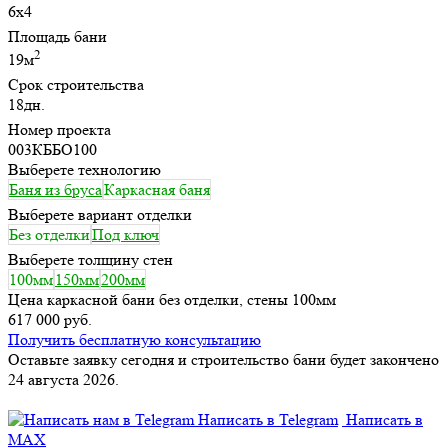
6х4
Площадь бани
2
19м
Срок строительства
18дн.
Номер проекта
003КББО100
Выберете технологию
Баня из бруса
Каркасная баня
Выберете вариант отделки
Без отделки
Под ключ
Выберете толщину стен
100мм
150мм
200мм
Цена каркасной бани без отделки, стены 100мм
617 000 руб.
Получить бесплатную консультацию
Оставьте заявку сегодня и строительство бани будет закончено
24 августа 2026.
Написать в Telegram
Написать в
MAX