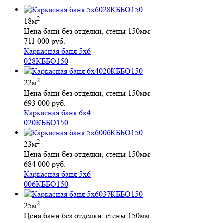
2
18м
Цена бани без отделки, стены 150мм
711 000 руб.
Каркасная баня 5х6
028КББО150
2
22м
Цена бани без отделки, стены 150мм
693 000 руб.
Каркасная баня 6х4
020КББО150
2
23м
Цена бани без отделки, стены 150мм
684 000 руб.
Каркасная баня 5х6
006КББО150
2
25м
Цена бани без отделки, стены 150мм