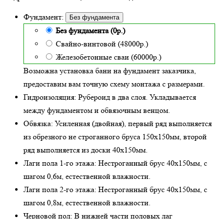
Фундамент:
Без фундамента
Без фундамента (0р.)
Свайно-винтовой (48000р.)
Железобетонные сваи (60000р.)
Возможна установка бани на фундамент заказчика,
предоставим вам точную схему монтажа с размерами.
Гидроизоляция:
Рубероид в два слоя. Укладывается
между фундаментом и обвязочным венцом.
Обвязка:
Усиленная (двойная)
, первый ряд выполняется
из обрезного не строганного бруса 150х150мм, второй
ряд выполняется из доски 40х150мм.
Лаги пола 1-го этажа:
Нестроганный брус 40х150мм, с
шагом 0,6м,
естественной влажности
.
Лаги пола 2-го этажа:
Нестроганный брус 40х150мм, с
шагом 0,8м,
естественной влажности
.
Черновой пол:
В нижней части половых лаг