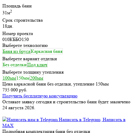
Площадь бани
2
31м
Срок строительства
18дн.
Номер проекта
010КББО150
Выберете технологию
Баня из бруса
Каркасная баня
Выберете вариант отделки
Без отделки
Под ключ
Выберете толщину утепления
100мм
150мм
200мм
Цена каркасной бани без отделки, утепление 150мм
735 000 руб.
Получить бесплатную консультацию
Оставьте заявку сегодня и строительство бани будет закончено
24 августа 2026.
Написать в Telegram
Написать в
MAX
Подробная комплектация бани без отделки