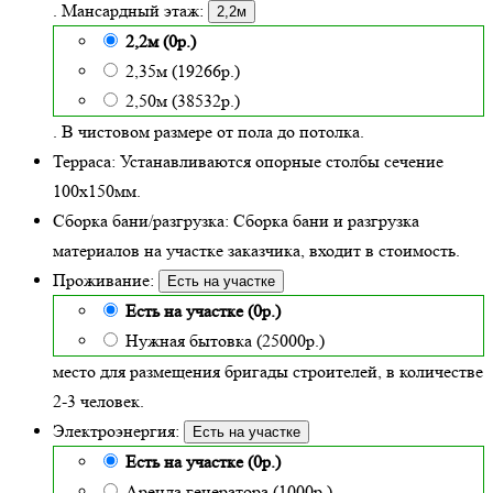
. Мансардный этаж:
2,2м
2,2м (0р.)
2,35м (19266р.)
2,50м (38532р.)
. В чистовом размере от пола до потолка.
Терраса:
Устанавливаются опорные столбы сечение
100х150мм.
Сборка бани/разгрузка:
Сборка бани и разгрузка
материалов на участке заказчика, входит в стоимость.
Проживание:
Есть на участке
Есть на участке (0р.)
Нужная бытовка (25000р.)
место для размещения бригады строителей, в количестве
2-3 человек.
Электроэнергия:
Есть на участке
Есть на участке (0р.)
Аренда генератора (1000р.)