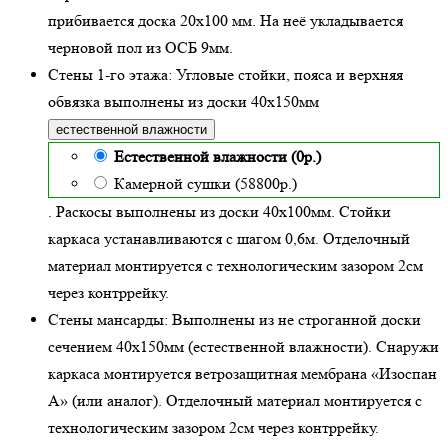
прибивается доска 20х100 мм. На неё укладывается
черновой пол из ОСБ 9мм.
Стены 1-го этажа:
Угловые стойки, пояса и верхняя
обвязка выполнены из доски
40х150
мм
естественной влажности
Естественной влажности (0р.)
Камерной сушки (58800р.)
. Раскосы выполнены из доски 40х100мм. Стойки
каркаса устанавливаются с шагом 0,6м. Отделочный
материал монтируется с технологическим зазором 2см
через контррейку.
Стены мансарды:
Выполнены из не строганной доски
сечением 40х150мм (
естественной влажности
). Снаружи
каркаса монтируется ветрозащитная мембрана «Изоспан
А» (или аналог). Отделочный материал монтируется с
технологическим зазором 2см через контррейку.