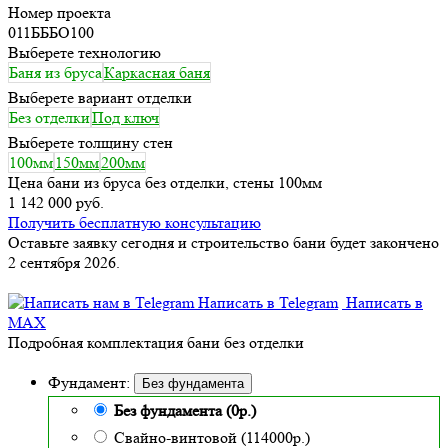
Номер проекта
011БББО100
Выберете технологию
Баня из бруса
Каркасная баня
Выберете вариант отделки
Без отделки
Под ключ
Выберете толщину стен
100мм
150мм
200мм
Цена бани из бруса без отделки, стены 100мм
1 142 000 руб.
Получить бесплатную консультацию
Оставьте заявку сегодня и строительство бани будет закончено
2 сентября 2026.
Написать в Telegram
Написать в
MAX
Подробная комплектация бани без отделки
Фундамент:
Без фундамента
Без фундамента (0р.)
Свайно-винтовой (114000р.)