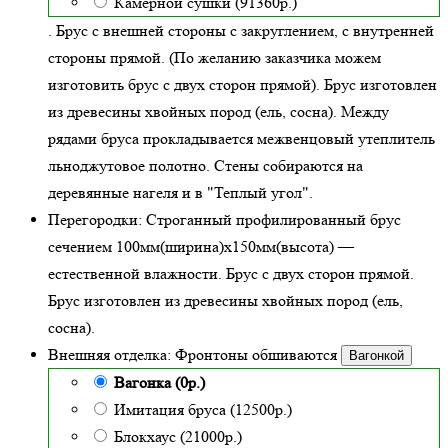
Камерной сушки (91360р.)
. Брус с внешней стороны с закруглением, с внутренней
стороны прямой. (По желанию заказчика можем
изготовить брус с двух сторон прямой). Брус изготовлен
из древесины хвойных пород (ель, сосна). Между
рядами бруса прокладывается межвенцовый утеплитель
льноджутовое полотно. Стены собираются на
деревянные нагеля и в "Теплый угол"
.
Перегородки:
Строганный профилированный брус
сечением 100мм(ширина)x150мм(высота) —
естественной влажности
. Брус с двух сторон прямой.
Брус изготовлен из древесины хвойных пород (ель,
сосна).
Внешняя отделка:
Фронтоны обшиваются
Вагонкой
Вагонка (0р.)
Имитация бруса (12500р.)
Блокхаус (21000р.)