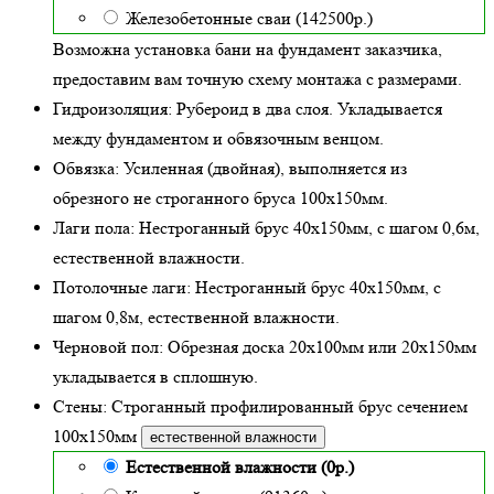
Железобетонные сваи (142500р.)
Возможна установка бани на фундамент заказчика,
предоставим вам точную схему монтажа с размерами.
Гидроизоляция:
Рубероид в два слоя. Укладывается
между фундаментом и обвязочным венцом.
Обвязка:
Усиленная (двойная)
, выполняется из
обрезного не строганного бруса 100х150мм.
Лаги пола:
Нестроганный брус 40х150мм, с шагом 0,6м,
естественной влажности
.
Потолочные лаги:
Нестроганный брус 40х150мм, с
шагом 0,8м,
естественной влажности
.
Черновой пол:
Обрезная доска 20х100мм или 20х150мм
укладывается в сплошную.
Стены:
Строганный профилированный брус сечением
100х150мм
естественной влажности
Естественной влажности (0р.)