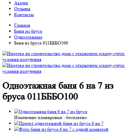
Акции
Отзывы
Контакты
Главная
Бани из бруса
Одноэтажные
Баня из бруса 011БББО100
Одноэтажная баня 6 на 7 из
бруса 011БББО100
Изменение планировки -
бесплатно
.