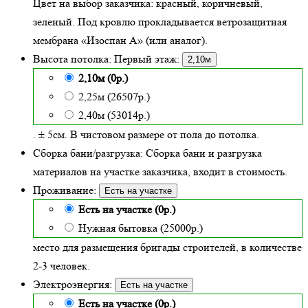
Цвет на выбор заказчика: красный, коричневый,
зеленый.
Под кровлю прокладывается ветрозащитная
мембрана «Изоспан А» (или аналог).
Высота потолка:
Первый этаж:
2,10м
2,10м (0р.)
2,25м (26507р.)
2,40м (53014р.)
. ± 5см. В чистовом размере от пола до потолка.
Сборка бани/разгрузка:
Сборка бани и разгрузка
материалов на участке заказчика, входит в стоимость.
Проживание:
Есть на участке
Есть на участке (0р.)
Нужная бытовка (25000р.)
место для размещения бригады строителей, в количестве
2-3 человек.
Электроэнергия:
Есть на участке
Есть на участке (0р.)