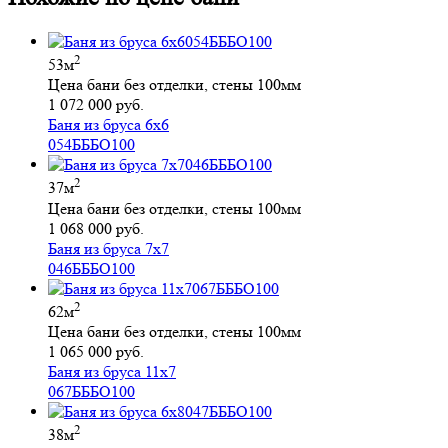
2
53м
Цена бани без отделки, стены 100мм
1 072 000 руб.
Баня из бруса 6х6
054БББО100
2
37м
Цена бани без отделки, стены 100мм
1 068 000 руб.
Баня из бруса 7х7
046БББО100
2
62м
Цена бани без отделки, стены 100мм
1 065 000 руб.
Баня из бруса 11х7
067БББО100
2
38м