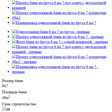
Размер бани
6х7
Площадь бани
2
40м
Срок строительства
25дн.