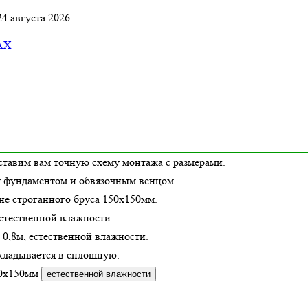
4 августа 2026.
AX
ставим вам точную схему монтажа с размерами.
у фундаментом и обвязочным венцом.
 не строганного бруса 150х150мм.
стественной влажности
.
 0,8м,
естественной влажности
.
кладывается в сплошную.
50х150мм
естественной влажности