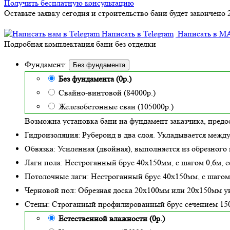
Получить бесплатную консультацию
Оставьте заявку сегодня и строительство бани будет закончено 2
Написать в Telegram
Написать в M
Подробная комплектация бани без отделки
Фундамент:
Без фундамента
Без фундамента (0р.)
Свайно-винтовой (84000р.)
Железобетонные сваи (105000р.)
Возможна установка бани на фундамент заказчика, предо
Гидроизоляция:
Рубероид в два слоя. Укладывается межд
Обвязка:
Усиленная (двойная)
, выполняется из обрезного
Лаги пола:
Нестроганный брус 40х150мм, с шагом 0,6м,
е
Потолочные лаги:
Нестроганный брус 40х150мм, с шагом
Черновой пол:
Обрезная доска 20х100мм или 20х150мм у
Стены:
Строганный профилированный брус сечением 1
Естественной влажности (0р.)