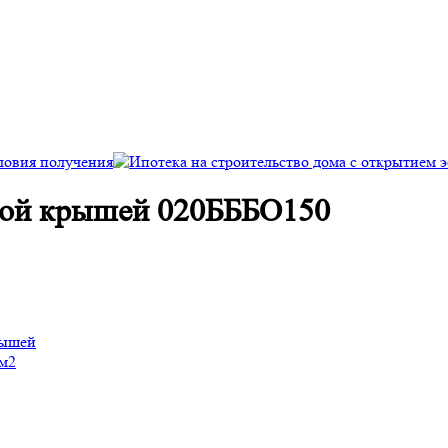
атной крышей 020БББО150