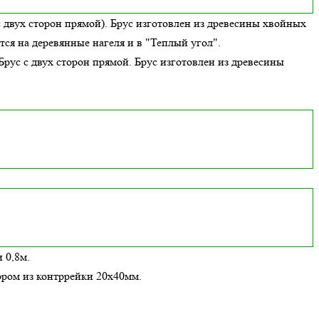
с двух сторон прямой). Брус изготовлен из древесины хвойных
тся на
деревянные нагеля и в "Теплый угол"
.
 Брус с двух сторон прямой. Брус изготовлен из древесины
 0,8м.
ором из контррейки 20х40мм.