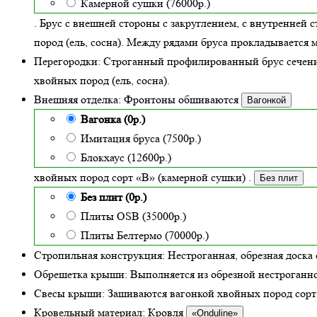
Камерной сушки (76000р.)
. Брус с внешней стороны с закруглением, с внутренней 
пород (ель, сосна). Между рядами бруса прокладываетс
Перегородки:
Строганный профилированный брус сечен
хвойных пород (ель, сосна).
Внешняя отделка:
Фронтоны обшиваются
Вагонкой
Вагонка (0р.)
Имитация бруса (7500р.)
Блокхаус (12600р.)
хвойных пород сорт «В» (камерной сушки)
.
Без плит
Без плит (0р.)
Плиты OSB (35000р.)
Плиты Белтермо (70000р.)
Стропильная конструкция:
Нестроганная, обрезная доска 
Обрешетка крыши:
Выполняется из обрезной нестроганно
Свесы крыши:
Зашиваются вагонкой хвойных пород сорт «
Кровельный материал:
Кровля
«Onduline»