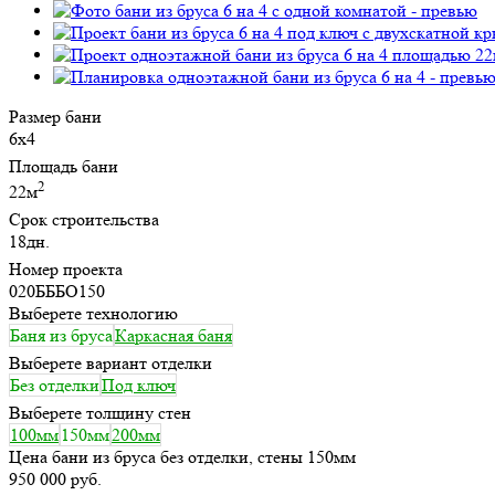
Размер бани
6х4
Площадь бани
2
22м
Срок строительства
18дн.
Номер проекта
020БББО150
Выберете технологию
Баня из бруса
Каркасная баня
Выберете вариант отделки
Без отделки
Под ключ
Выберете толщину стен
100мм
150мм
200мм
Цена бани из бруса без отделки, стены 150мм
950 000 руб.