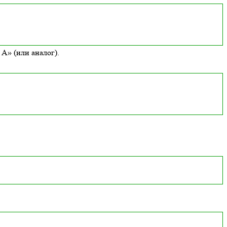
А» (или аналог).