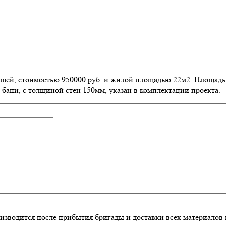
рышей, стоимостью 950000 руб. и жилой площадью 22м2
. Площадь
 бани, с толщиной стен 150мм, указан в комплектации проекта.
изводится после прибытия бригады и доставки всех материалов 