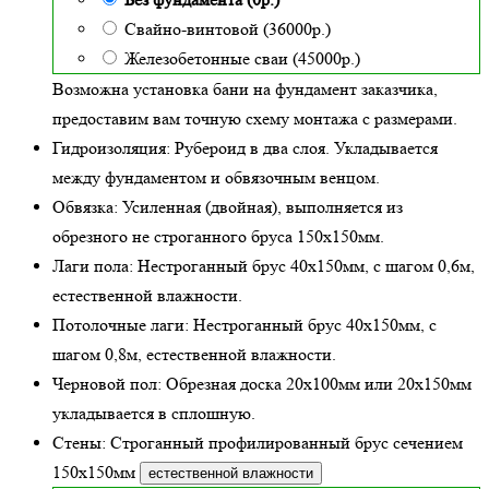
Свайно-винтовой (36000р.)
Железобетонные сваи (45000р.)
Возможна установка бани на фундамент заказчика,
предоставим вам точную схему монтажа с размерами.
Гидроизоляция:
Рубероид в два слоя. Укладывается
между фундаментом и обвязочным венцом.
Обвязка:
Усиленная (двойная)
, выполняется из
обрезного не строганного бруса 150х150мм.
Лаги пола:
Нестроганный брус 40х150мм, с шагом 0,6м,
естественной влажности
.
Потолочные лаги:
Нестроганный брус 40х150мм, с
шагом 0,8м,
естественной влажности
.
Черновой пол:
Обрезная доска 20х100мм или 20х150мм
укладывается в сплошную.
Стены:
Строганный профилированный брус сечением
150х150мм
естественной влажности