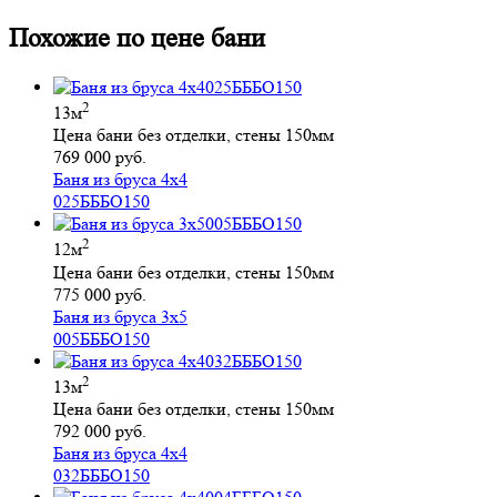
Похожие по цене бани
2
13м
Цена бани без отделки, стены 150мм
769 000 руб.
Баня из бруса 4х4
025БББО150
2
12м
Цена бани без отделки, стены 150мм
775 000 руб.
Баня из бруса 3х5
005БББО150
2
13м
Цена бани без отделки, стены 150мм
792 000 руб.
Баня из бруса 4х4
032БББО150