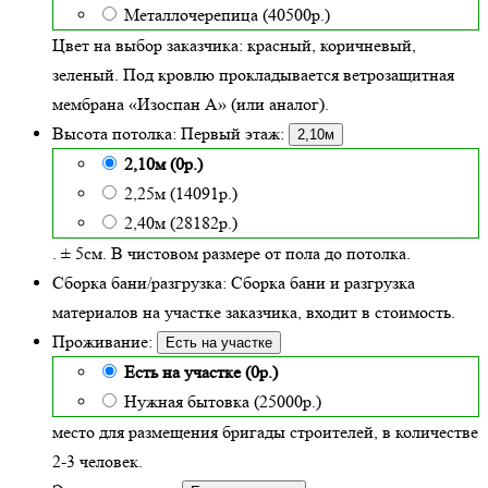
Металлочерепица (40500р.)
Цвет на выбор заказчика: красный, коричневый,
зеленый.
Под кровлю прокладывается ветрозащитная
мембрана «Изоспан А» (или аналог).
Высота потолка:
Первый этаж:
2,10м
2,10м (0р.)
2,25м (14091р.)
2,40м (28182р.)
. ± 5см. В чистовом размере от пола до потолка.
Сборка бани/разгрузка:
Сборка бани и разгрузка
материалов на участке заказчика, входит в стоимость.
Проживание:
Есть на участке
Есть на участке (0р.)
Нужная бытовка (25000р.)
место для размещения бригады строителей, в количестве
2-3 человек.