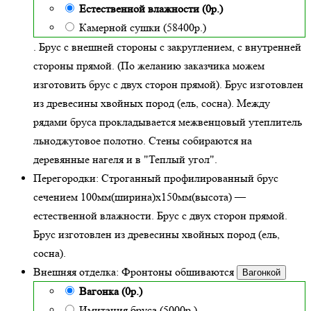
Естественной влажности (0р.)
Камерной сушки (58400р.)
. Брус с внешней стороны с закруглением, с внутренней
стороны прямой. (По желанию заказчика можем
изготовить брус с двух сторон прямой). Брус изготовлен
из древесины хвойных пород (ель, сосна). Между
рядами бруса прокладывается межвенцовый утеплитель
льноджутовое полотно. Стены собираются на
деревянные нагеля и в "Теплый угол"
.
Перегородки:
Строганный профилированный брус
сечением 100мм(ширина)x150мм(высота) —
естественной влажности
. Брус с двух сторон прямой.
Брус изготовлен из древесины хвойных пород (ель,
сосна).
Внешняя отделка:
Фронтоны обшиваются
Вагонкой
Вагонка (0р.)
Имитация бруса (5000р.)