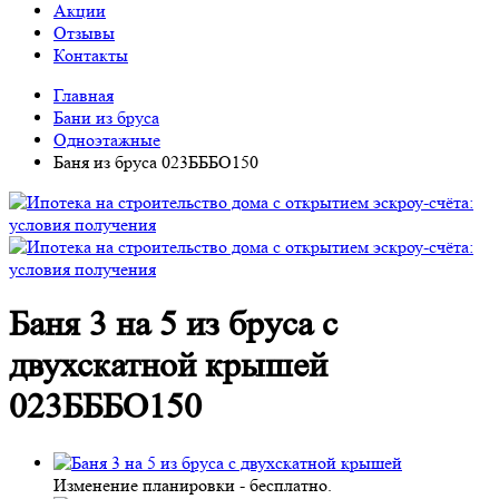
Акции
Отзывы
Контакты
Главная
Бани из бруса
Одноэтажные
Баня из бруса 023БББО150
Баня 3 на 5 из бруса с
двухскатной крышей
023БББО150
Изменение планировки -
бесплатно
.