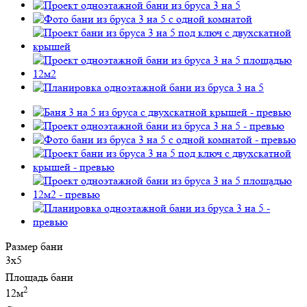
Размер бани
3х5
Площадь бани
2
12м