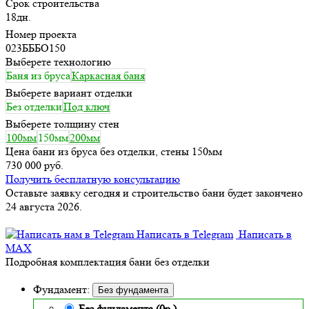
Срок строительства
18дн.
Номер проекта
023БББО150
Выберете технологию
Баня из бруса
Каркасная баня
Выберете вариант отделки
Без отделки
Под ключ
Выберете толщину стен
100мм
150мм
200мм
Цена бани из бруса без отделки, стены 150мм
730 000 руб.
Получить бесплатную консультацию
Оставьте заявку сегодня и строительство бани будет закончено
24 августа 2026.
Написать в Telegram
Написать в
MAX
Подробная комплектация бани без отделки
Фундамент:
Без фундамента
Без фундамента (0р.)