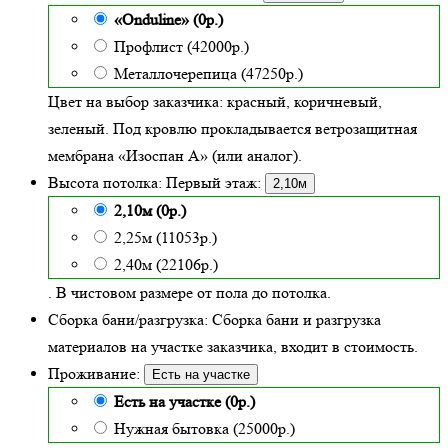
«Onduline» (0р.)
Профлист (42000р.)
Металлочерепица (47250р.)
Цвет на выбор заказчика: красный, коричневый,
зеленый.
Под кровлю прокладывается ветрозащитная
мембрана «Изоспан А» (или аналог).
Высота потолка:
Первый этаж:
2,10м
2,10м (0р.)
2,25м (11053р.)
2,40м (22106р.)
. В чистовом размере от пола до потолка.
Сборка бани/разгрузка:
Сборка бани и разгрузка
материалов на участке заказчика, входит в стоимость.
Проживание:
Есть на участке
Есть на участке (0р.)
Нужная бытовка (25000р.)