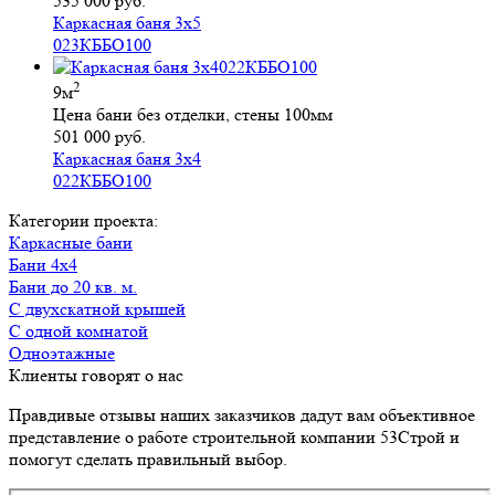
535 000 руб.
Каркасная баня 3х5
023КББО100
2
9м
Цена бани без отделки, стены 100мм
501 000 руб.
Каркасная баня 3х4
022КББО100
Категории проекта:
Каркасные бани
Бани 4х4
Бани до 20 кв. м.
с двухскатной крышей
с одной комнатой
Одноэтажные
Клиенты говорят о нас
Правдивые отзывы наших заказчиков дадут вам объективное
представление о работе строительной компании 53Строй и
помогут сделать правильный выбор.