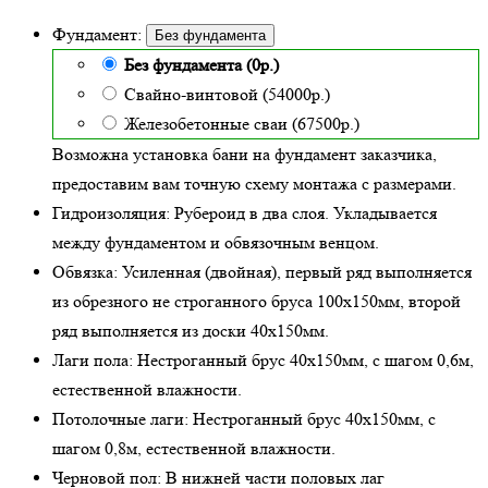
Фундамент:
Без фундамента
Без фундамента (0р.)
Свайно-винтовой (54000р.)
Железобетонные сваи (67500р.)
Возможна установка бани на фундамент заказчика,
предоставим вам точную схему монтажа с размерами.
Гидроизоляция:
Рубероид в два слоя. Укладывается
между фундаментом и обвязочным венцом.
Обвязка:
Усиленная (двойная)
, первый ряд выполняется
из обрезного не строганного бруса 100х150мм, второй
ряд выполняется из доски 40х150мм.
Лаги пола:
Нестроганный брус 40х150мм, с шагом 0,6м,
естественной влажности
.
Потолочные лаги:
Нестроганный брус 40х150мм, с
шагом 0,8м,
естественной влажности
.
Черновой пол:
В нижней части половых лаг