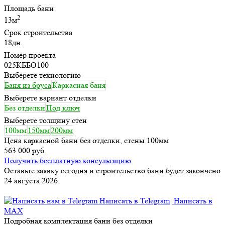
Площадь бани
2
13м
Срок строительства
18дн.
Номер проекта
025КББО100
Выберете технологию
Баня из бруса
Каркасная баня
Выберете вариант отделки
Без отделки
Под ключ
Выберете толщину стен
100мм
150мм
200мм
Цена каркасной бани без отделки, стены 100мм
563 000 руб.
Получить бесплатную консультацию
Оставьте заявку сегодня и строительство бани будет закончено
24 августа 2026.
Написать в Telegram
Написать в
MAX
Подробная комплектация бани без отделки