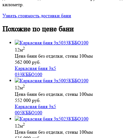
километр.
Узнать стоимость доставки бани
Похожие по цене бани
2
12м
Цена бани без отделки, стены 100мм
562 000 руб.
Каркасная баня 3х5
033КББО100
2
12м
Цена бани без отделки, стены 100мм
552 000 руб.
Каркасная баня 3х5
005КББО100
2
12м
Цена бани без отделки, стены 100мм