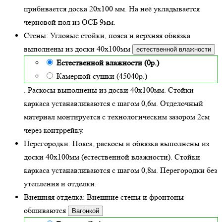
прибивается доска 20х100 мм. На неё укладывается
черновой пол из ОСБ 9мм.
Стены:
Угловые стойки, пояса и верхняя обвязка
выполнены из доски
40х100
мм
естественной влажности
Естественной влажности (0р.)
Камерной сушки (45040р.)
. Раскосы выполнены из доски 40х100мм. Стойки
каркаса устанавливаются с шагом 0,6м. Отделочный
материал монтируется с технологическим зазором 2см
через контррейку.
Перегородки:
Пояса, раскосы и обвязка выполнены из
доски 40х100мм (
естественной влажности
). Стойки
каркаса устанавливаются с шагом 0,8м. Перегородки без
утепления и отделки.
Внешняя отделка:
Внешние стены и фронтоны
обшиваются
Вагонкой