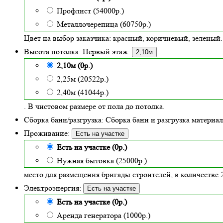
Профлист (54000р.)
Металлочерепица (60750р.)
Цвет на выбор заказчика: красный, коричневый, зеленый.
Высота потолка:
Первый этаж:
2,10м
2,10м (0р.)
2,25м (20522р.)
2,40м (41044р.)
. В чистовом размере от пола до потолка.
Сборка бани/разгрузка:
Сборка бани и разгрузка материало
Проживание:
Есть на участке
Есть на участке (0р.)
Нужная бытовка (25000р.)
место для размещения бригады строителей, в количестве 2
Электроэнергия:
Есть на участке
Есть на участке (0р.)
Аренда генератора (1000р.)