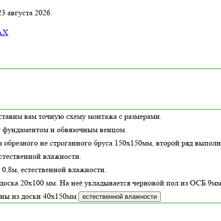
3 августа 2026.
AX
ставим вам точную схему монтажа с размерами.
у фундаментом и обвязочным венцом.
з обрезного не строганного бруса 150х150мм, второй ряд выполн
стественной влажности
.
 0,8м,
естественной влажности
.
доска 20х100 мм. На неё укладывается черновой пол из ОСБ 9мм
ены из доски
40х150
мм
естественной влажности