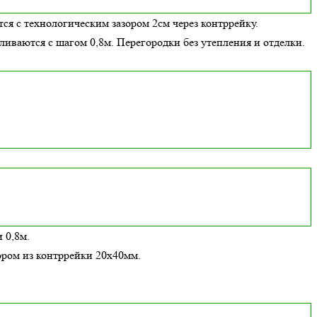
ся с технологическим зазором 2см через контррейку.
вливаются с шагом 0,8м. Перегородки без утепления и отделки.
 0,8м.
ором из контррейки 20х40мм.