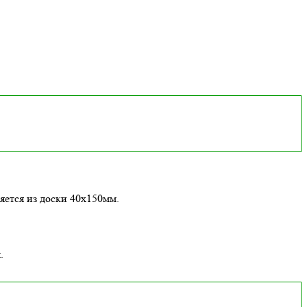
яется из доски 40х150мм.
.