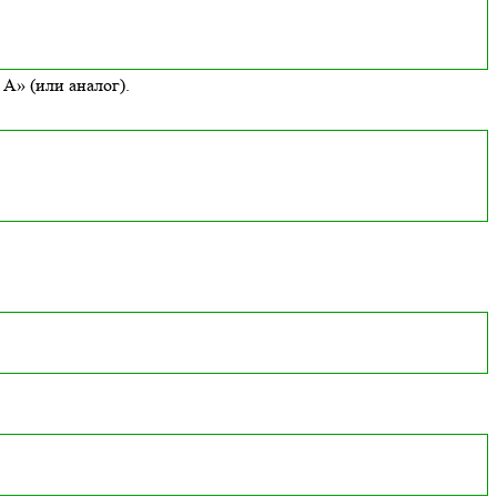
А» (или аналог).