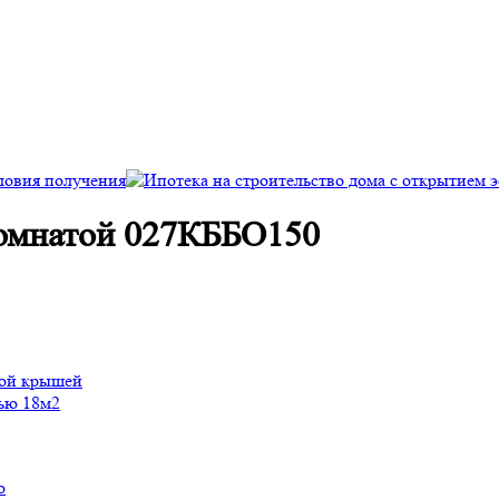
 комнатой 027КББО150