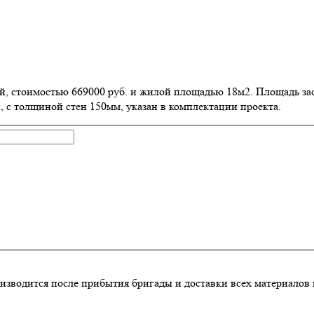
ой, стоимостью 669000 руб. и жилой площадью 18м2
. Площадь за
, с толщиной стен 150мм, указан в комплектации проекта.
изводится после прибытия бригады и доставки всех материалов 