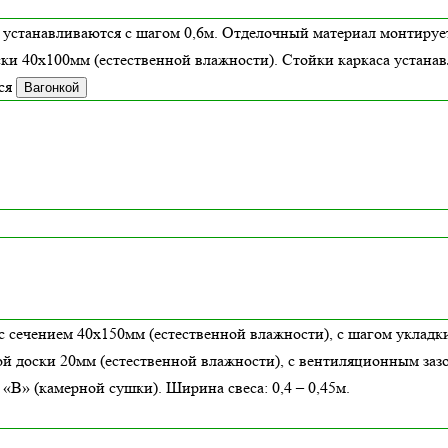
 устанавливаются с шагом 0,6м. Отделочный материал монтирует
ски 40х100мм (
естественной влажности
). Стойки каркаса устана
ся
Вагонкой
с сечением 40х150мм (естественной влажности), с шагом укладки
й доски 20мм (естественной влажности), с вентиляционным заз
В» (камерной сушки). Ширина свеса: 0,4 – 0,45м.