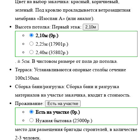
Цвет на выбор заказчика: красный, коричневый,
зеленый.
Под кровлю прокладывается ветрозащитная
мембрана «Изоспан А» (или аналог).
Высота потолка:
Первый этаж:
2,10м
2,10м (0р.)
2,25м (17901р.)
2,40м (35802р.)
. ± 5см. В чистовом размере от пола до потолка.
Терраса:
Устанавливаются опорные столбы сечение
100х150мм.
Сборка бани/разгрузка:
Сборка бани и разгрузка
материалов на участке заказчика, входит в стоимость.
Проживание:
Есть на участке
Есть на участке (0р.)
Нужная бытовка (25000р.)
место для размещения бригады строителей, в количестве
2-3 человек.