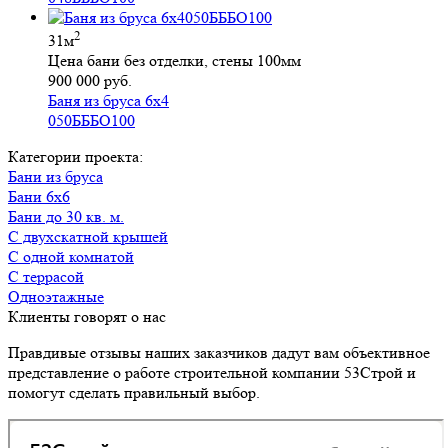
2
31м
Цена бани без отделки, стены 100мм
900 000 руб.
Баня из бруса 6х4
050БББО100
Категории проекта:
Бани из бруса
Бани 6х6
Бани до 30 кв. м.
с двухскатной крышей
с одной комнатой
с террасой
Одноэтажные
Клиенты говорят о нас
Правдивые отзывы наших заказчиков дадут вам объективное
представление о работе строительной компании 53Строй и
помогут сделать правильный выбор.