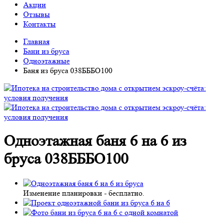
Акции
Отзывы
Контакты
Главная
Бани из бруса
Одноэтажные
Баня из бруса 038БББО100
Одноэтажная баня 6 на 6 из
бруса 038БББО100
Изменение планировки -
бесплатно
.