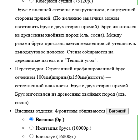
Камерной сушки (75120р.)
. Брус с внешней стороны с закруглением, с внутренней
стороны прямой. (По желанию заказчика можем
изготовить брус с двух сторон прямой). Брус изготовлен
из древесины хвойных пород (ель, сосна). Между
рядами бруса прокладывается межвенцовый утеплитель
льноджутовое полотно. Стены собираются на
деревянные нагеля и в "Теплый угол"
.
Перегородки:
Строганный профилированный брус
сечением 100мм(ширина)x150мм(высота) —
естественной влажности
. Брус с двух сторон прямой.
Брус изготовлен из древесины хвойных пород (ель,
сосна).
Внешняя отделка:
Фронтоны обшиваются
Вагонкой
Вагонка (0р.)
Имитация бруса (10000р.)
Блокхаус (16800р.)