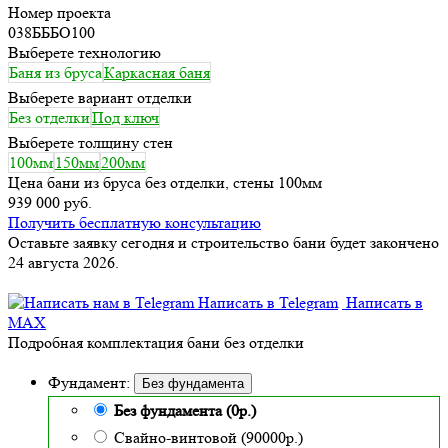
Номер проекта
038БББО100
Выберете технологию
Баня из бруса
Каркасная баня
Выберете вариант отделки
Без отделки
Под ключ
Выберете толщину стен
100мм
150мм
200мм
Цена бани из бруса без отделки, стены 100мм
939 000 руб.
Получить бесплатную консультацию
Оставьте заявку сегодня и строительство бани будет закончено
24 августа 2026.
Написать в Telegram
Написать в
MAX
Подробная комплектация бани без отделки
Фундамент:
Без фундамента
Без фундамента (0р.)
Свайно-винтовой (90000р.)