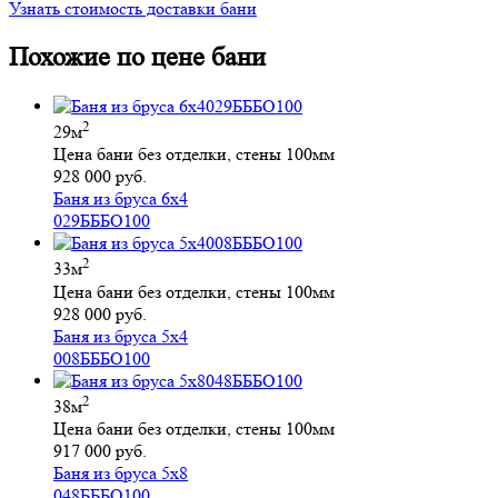
Узнать стоимость доставки бани
Похожие по цене бани
2
29м
Цена бани без отделки, стены 100мм
928 000 руб.
Баня из бруса 6х4
029БББО100
2
33м
Цена бани без отделки, стены 100мм
928 000 руб.
Баня из бруса 5х4
008БББО100
2
38м
Цена бани без отделки, стены 100мм
917 000 руб.
Баня из бруса 5х8
048БББО100