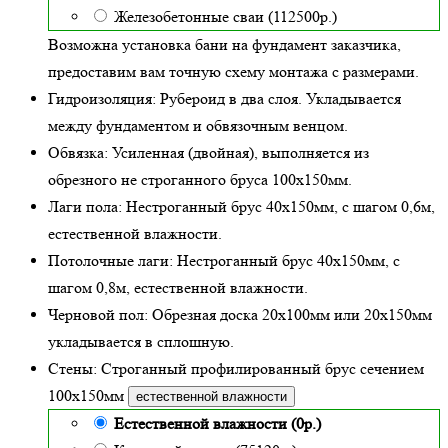
Железобетонные сваи (112500р.)
Возможна установка бани на фундамент заказчика,
предоставим вам точную схему монтажа с размерами.
Гидроизоляция:
Рубероид в два слоя. Укладывается
между фундаментом и обвязочным венцом.
Обвязка:
Усиленная (двойная)
, выполняется из
обрезного не строганного бруса 100х150мм.
Лаги пола:
Нестроганный брус 40х150мм, с шагом 0,6м,
естественной влажности
.
Потолочные лаги:
Нестроганный брус 40х150мм, с
шагом 0,8м,
естественной влажности
.
Черновой пол:
Обрезная доска 20х100мм или 20х150мм
укладывается в сплошную.
Стены:
Строганный профилированный брус сечением
100х150мм
естественной влажности
Естественной влажности (0р.)