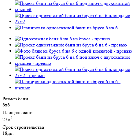
Размер бани
6х6
Площадь бани
2
27м
Срок строительства
18дн.