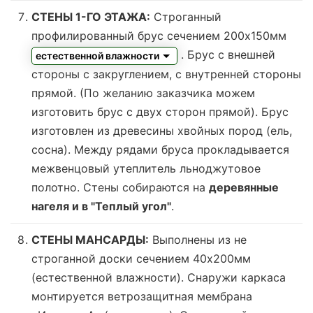
СТЕНЫ 1-ГО ЭТАЖА:
Строганный
профилированный брус сечением 200х150мм
. Брус с внешней
естественной влажности
стороны с закруглением, с внутренней стороны
прямой. (По желанию заказчика можем
изготовить брус с двух сторон прямой). Брус
изготовлен из древесины хвойных пород (ель,
сосна). Между рядами бруса прокладывается
межвенцовый утеплитель льноджутовое
полотно. Стены собираются на
деревянные
нагеля и в "Теплый угол"
.
СТЕНЫ МАНСАРДЫ:
Выполнены из не
строганной доски сечением 40х200мм
(
естественной влажности
). Снаружи каркаса
монтируется ветрозащитная мембрана