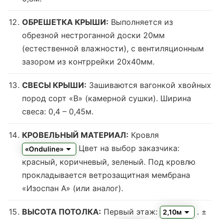
ОБРЕШЕТКА КРЫШИ:
Выполняется из
обрезной нестроганной доски 20мм
(естественной влажности), с вентиляционным
зазором из контррейки 20х40мм.
СВЕСЫ КРЫШИ:
Зашиваются вагонкой хвойных
пород сорт «В» (камерной сушки). Ширина
свеса: 0,4 – 0,45м.
КРОВЕЛЬНЫЙ МАТЕРИАЛ:
Кровля
Цвет на выбор заказчика:
«Onduline»
красный, коричневый, зеленый.
Под кровлю
прокладывается ветрозащитная мембрана
«Изоспан А» (или аналог).
ВЫСОТА ПОТОЛКА:
Первый этаж:
. ±
2,10м