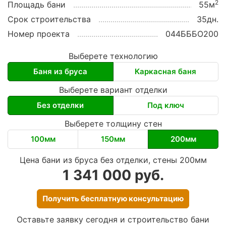
2
Площадь бани
55м
Срок строительства
35дн.
Номер проекта
044БББО200
Выберете технологию
Баня из бруса
Каркасная баня
Выберете вариант отделки
Без отделки
Под ключ
Выберете толщину стен
100мм
150мм
200мм
Цена бани из бруса без отделки, стены 200мм
1 341 000 руб.
Получить бесплатную консультацию
Оставьте заявку сегодня и строительство бани