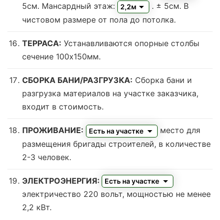
5см. Мансардный этаж:
. ± 5см. В
2,2м
чистовом размере от пола до потолка.
ТЕРРАСА:
Устанавливаются опорные столбы
сечение 100х150мм.
СБОРКА БАНИ/РАЗГРУЗКА:
Сборка бани и
разгрузка материалов на участке заказчика,
входит в стоимость.
ПРОЖИВАНИЕ:
место для
Есть на участке
размещения бригады строителей, в количестве
2-3 человек.
ЭЛЕКТРОЭНЕРГИЯ:
Есть на участке
электричество 220 вольт, мощностью не менее
2,2 кВт.