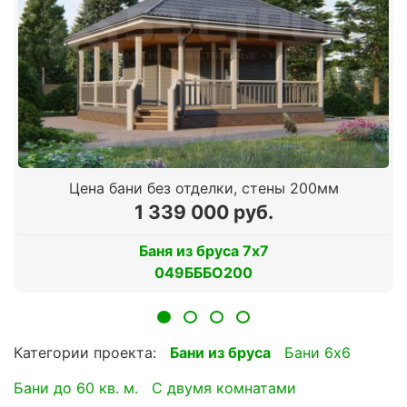
Цена бани без отделки, стены 200мм
1 339 000 руб.
Баня из бруса 7х7
049БББО200
Категории проекта:
Бани из бруса
Бани 6х6
Бани до 60 кв. м.
с двумя комнатами