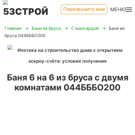
Перезвоните мне
МЕНЮ
Главная
Бани из бруса
С мансардой
Баня из
бруса 044БББО200
Баня 6 на 6 из бруса с двумя
комнатами 044БББО200