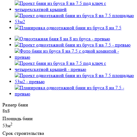
Размер бани
8х8
Площадь бани
2
53м
Срок строительства