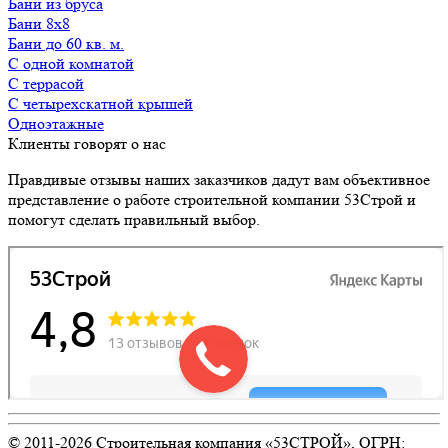
Бани из бруса
Бани 8х8
Бани до 60 кв. м.
с одной комнатой
с террасой
с четырехскатной крышей
Одноэтажные
Клиенты говорят о нас
Правдивые отзывы наших заказчиков дадут вам объективное
представление о работе строительной компании 53Строй и
помогут сделать правильный выбор.
© 2011-
2026
Строительная компания «53СТРОЙ», ОГРН: