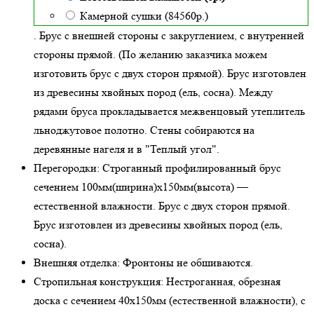
Камерной сушки (84560р.)
. Брус с внешней стороны с закруглением, с внутренней
стороны прямой. (По желанию заказчика можем
изготовить брус с двух сторон прямой). Брус изготовлен
из древесины хвойных пород (ель, сосна). Между
рядами бруса прокладывается межвенцовый утеплитель
льноджутовое полотно. Стены собираются на
деревянные нагеля и в "Теплый угол"
.
Перегородки:
Строганный профилированный брус
сечением 100мм(ширина)x150мм(высота) —
естественной влажности
. Брус с двух сторон прямой.
Брус изготовлен из древесины хвойных пород (ель,
сосна).
Внешняя отделка:
Фронтоны не обшиваются.
Стропильная конструкция:
Нестроганная, обрезная
доска с сечением 40х150мм (естественной влажности), с