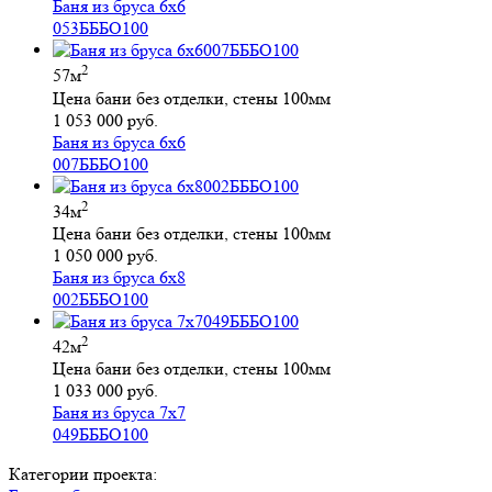
Баня из бруса 6х6
053БББО100
2
57м
Цена бани без отделки, стены 100мм
1 053 000 руб.
Баня из бруса 6х6
007БББО100
2
34м
Цена бани без отделки, стены 100мм
1 050 000 руб.
Баня из бруса 6х8
002БББО100
2
42м
Цена бани без отделки, стены 100мм
1 033 000 руб.
Баня из бруса 7х7
049БББО100
Категории проекта: