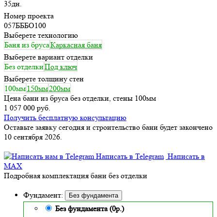
35дн.
Номер проекта
057БББО100
Выберете технологию
Баня из бруса
Каркасная баня
Выберете вариант отделки
Без отделки
Под ключ
Выберете толщину стен
100мм
150мм
200мм
Цена бани из бруса без отделки, стены 100мм
1 057 000 руб.
Получить бесплатную консультацию
Оставьте заявку сегодня и строительство бани будет закончено
10 сентября 2026.
Написать в Telegram
Написать в
MAX
Подробная комплектация бани без отделки
Фундамент:
Без фундамента
Без фундамента (0р.)