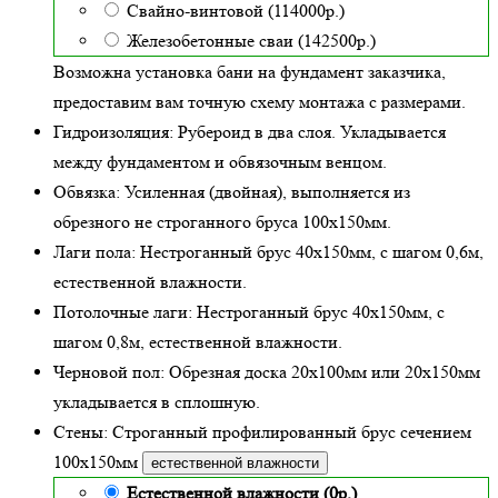
Свайно-винтовой (114000р.)
Железобетонные сваи (142500р.)
Возможна установка бани на фундамент заказчика,
предоставим вам точную схему монтажа с размерами.
Гидроизоляция:
Рубероид в два слоя. Укладывается
между фундаментом и обвязочным венцом.
Обвязка:
Усиленная (двойная)
, выполняется из
обрезного не строганного бруса 100х150мм.
Лаги пола:
Нестроганный брус 40х150мм, с шагом 0,6м,
естественной влажности
.
Потолочные лаги:
Нестроганный брус 40х150мм, с
шагом 0,8м,
естественной влажности
.
Черновой пол:
Обрезная доска 20х100мм или 20х150мм
укладывается в сплошную.
Стены:
Строганный профилированный брус сечением
100х150мм
естественной влажности
Естественной влажности (0р.)