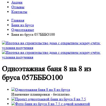
Акции
Отзывы
Контакты
Главная
Бани из бруса
Одноэтажные
Баня из бруса 057БББО100
Одноэтажная баня 8 на 8 из
бруса 057БББО100
Изменение планировки -
бесплатно
.