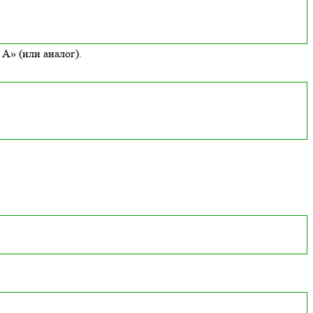
А» (или аналог).