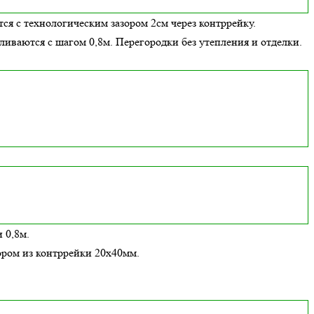
ся с технологическим зазором 2см через контррейку.
вливаются с шагом 0,8м. Перегородки без утепления и отделки.
 0,8м.
ором из контррейки 20х40мм.