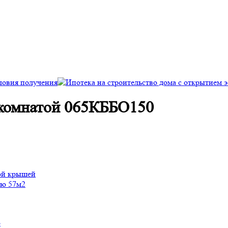
й комнатой 065КББО150