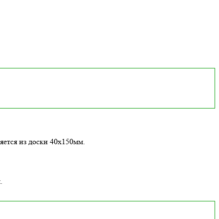
яется из доски 40х150мм.
.