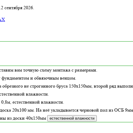
12 сентября 2026.
AX
ставим вам точную схему монтажа с размерами.
у фундаментом и обвязочным венцом.
з обрезного не строганного бруса 150х150мм, второй ряд выполн
стественной влажности
.
 0,8м,
естественной влажности
.
доска 20х100 мм. На неё укладывается черновой пол из ОСБ 9мм
ены из доски
40х150
мм
естественной влажности