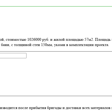
той, стоимостью 1026000 руб. и жилой площадью 57м2
. Площадь 
 бани, с толщиной стен 150мм, указан в комплектации проекта.
изводится после прибытия бригады и доставки всех материалов 