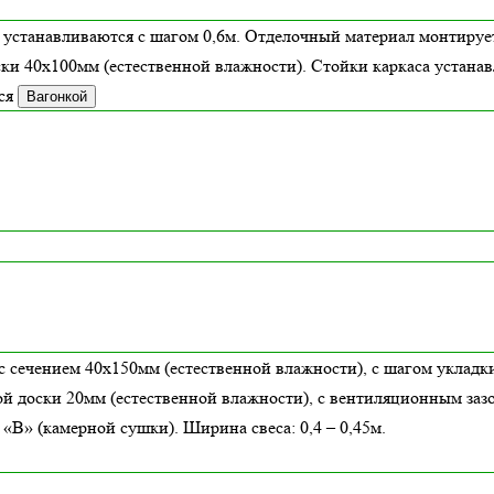
 устанавливаются с шагом 0,6м. Отделочный материал монтирует
ски 40х100мм (
естественной влажности
). Стойки каркаса устана
ся
Вагонкой
с сечением 40х150мм (естественной влажности), с шагом укладки
й доски 20мм (естественной влажности), с вентиляционным заз
В» (камерной сушки). Ширина свеса: 0,4 – 0,45м.