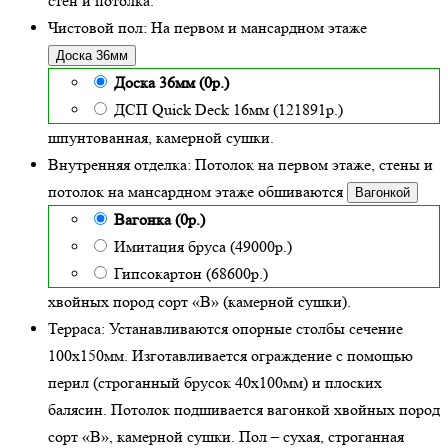
стен и потолка.
Чистовой пол:
На первом и мансардном этаже
Доска 36мм
Доска 36мм (0р.)
ДСП Quick Deck 16мм (121891р.)
шпунтованная, камерной сушки.
Внутренняя отделка:
Потолок на первом этаже, стены и
потолок на мансардном этаже обшиваются
Вагонкой
Вагонка (0р.)
Имитация бруса (49000р.)
Гипсокартон (68600р.)
хвойных пород сорт «В» (камерной сушки)
.
Терраса:
Устанавливаются опорные столбы сечение
100х150мм. Изготавливается ограждение с помощью
перил (строганный брусок 40х100мм) и плоских
балясин. Потолок подшивается вагонкой хвойных пород
сорт «В», камерной сушки. Пол – сухая, строганная