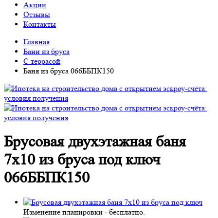
Акции
Отзывы
Контакты
Главная
Бани из бруса
С террасой
Баня из бруса 066ББПК150
Брусовая двухэтажная баня
7х10 из бруса под ключ
066ББПК150
Изменение планировки -
бесплатно
.