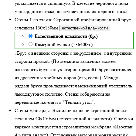
укладывается в сплошную. В качестве чернового пола
мансардного этажа, выступает потолок первого этажа.
Стены 1-го этажа:
Строганный профилированный брус
сечением 150х150мм
естественной влажности
Естественной влажности (0р.)
Камерной сушки (136400р.)
. Брус с внешней стороны с закруглением, с внутренней
стороны прямой. (По желанию заказчика можем
изготовить брус с двух сторон прямой). Брус изготовлен
из древесины хвойных пород (ель, сосна). Между
рядами бруса прокладывается межвенцовый утеплитель
льноджутовое полотно. Стены собираются на
деревянные нагеля и в "Теплый угол"
.
Стены мансарды:
Выполнены из не строганной доски
сечением 40х150мм (
естественной влажности
). Снаружи
каркаса монтируется ветрозащитная мембрана «Изоспан
А» (или аналог). Отделочный материал монтируется с