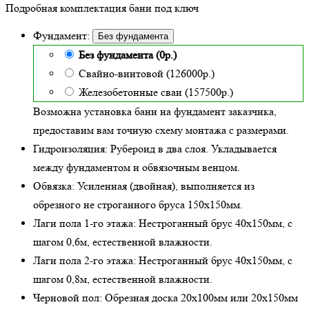
Подробная комплектация бани под ключ
Фундамент:
Без фундамента
Без фундамента (0р.)
Свайно-винтовой (126000р.)
Железобетонные сваи (157500р.)
Возможна установка бани на фундамент заказчика,
предоставим вам точную схему монтажа с размерами.
Гидроизоляция:
Рубероид в два слоя. Укладывается
между фундаментом и обвязочным венцом.
Обвязка:
Усиленная (двойная)
, выполняется из
обрезного не строганного бруса 150х150мм.
Лаги пола 1-го этажа:
Нестроганный брус 40х150мм, с
шагом 0,6м,
естественной влажности
.
Лаги пола 2-го этажа:
Нестроганный брус 40х150мм, с
шагом 0,8м,
естественной влажности
.
Черновой пол:
Обрезная доска 20х100мм или 20х150мм