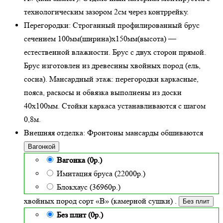
технологическим зазором 2см через контррейку.
Перегородки:
Строганный профилированный брус
сечением 100мм(ширина)x150мм(высота) —
естественной влажности
. Брус с двух сторон прямой.
Брус изготовлен из древесины хвойных пород (ель,
сосна). Мансардный этаж: перегородки каркасные,
пояса, раскосы и обвязка выполнены из доски
40х100мм. Стойки каркаса устанавливаются с шагом
0,8м.
Внешняя отделка:
Фронтоны мансарды обшиваются
Вагонкой
Вагонка (0р.)
Имитация бруса (22000р.)
Блокхаус (36960р.)
хвойных пород сорт «В» (камерной сушки)
.
Без плит
Без плит (0р.)