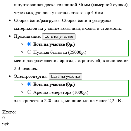
шпунтованная доска толщиной 36 мм (камерной сушки),
через каждую доску оставляется зазор 4-6мм.
Сборка бани/разгрузка:
Сборка бани и разгрузка
материалов на участке заказчика, входит в стоимость.
Проживание:
Есть на участке
Есть на участке (0р.)
Нужная бытовка (25000р.)
место для размещения бригады строителей, в количестве
2-3 человек.
Электроэнергия:
Есть на участке
Есть на участке (0р.)
Аренда генератора (1000р.)
электричество 220 вольт, мощностью не менее 2,2 кВт.
Итого:
0
руб.