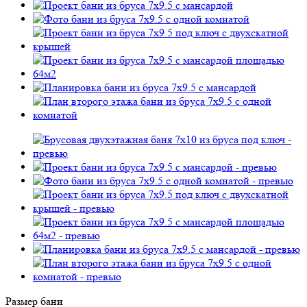
Размер бани