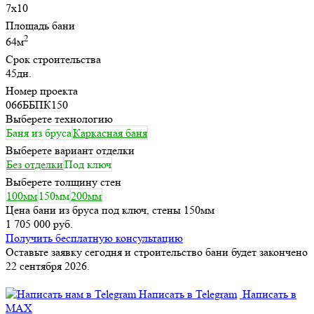
7х10
Площадь бани
2
64м
Срок строительства
45дн.
Номер проекта
066ББПК150
Выберете технологию
Баня из бруса
Каркасная баня
Выберете вариант отделки
Без отделки
Под ключ
Выберете толщину стен
100мм
150мм
200мм
Цена бани из бруса под ключ, стены 150мм
1 705 000 руб.
Получить бесплатную консультацию
Оставьте заявку сегодня и строительство бани будет закончено
22 сентября 2026.
Написать в Telegram
Написать в
MAX