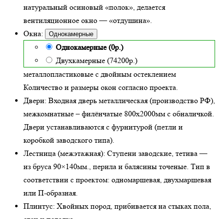
натуральный осиновый «полок», делается
вентиляционное окно — «отдушина».
Окна:
Однокамерные
Однокамерные (0р.)
Двухкамерные (74200р.)
металлопластиковые с двойным остеклением
Количество и размеры окон согласно проекта.
Двери:
Входная дверь металлическая
(производство РФ),
межкомнатные – филёнчатые 800х2000мм с обналичкой.
Двери устанавливаются с фурнитурой (петли и
коробкой заводского типа).
Лестница (межэтажная):
Ступени заводские, тетива —
из бруса 90×140мм., перила и балясины точеные. Тип в
соответствии с проектом: одномаршевая, двухмаршевая
или П-образная.
Плинтус:
Хвойных пород, прибивается на стыках пола,