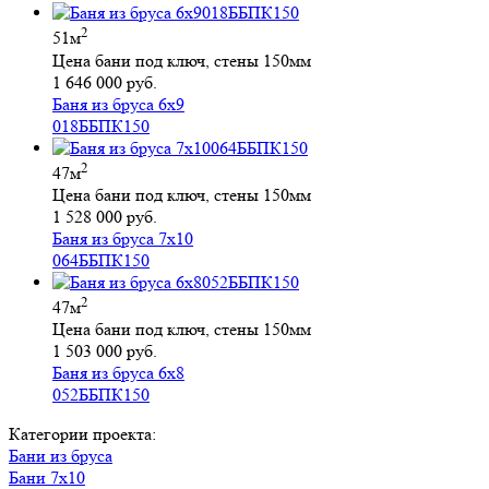
2
51м
Цена бани под ключ, стены 150мм
1 646 000 руб.
Баня из бруса 6х9
018ББПК150
2
47м
Цена бани под ключ, стены 150мм
1 528 000 руб.
Баня из бруса 7х10
064ББПК150
2
47м
Цена бани под ключ, стены 150мм
1 503 000 руб.
Баня из бруса 6х8
052ББПК150
Категории проекта:
Бани из бруса
Бани 7х10