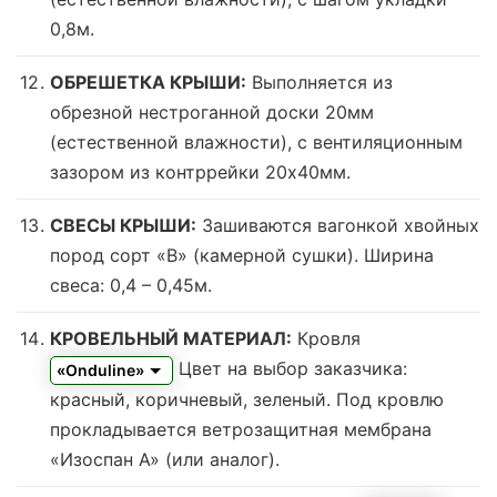
0,8м.
ОБРЕШЕТКА КРЫШИ:
Выполняется из
обрезной нестроганной доски 20мм
(естественной влажности), с вентиляционным
зазором из контррейки 20х40мм.
СВЕСЫ КРЫШИ:
Зашиваются вагонкой хвойных
пород сорт «В» (камерной сушки). Ширина
свеса: 0,4 – 0,45м.
КРОВЕЛЬНЫЙ МАТЕРИАЛ:
Кровля
Цвет на выбор заказчика:
«Onduline»
красный, коричневый, зеленый.
Под кровлю
прокладывается ветрозащитная мембрана
«Изоспан А» (или аналог).