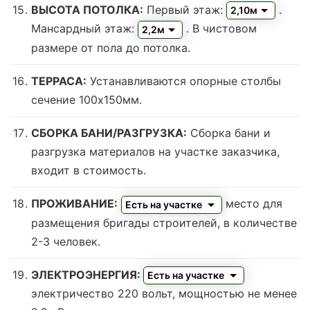
ВЫСОТА ПОТОЛКА:
Первый этаж:
.
2,10м
Мансардный этаж:
. В чистовом
2,2м
размере от пола до потолка.
ТЕРРАСА:
Устанавливаются опорные столбы
сечение 100х150мм.
СБОРКА БАНИ/РАЗГРУЗКА:
Сборка бани и
разгрузка материалов на участке заказчика,
входит в стоимость.
ПРОЖИВАНИЕ:
место для
Есть на участке
размещения бригады строителей, в количестве
2-3 человек.
ЭЛЕКТРОЭНЕРГИЯ:
Есть на участке
электричество 220 вольт, мощностью не менее