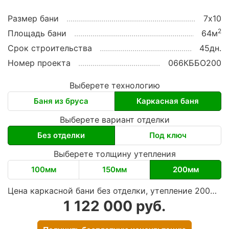
Размер бани
7х10
2
Площадь бани
64м
Срок строительства
45дн.
Номер проекта
066КББО200
Выберете технологию
Баня из бруса
Каркасная баня
Выберете вариант отделки
Без отделки
Под ключ
Выберете толщину утепления
100мм
150мм
200мм
Цена каркасной бани без отделки, утепление 200мм
1 122 000 руб.