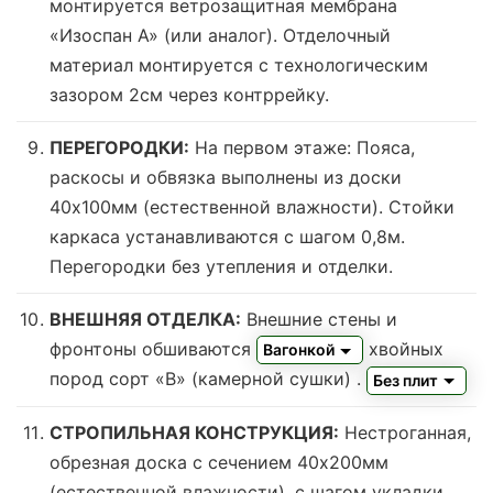
монтируется ветрозащитная мембрана
«Изоспан А» (или аналог). Отделочный
материал монтируется с технологическим
зазором 2см через контррейку.
ПЕРЕГОРОДКИ:
На первом этаже: Пояса,
раскосы и обвязка выполнены из доски
40х100мм (
естественной влажности
). Стойки
каркаса устанавливаются с шагом 0,8м.
Перегородки без утепления и отделки.
ВНЕШНЯЯ ОТДЕЛКА:
Внешние стены и
фронтоны обшиваются
хвойных
Вагонкой
пород сорт «В» (камерной сушки)
.
Без плит
СТРОПИЛЬНАЯ КОНСТРУКЦИЯ:
Нестроганная,
обрезная доска с сечением 40х200мм
(естественной влажности), с шагом укладки