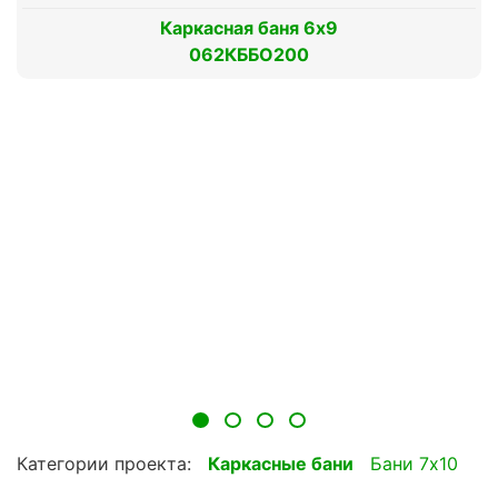
Каркасная баня 6х9
062КББО200
Категории проекта:
Каркасные бани
Бани 7х10