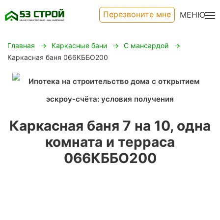
Перезвоните мне
МЕНЮ
Главная
Каркасные бани
С мансардой
Каркасная баня 066КББО200
Каркасная баня 7 на 10, одна
комната и терраса
066КББО200