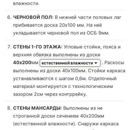
влажности
.
ЧЕРНОВОЙ ПОЛ:
В нижней части половых лаг
прибивается доска 20х100 мм. На неё
укладывается черновой пол из ОСБ 9мм.
СТЕНЫ 1-ГО ЭТАЖА:
Угловые стойки, пояса и
верхняя обвязка выполнены из доски
40х200
мм
. Раскосы
естественной влажности
выполнены из доски 40х100мм. Стойки каркаса
устанавливаются с шагом 0,6м. Отделочный
материал монтируется с технологическим
зазором 2см через контррейку.
СТЕНЫ МАНСАРДЫ:
Выполнены из не
строганной доски сечением 40х200мм
(
естественной влажности
). Снаружи каркаса