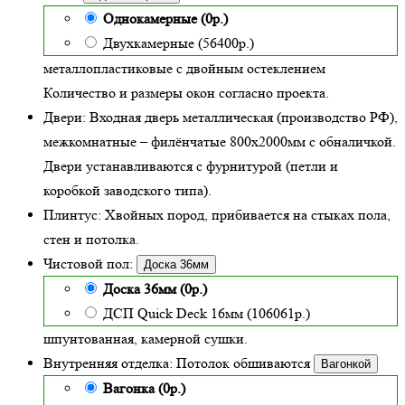
Однокамерные (0р.)
Двухкамерные (56400р.)
металлопластиковые с двойным остеклением
Количество и размеры окон согласно проекта.
Двери:
Входная дверь металлическая
(производство РФ),
межкомнатные – филёнчатые 800х2000мм с обналичкой.
Двери устанавливаются с фурнитурой (петли и
коробкой заводского типа).
Плинтус:
Хвойных пород, прибивается на стыках пола,
стен и потолка.
Чистовой пол:
Доска 36мм
Доска 36мм (0р.)
ДСП Quick Deck 16мм (106061р.)
шпунтованная, камерной сушки.
Внутренняя отделка:
Потолок обшиваются
Вагонкой
Вагонка (0р.)