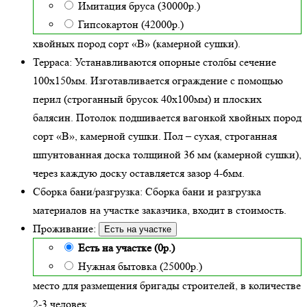
Имитация бруса (30000р.)
Гипсокартон (42000р.)
хвойных пород сорт «В» (камерной сушки)
.
Терраса:
Устанавливаются опорные столбы сечение
100х150мм. Изготавливается ограждение с помощью
перил (строганный брусок 40х100мм) и плоских
балясин. Потолок подшивается вагонкой хвойных пород
сорт «В», камерной сушки. Пол – сухая, строганная
шпунтованная доска толщиной 36 мм (камерной сушки),
через каждую доску оставляется зазор 4-6мм.
Сборка бани/разгрузка:
Сборка бани и разгрузка
материалов на участке заказчика, входит в стоимость.
Проживание:
Есть на участке
Есть на участке (0р.)
Нужная бытовка (25000р.)
место для размещения бригады строителей, в количестве
2-3 человек.