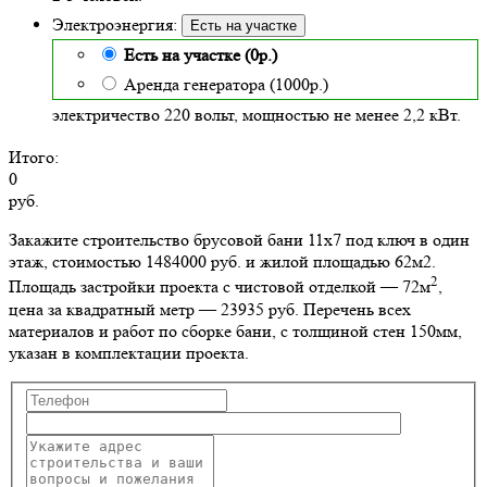
Электроэнергия:
Есть на участке
Есть на участке (0р.)
Аренда генератора (1000р.)
электричество 220 вольт, мощностью не менее 2,2 кВт.
Итого:
0
руб.
Закажите строительство брусовой бани 11х7 под ключ в один
этаж, стоимостью 1484000 руб. и жилой площадью 62м2
.
2
Площадь застройки проекта с чистовой отделкой — 72м
,
цена за квадратный метр — 23935 руб. Перечень всех
материалов и работ по сборке бани, с толщиной стен 150мм,
указан в комплектации проекта.