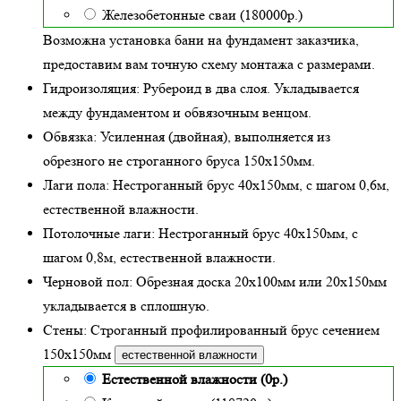
Железобетонные сваи (180000р.)
Возможна установка бани на фундамент заказчика,
предоставим вам точную схему монтажа с размерами.
Гидроизоляция:
Рубероид в два слоя. Укладывается
между фундаментом и обвязочным венцом.
Обвязка:
Усиленная (двойная)
, выполняется из
обрезного не строганного бруса 150х150мм.
Лаги пола:
Нестроганный брус 40х150мм, с шагом 0,6м,
естественной влажности
.
Потолочные лаги:
Нестроганный брус 40х150мм, с
шагом 0,8м,
естественной влажности
.
Черновой пол:
Обрезная доска 20х100мм или 20х150мм
укладывается в сплошную.
Стены:
Строганный профилированный брус сечением
150х150мм
естественной влажности
Естественной влажности (0р.)