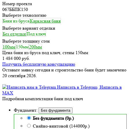
Номер проекта
067ББПК150
Выберете технологию
Баня из бруса
Каркасная баня
Выберете вариант отделки
Без отделки
Под ключ
Выберете толщину стен
100мм
150мм
200мм
Цена бани из бруса под ключ, стены 150мм
1 484 000 руб.
Получить бесплатную консультацию
Оставьте заявку сегодня и строительство бани будет закончено
20 сентября 2026.
Написать в Telegram
Написать в
MAX
Подробная комплектация бани под ключ
Фундамент:
Без фундамента
Без фундамента (0р.)
Свайно-винтовой (144000р.)