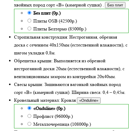
хвойных пород сорт «В» (камерной сушки)
.
Без плит
Без плит (0р.)
Плиты OSB (42500р.)
Плиты Белтермо (85000р.)
Стропильная конструкция:
Нестроганная, обрезная
доска с сечением 40х150мм (естественной влажности), с
шагом укладки 0,8м.
Обрешетка крыши:
Выполняется из обрезной
нестроганной доски 20мм (естественной влажности), с
вентиляционным зазором из контррейки 20х40мм.
Свесы крыши:
Зашиваются вагонкой хвойных пород
сорт «В» (камерной сушки). Ширина свеса: 0,4 – 0,45м.
Кровельный материал:
Кровля
«Onduline»
«Onduline» (0р.)
Профлист (96000р.)
Металлочерепица (108000р.)