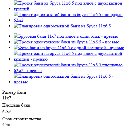
Размер бани
11х7
Площадь бани
2
62м
Срок строительства
45дн.