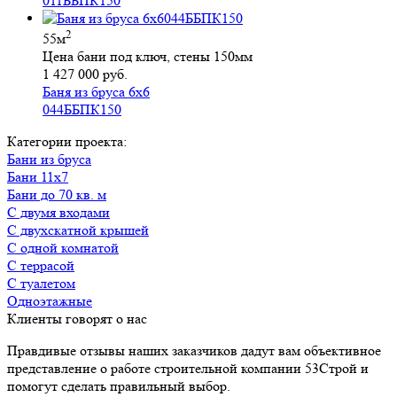
011ББПК150
2
55м
Цена бани под ключ, стены 150мм
1 427 000 руб.
Баня из бруса 6х6
044ББПК150
Категории проекта:
Бани из бруса
Бани 11х7
Бани до 70 кв. м
с двумя входами
с двухскатной крышей
с одной комнатой
с террасой
с туалетом
Одноэтажные
Клиенты говорят о нас
Правдивые отзывы наших заказчиков дадут вам объективное
представление о работе строительной компании 53Строй и
помогут сделать правильный выбор.