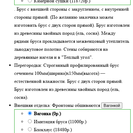
Камерной сушки (118720р.)
. Брус с внешней стороны с закруглением, с внутренней
стороны прямой. (По желанию заказчика можем
изготовить брус с двух сторон прямой). Брус изготовлен
из древесины хвойных пород (ель, сосна). Между
рядами бруса прокладывается межвенцовый утеплитель
льноджутовое полотно. Стены собираются на
деревянные нагеля и в "Теплый угол"
.
Перегородки:
Строганный профилированный брус
сечением 100мм(ширина)x150мм(высота) —
естественной влажности
. Брус с двух сторон прямой.
Брус изготовлен из древесины хвойных пород (ель,
сосна).
Внешняя отделка:
Фронтоны обшиваются
Вагонкой
Вагонка (0р.)
Имитация бруса (11000р.)
Блокхаус (18480р.)