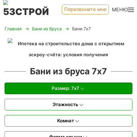
Перезвоните мне
МЕНЮ
Главная
Бани из бруса
Бани 7х7
Бани из бруса 7х7
Размер: 7х7
Этажность
Комнат
Форма крыши