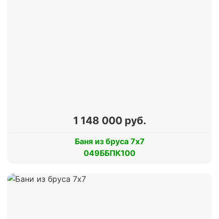
1 148 000 руб.
Баня из бруса 7х7
049ББПК100