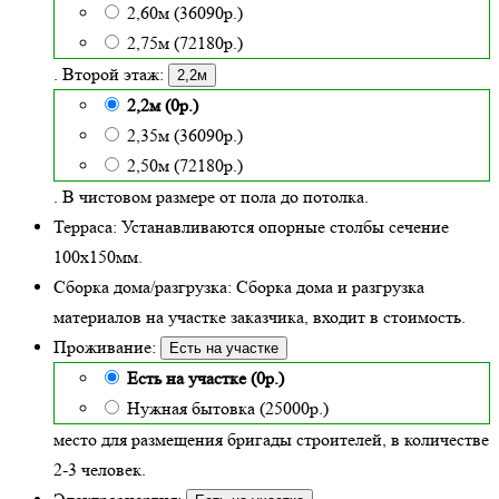
2,60м (36090р.)
2,75м (72180р.)
. Второй этаж:
2,2м
2,2м (0р.)
2,35м (36090р.)
2,50м (72180р.)
. В чистовом размере от пола до потолка.
Терраса:
Устанавливаются опорные столбы сечение
100х150мм.
Сборка дома/разгрузка:
Сборка дома и разгрузка
материалов на участке заказчика, входит в стоимость.
Проживание:
Есть на участке
Есть на участке (0р.)
Нужная бытовка (25000р.)
место для размещения бригады строителей, в количестве
2-3 человек.