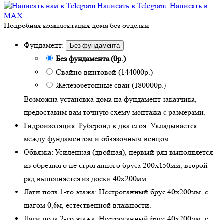
Написать в Telegram
Написать в
MAX
Подробная комплектация дома без отделки
Фундамент:
Без фундамента
Без фундамента (0р.)
Свайно-винтовой (144000р.)
Железобетонные сваи (180000р.)
Возможна установка дома на фундамент заказчика,
предоставим вам точную схему монтажа с размерами.
Гидроизоляция:
Рубероид в два слоя. Укладывается
между фундаментом и обвязочным венцом.
Обвязка:
Усиленная (двойная)
, первый ряд выполняется
из обрезного не строганного бруса 200х150мм, второй
ряд выполняется из доски 40х200мм.
Лаги пола 1-го этажа:
Нестроганный брус 40х200мм, с
шагом 0,6м,
естественной влажности
.
Лаги пола 2-го этажа:
Нестроганный брус 40х200мм, с