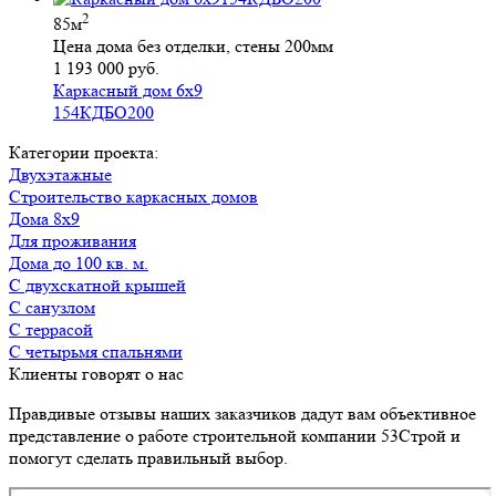
2
85м
Цена дома без отделки, стены 200мм
1 193 000 руб.
Каркасный дом 6х9
154КДБО200
Категории проекта:
Двухэтажные
Строительство каркасных домов
Дома 8х9
для проживания
Дома до 100 кв. м.
с двухскатной крышей
с санузлом
с террасой
с четырьмя спальнями
Клиенты говорят о нас
Правдивые отзывы наших заказчиков дадут вам объективное
представление о работе строительной компании 53Строй и
помогут сделать правильный выбор.