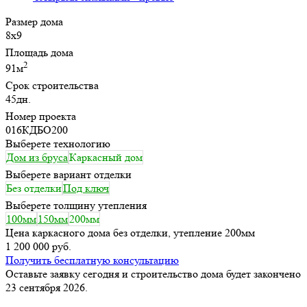
Размер дома
8х9
Площадь дома
2
91м
Срок строительства
45дн.
Номер проекта
016КДБО200
Выберете технологию
Дом из бруса
Каркасный дом
Выберете вариант отделки
Без отделки
Под ключ
Выберете толщину утепления
100мм
150мм
200мм
Цена каркасного дома без отделки, утепление 200мм
1 200 000 руб.
Получить бесплатную консультацию
Оставьте заявку сегодня и строительство дома будет закончено
23 сентября 2026.