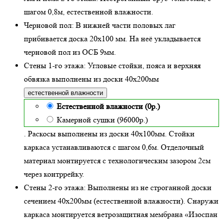
шагом 0,8м,
естественной влажности
.
Черновой пол:
В нижней части половых лаг
прибивается доска 20х100 мм. На неё укладывается
черновой пол из ОСБ 9мм.
Стены 1-го этажа:
Угловые стойки, пояса и верхняя
обвязка выполнены из доски
40х200
мм
естественной влажности
Естественной влажности (0р.)
Камерной сушки (96000р.)
. Раскосы выполнены из доски 40х100мм. Стойки
каркаса устанавливаются с шагом 0,6м. Отделочный
материал монтируется с технологическим зазором 2см
через контррейку.
Стены 2-го этажа:
Выполнены из не строганной доски
сечением 40х200мм (
естественной влажности
). Снаружи
каркаса монтируется ветрозащитная мембрана «Изоспан