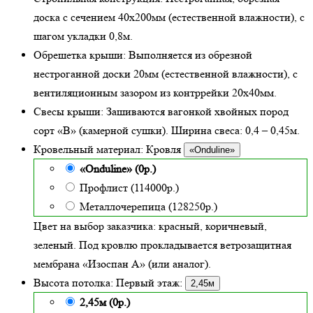
доска с сечением 40х200мм (естественной влажности), с
шагом укладки 0,8м.
Обрешетка крыши:
Выполняется из обрезной
нестроганной доски 20мм (естественной влажности), с
вентиляционным зазором из контррейки 20х40мм.
Свесы крыши:
Зашиваются вагонкой хвойных пород
сорт «В» (камерной сушки). Ширина свеса: 0,4 – 0,45м.
Кровельный материал:
Кровля
«Onduline»
«Onduline» (0р.)
Профлист (114000р.)
Металлочерепица (128250р.)
Цвет на выбор заказчика: красный, коричневый,
зеленый.
Под кровлю прокладывается ветрозащитная
мембрана «Изоспан А» (или аналог).
Высота потолка:
Первый этаж:
2,45м
2,45м (0р.)