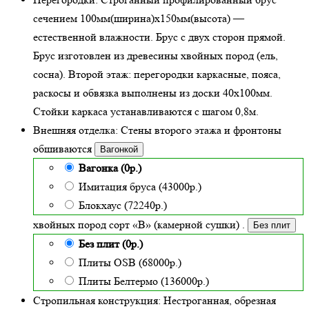
сечением 100мм(ширина)x150мм(высота) —
естественной влажности
. Брус с двух сторон прямой.
Брус изготовлен из древесины хвойных пород (ель,
сосна). Второй этаж: перегородки каркасные, пояса,
раскосы и обвязка выполнены из доски 40х100мм.
Стойки каркаса устанавливаются с шагом 0,8м.
Внешняя отделка:
Стены второго этажа и фронтоны
обшиваются
Вагонкой
Вагонка (0р.)
Имитация бруса (43000р.)
Блокхаус (72240р.)
хвойных пород сорт «В» (камерной сушки)
.
Без плит
Без плит (0р.)
Плиты OSB (68000р.)
Плиты Белтермо (136000р.)
Стропильная конструкция:
Нестроганная, обрезная