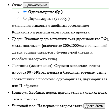
Окна:
Однокамерные
Однокамерные (0р.)
Двухкамерные (97500р.)
металлопластиковые с двойным остеклением
Количество и размеры окон согласно проекта.
Двери:
Входная дверь металлическая
(производство РФ),
межкомнатные – филёнчатые 800х2000мм с обналичкой.
Двери устанавливаются с фурнитурой (петли и
коробкой заводского типа).
Лестница (межэтажная):
Ступени заводские, тетива —
из бруса 90×140мм., перила и балясины точеные. Тип в
соответствии с проектом: одномаршевая, двухмаршевая
или П-образная.
Плинтус:
Хвойных пород, прибивается на стыках пола,
стен и потолка.
Чистовой пол:
На первом и втором этаже
Доска 36мм