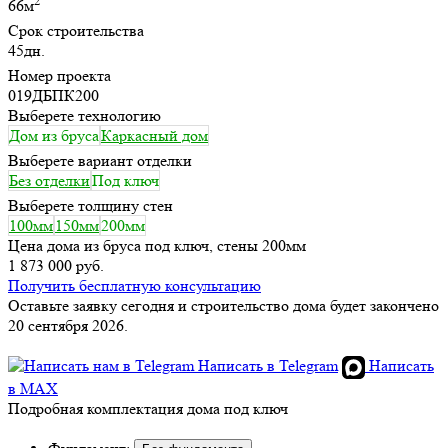
2
66м
Срок строительства
45дн.
Номер проекта
019ДБПК200
Выберете технологию
Дом из бруса
Каркасный дом
Выберете вариант отделки
Без отделки
Под ключ
Выберете толщину стен
100мм
150мм
200мм
Цена дома из бруса под ключ, стены 200мм
1 873 000 руб.
Получить бесплатную консультацию
Оставьте заявку сегодня и строительство дома будет закончено
20 сентября 2026.
Написать в Telegram
Написать
в MAX
Подробная комплектация дома под ключ