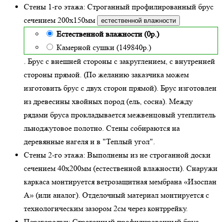
Стены 1-го этажа:
Строганный профилированный брус
сечением 200х150мм
естественной влажности
Естественной влажности (0р.)
Камерной сушки (149840р.)
. Брус с внешней стороны с закруглением, с внутренней
стороны прямой. (По желанию заказчика можем
изготовить брус с двух сторон прямой). Брус изготовлен
из древесины хвойных пород (ель, сосна). Между
рядами бруса прокладывается межвенцовый утеплитель
льноджутовое полотно. Стены собираются на
деревянные нагеля и в "Теплый угол"
.
Стены 2-го этажа:
Выполнены из не строганной доски
сечением 40х200мм (
естественной влажности
). Снаружи
каркаса монтируется ветрозащитная мембрана «Изоспан
А» (или аналог). Отделочный материал монтируется с
технологическим зазором 2см через контррейку.
Перегородки:
Строганный профилированный брус