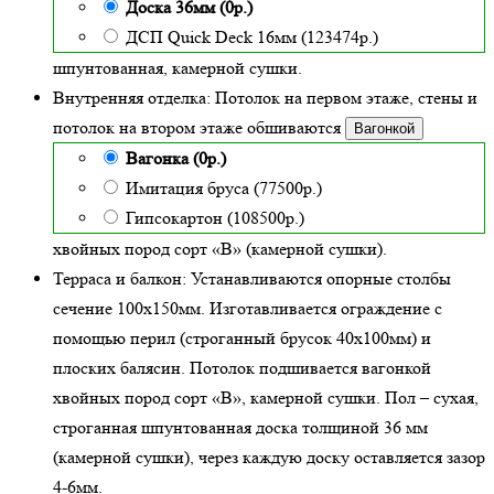
Доска 36мм (0р.)
ДСП Quick Deck 16мм (123474р.)
шпунтованная, камерной сушки.
Внутренняя отделка:
Потолок на первом этаже, стены и
потолок на втором этаже обшиваются
Вагонкой
Вагонка (0р.)
Имитация бруса (77500р.)
Гипсокартон (108500р.)
хвойных пород сорт «В» (камерной сушки)
.
Терраса и балкон:
Устанавливаются опорные столбы
сечение 100х150мм. Изготавливается ограждение с
помощью перил (строганный брусок 40х100мм) и
плоских балясин. Потолок подшивается вагонкой
хвойных пород сорт «В», камерной сушки. Пол – сухая,
строганная шпунтованная доска толщиной 36 мм
(камерной сушки), через каждую доску оставляется зазор
4-6мм.