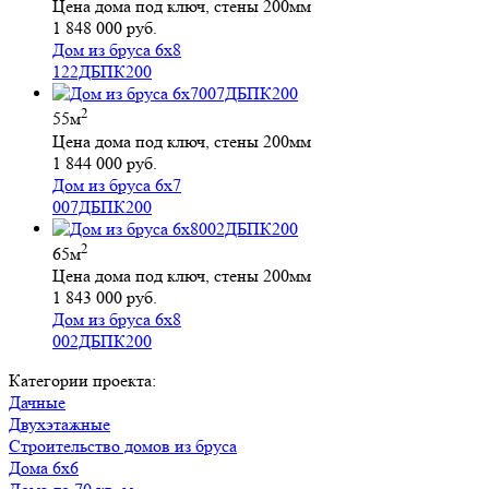
Цена дома под ключ, стены 200мм
1 848 000 руб.
Дом из бруса 6х8
122ДБПК200
2
55м
Цена дома под ключ, стены 200мм
1 844 000 руб.
Дом из бруса 6х7
007ДБПК200
2
65м
Цена дома под ключ, стены 200мм
1 843 000 руб.
Дом из бруса 6х8
002ДБПК200
Категории проекта:
Дачные
Двухэтажные
Строительство домов из бруса
Дома 6х6