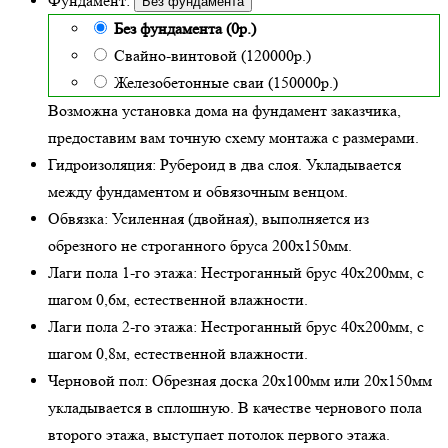
Фундамент:
Без фундамента
Без фундамента (0р.)
Свайно-винтовой (120000р.)
Железобетонные сваи (150000р.)
Возможна установка дома на фундамент заказчика,
предоставим вам точную схему монтажа с размерами.
Гидроизоляция:
Рубероид в два слоя. Укладывается
между фундаментом и обвязочным венцом.
Обвязка:
Усиленная (двойная)
, выполняется из
обрезного не строганного бруса 200х150мм.
Лаги пола 1-го этажа:
Нестроганный брус 40х200мм, с
шагом 0,6м,
естественной влажности
.
Лаги пола 2-го этажа:
Нестроганный брус 40х200мм, с
шагом 0,8м,
естественной влажности
.
Черновой пол:
Обрезная доска 20х100мм или 20х150мм
укладывается в сплошную. В качестве чернового пола
второго этажа, выступает потолок первого этажа.