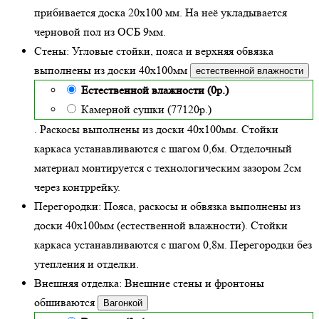
прибивается доска 20х100 мм. На неё укладывается
черновой пол из ОСБ 9мм.
Стены:
Угловые стойки, пояса и верхняя обвязка
выполнены из доски
40х100
мм
естественной влажности
Естественной влажности (0р.)
Камерной сушки (77120р.)
. Раскосы выполнены из доски 40х100мм. Стойки
каркаса устанавливаются с шагом 0,6м. Отделочный
материал монтируется с технологическим зазором 2см
через контррейку.
Перегородки:
Пояса, раскосы и обвязка выполнены из
доски 40х100мм (
естественной влажности
). Стойки
каркаса устанавливаются с шагом 0,8м. Перегородки без
утепления и отделки.
Внешняя отделка:
Внешние стены и фронтоны
обшиваются
Вагонкой