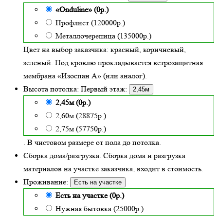
«Onduline» (0р.)
Профлист (120000р.)
Металлочерепица (135000р.)
Цвет на выбор заказчика: красный, коричневый,
зеленый.
Под кровлю прокладывается ветрозащитная
мембрана «Изоспан А» (или аналог).
Высота потолка:
Первый этаж:
2,45м
2,45м (0р.)
2,60м (28875р.)
2,75м (57750р.)
. В чистовом размере от пола до потолка.
Сборка дома/разгрузка:
Сборка дома и разгрузка
материалов на участке заказчика, входит в стоимость.
Проживание:
Есть на участке
Есть на участке (0р.)
Нужная бытовка (25000р.)