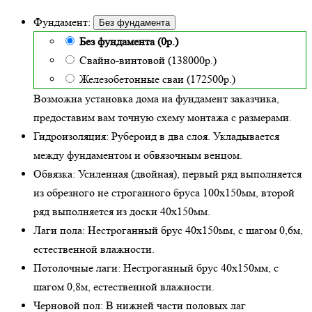
Фундамент:
Без фундамента
Без фундамента (0р.)
Свайно-винтовой (138000р.)
Железобетонные сваи (172500р.)
Возможна установка дома на фундамент заказчика,
предоставим вам точную схему монтажа с размерами.
Гидроизоляция:
Рубероид в два слоя. Укладывается
между фундаментом и обвязочным венцом.
Обвязка:
Усиленная (двойная)
, первый ряд выполняется
из обрезного не строганного бруса 100х150мм, второй
ряд выполняется из доски 40х150мм.
Лаги пола:
Нестроганный брус 40х150мм, с шагом 0,6м,
естественной влажности
.
Потолочные лаги:
Нестроганный брус 40х150мм, с
шагом 0,8м,
естественной влажности
.
Черновой пол:
В нижней части половых лаг