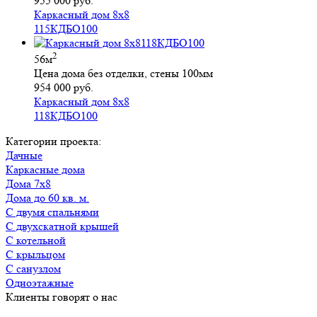
955 000 руб.
Каркасный дом 8х8
115КДБО100
2
56м
Цена дома без отделки, стены 100мм
954 000 руб.
Каркасный дом 8х8
118КДБО100
Категории проекта:
Дачные
Каркасные дома
Дома 7х8
Дома до 60 кв. м.
с двумя спальнями
с двухскатной крышей
с котельной
с крыльцом
с санузлом
Одноэтажные
Клиенты говорят о нас