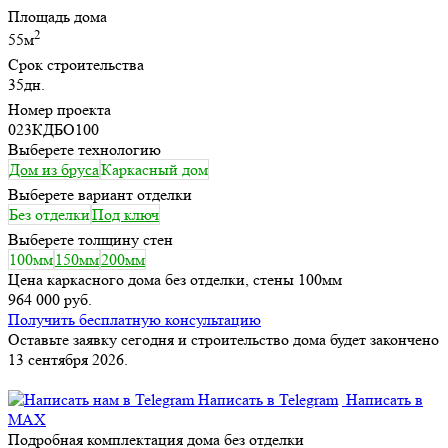
Площадь дома
2
55м
Срок строительства
35дн.
Номер проекта
023КДБО100
Выберете технологию
Дом из бруса
Каркасный дом
Выберете вариант отделки
Без отделки
Под ключ
Выберете толщину стен
100мм
150мм
200мм
Цена каркасного дома без отделки, стены 100мм
964 000 руб.
Получить бесплатную консультацию
Оставьте заявку сегодня и строительство дома будет закончено
13 сентября 2026.
Написать в Telegram
Написать в
MAX
Подробная комплектация дома без отделки