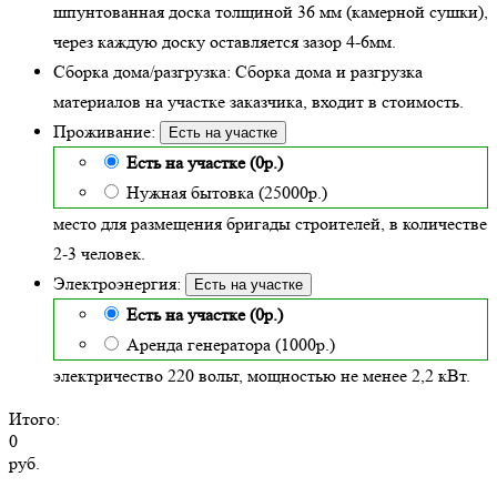
шпунтованная доска толщиной 36 мм (камерной сушки),
через каждую доску оставляется зазор 4-6мм.
Сборка дома/разгрузка:
Сборка дома и разгрузка
материалов на участке заказчика, входит в стоимость.
Проживание:
Есть на участке
Есть на участке (0р.)
Нужная бытовка (25000р.)
место для размещения бригады строителей, в количестве
2-3 человек.
Электроэнергия:
Есть на участке
Есть на участке (0р.)
Аренда генератора (1000р.)
электричество 220 вольт, мощностью не менее 2,2 кВт.
Итого:
0
руб.