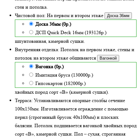
стен и потолка.
Чистовой пол:
На первом и втором этаже
Доска 36мм
Доска 36мм (0р.)
ДСП Quick Deck 16мм (193126р.)
шпунтованная, камерной сушки.
Внутренняя отделка:
Потолок на первом этаже, стены и
потолок на втором этаже обшиваются
Вагонкой
Вагонка (0р.)
Имитация бруса (130000р.)
Гипсокартон (182000р.)
хвойных пород сорт «В» (камерной сушки)
.
Терраса:
Устанавливаются опорные столбы сечение
100х150мм. Изготавливается ограждение с помощью
перил (строганный брусок 40х100мм) и плоских
балясин. Потолок подшивается вагонкой хвойных пород
сорт «В», камерной сушки. Пол – сухая, строганная