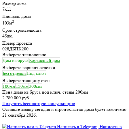
Размер дома
7х11
Площадь дома
2
103м
Срок строительства
45дн.
Номер проекта
028ДБПК200
Выберете технологию
Дом из бруса
Каркасный дом
Выберете вариант отделки
Без отделки
Под ключ
Выберете толщину стен
100мм
150мм
200мм
Цена дома из бруса под ключ, стены 200мм
2 780 000 руб.
Получить бесплатную консультацию
Оставьте заявку сегодня и строительство дома будет закончено
21 сентября 2026.
Написать в Telegram
Написать в