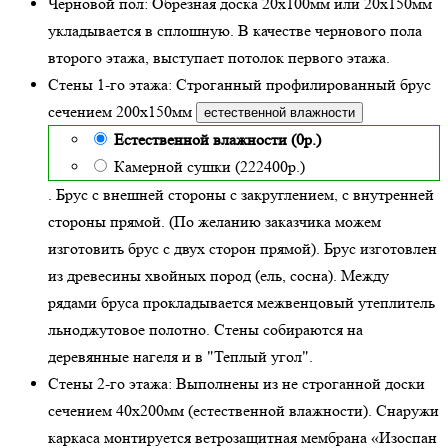
Черновой пол:
Обрезная доска 20х100мм или 20х150мм
укладывается в сплошную. В качестве чернового пола
второго этажа, выступает потолок первого этажа.
Стены 1-го этажа:
Строганный профилированный брус
сечением 200х150мм
естественной влажности
Естественной влажности (0р.)
Камерной сушки (222400р.)
. Брус с внешней стороны с закруглением, с внутренней
стороны прямой. (По желанию заказчика можем
изготовить брус с двух сторон прямой). Брус изготовлен
из древесины хвойных пород (ель, сосна). Между
рядами бруса прокладывается межвенцовый утеплитель
льноджутовое полотно. Стены собираются на
деревянные нагеля и в "Теплый угол"
.
Стены 2-го этажа:
Выполнены из не строганной доски
сечением 40х200мм (
естественной влажности
). Снаружи
каркаса монтируется ветрозащитная мембрана «Изоспан