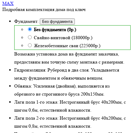
MAX
Подробная комплектация дома под ключ
Фундамент:
Без фундамента
Без фундамента (0р.)
Свайно-винтовой (180000р.)
Железобетонные сваи (225000р.)
Возможна установка дома на фундамент заказчика,
предоставим вам точную схему монтажа с размерами.
Гидроизоляция:
Рубероид в два слоя. Укладывается
между фундаментом и обвязочным венцом.
Обвязка:
Усиленная (двойная)
, выполняется из
обрезного не строганного бруса 200х150мм.
Лаги пола 1-го этажа:
Нестроганный брус 40х200мм, с
шагом 0,6м,
естественной влажности
.
Лаги пола 2-го этажа:
Нестроганный брус 40х200мм, с
шагом 0,8м,
естественной влажности
.