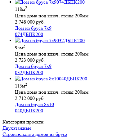
2
118м
Цена дома под ключ, стены 200мм
2 748 000 руб.
Дом из бруса 7х9
074ДБПК200
2
95м
Цена дома под ключ, стены 200мм
2 723 000 руб.
Дом из бруса 7х9
032ДБПК200
2
115м
Цена дома под ключ, стены 200мм
2 712 000 руб.
Дом из бруса 8х10
040ДБПК200
Категории проекта:
Двухэтажные
Строительство домов из бруса