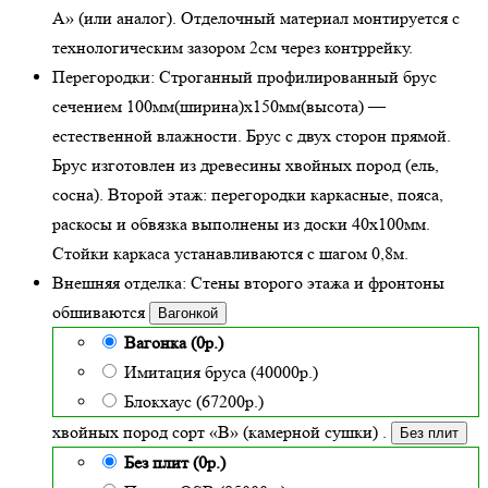
А» (или аналог). Отделочный материал монтируется с
технологическим зазором 2см через контррейку.
Перегородки:
Строганный профилированный брус
сечением 100мм(ширина)x150мм(высота) —
естественной влажности
. Брус с двух сторон прямой.
Брус изготовлен из древесины хвойных пород (ель,
сосна). Второй этаж: перегородки каркасные, пояса,
раскосы и обвязка выполнены из доски 40х100мм.
Стойки каркаса устанавливаются с шагом 0,8м.
Внешняя отделка:
Стены второго этажа и фронтоны
обшиваются
Вагонкой
Вагонка (0р.)
Имитация бруса (40000р.)
Блокхаус (67200р.)
хвойных пород сорт «В» (камерной сушки)
.
Без плит
Без плит (0р.)