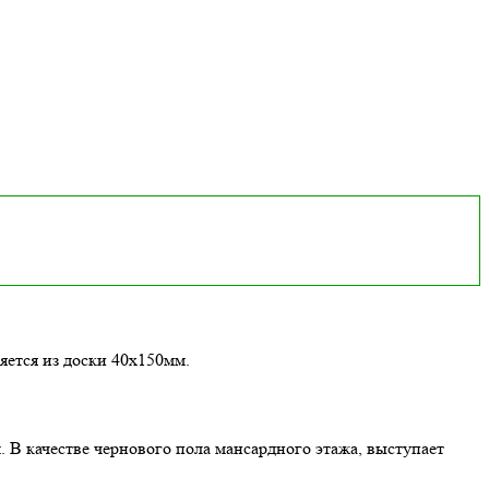
яется из доски 40х150мм.
 В качестве чернового пола мансардного этажа, выступает