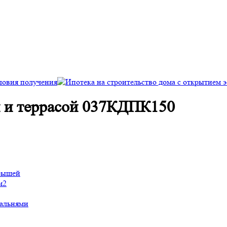
й и террасой 037КДПК150