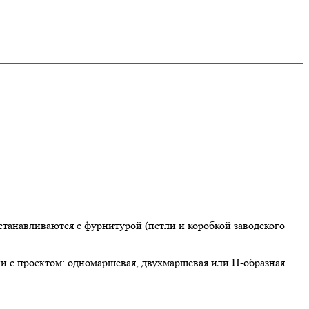
танавливаются с фурнитурой (петли и коробкой заводского
ии с проектом: одномаршевая, двухмаршевая или П-образная.