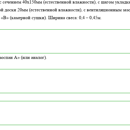
с сечением 40х150мм (естественной влажности), с шагом укладки
й доски 20мм (естественной влажности), с вентиляционным заз
В» (камерной сушки). Ширина свеса: 0,4 – 0,45м.
оспан А» (или аналог).