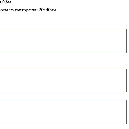
 0,8м.
ором из контррейки 20х40мм.