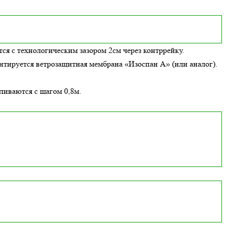
ся с технологическим зазором 2см через контррейку.
онтируется ветрозащитная мембрана «Изоспан А» (или аналог).
вливаются с шагом 0,8м.