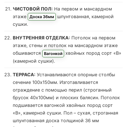
ЧИСТОВОЙ ПОЛ:
На первом и мансардном
этаже
шпунтованная, камерной
Доска 36мм
сушки.
ВНУТРЕННЯЯ ОТДЕЛКА:
Потолок на первом
этаже, стены и потолок на мансардном этаже
обшиваются
хвойных пород сорт «В»
Вагонкой
(камерной сушки)
.
ТЕРРАСА:
Устанавливаются опорные столбы
сечение 100х150мм. Изготавливается
ограждение с помощью перил (строганный
брусок 40х100мм) и плоских балясин. Потолок
подшивается вагонкой хвойных пород сорт
«В», камерной сушки. Пол – сухая, строганная
шпунтованная доска толщиной 36 мм