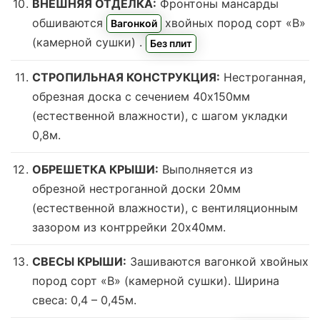
ВНЕШНЯЯ ОТДЕЛКА:
Фронтоны мансарды
обшиваются
хвойных пород сорт «В»
Вагонкой
(камерной сушки)
.
Без плит
СТРОПИЛЬНАЯ КОНСТРУКЦИЯ:
Нестроганная,
обрезная доска с сечением 40х150мм
(естественной влажности), с шагом укладки
0,8м.
ОБРЕШЕТКА КРЫШИ:
Выполняется из
обрезной нестроганной доски 20мм
(естественной влажности), с вентиляционным
зазором из контррейки 20х40мм.
СВЕСЫ КРЫШИ:
Зашиваются вагонкой хвойных
пород сорт «В» (камерной сушки). Ширина
свеса: 0,4 – 0,45м.