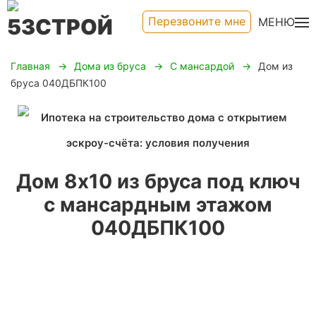
Перезвоните мне
МЕНЮ
Главная
Дома из бруса
С мансардой
Дом из
бруса 040ДБПК100
Дом 8х10 из бруса под ключ
с мансардным этажом
040ДБПК100