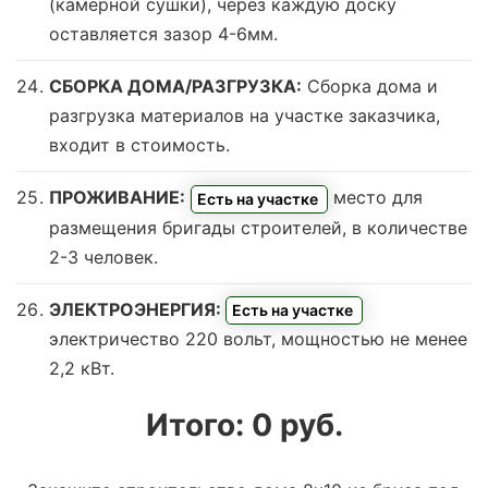
(камерной сушки), через каждую доску
оставляется зазор 4-6мм.
СБОРКА ДОМА/РАЗГРУЗКА:
Сборка дома и
разгрузка материалов на участке заказчика,
входит в стоимость.
ПРОЖИВАНИЕ:
место для
Есть на участке
размещения бригады строителей, в количестве
2-3 человек.
ЭЛЕКТРОЭНЕРГИЯ:
Есть на участке
электричество 220 вольт, мощностью не менее
2,2 кВт.
Итого:
0
руб.