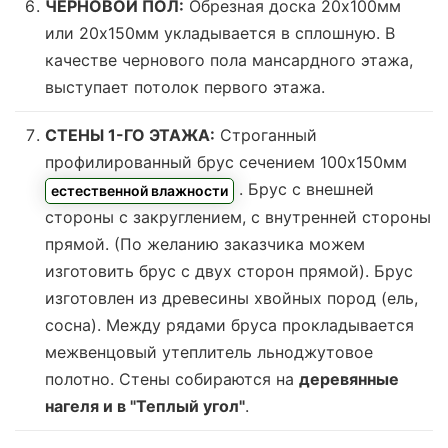
ЧЕРНОВОЙ ПОЛ:
Обрезная доска 20х100мм
или 20х150мм укладывается в сплошную. В
качестве чернового пола мансардного этажа,
выступает потолок первого этажа.
СТЕНЫ 1-ГО ЭТАЖА:
Строганный
профилированный брус сечением 100х150мм
. Брус с внешней
естественной влажности
стороны с закруглением, с внутренней стороны
прямой. (По желанию заказчика можем
изготовить брус с двух сторон прямой). Брус
изготовлен из древесины хвойных пород (ель,
сосна). Между рядами бруса прокладывается
межвенцовый утеплитель льноджутовое
полотно. Стены собираются на
деревянные
нагеля и в "Теплый угол"
.