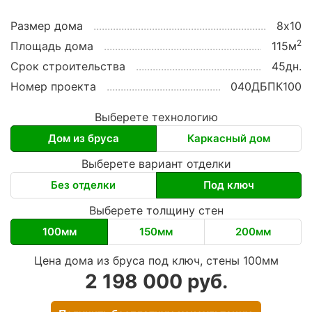
Размер дома
8х10
2
Площадь дома
115м
Срок строительства
45дн.
Номер проекта
040ДБПК100
Выберете технологию
Дом из бруса
Каркасный дом
Выберете вариант отделки
Без отделки
Под ключ
Выберете толщину стен
100мм
150мм
200мм
Цена дома из бруса под ключ, стены 100мм
2 198 000 руб.