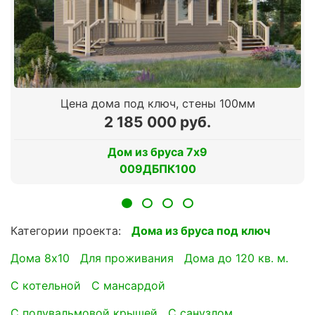
Цена дома под ключ, стены 100мм
2 185 000 руб.
Дом из бруса 7х9
009ДБПК100
Категории проекта:
Дома из бруса под ключ
Дома 8х10
для проживания
Дома до 120 кв. м.
с котельной
с мансардой
с полувальмовой крышей
с санузлом