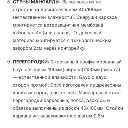
СТЕНЫ МАНСАРДЫ:
Выполнены из не
строганной доски сечением 40х100мм
(
естественной влажности
). Снаружи каркаса
монтируется ветрозащитная мембрана
«Изоспан А» (или аналог). Отделочный
материал монтируется с технологическим
зазором 2см через контррейку.
ПЕРЕГОРОДКИ:
Строганный профилированный
брус сечением 100мм(ширина)x150мм(высота)
—
естественной влажности
. Брус с двух
сторон прямой. Брус изготовлен из древесины
хвойных пород (ель, сосна). Мансардный этаж:
перегородки каркасные, пояса, раскосы и
обвязка выполнены из доски 40х100мм. Стойки
каркаса устанавливаются с шагом 0,8м.