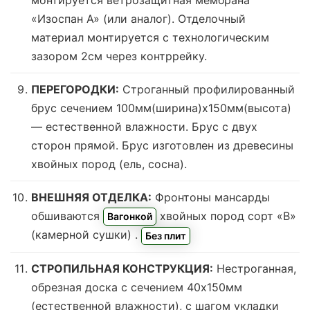
«Изоспан А» (или аналог). Отделочный
материал монтируется с технологическим
зазором 2см через контррейку.
ПЕРЕГОРОДКИ:
Строганный профилированный
брус сечением 100мм(ширина)x150мм(высота)
—
естественной влажности
. Брус с двух
сторон прямой. Брус изготовлен из древесины
хвойных пород (ель, сосна).
ВНЕШНЯЯ ОТДЕЛКА:
Фронтоны мансарды
обшиваются
хвойных пород сорт «В»
Вагонкой
(камерной сушки)
.
Без плит
СТРОПИЛЬНАЯ КОНСТРУКЦИЯ:
Нестроганная,
обрезная доска с сечением 40х150мм
(естественной влажности), с шагом укладки