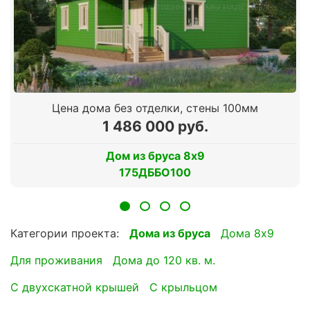
Цена дома без отделки, стены 100мм
1 486 000 руб.
Дом из бруса 8х9
175ДББО100
Категории проекта:
Дома из бруса
Дома 8х9
для проживания
Дома до 120 кв. м.
с двухскатной крышей
с крыльцом