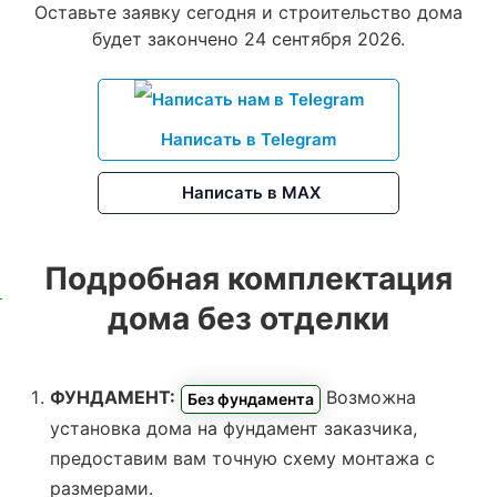
Оставьте заявку сегодня и строительство дома
будет закончено 24 сентября 2026.
Написать в Telegram
Написать в MAX
Подробная комплектация
дома без отделки
ФУНДАМЕНТ:
Возможна
Без фундамента
установка дома на фундамент заказчика,
предоставим вам точную схему монтажа с
размерами.