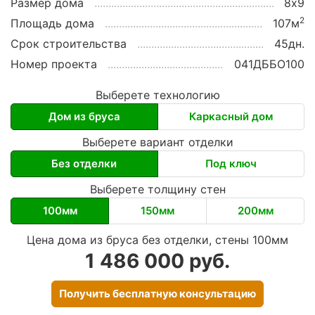
Размер дома
8х9
2
Площадь дома
107м
Срок строительства
45дн.
Номер проекта
041ДББО100
Выберете технологию
Дом из бруса
Каркасный дом
Выберете вариант отделки
Без отделки
Под ключ
Выберете толщину стен
100мм
150мм
200мм
Цена дома из бруса без отделки, стены 100мм
1 486 000 руб.
Получить бесплатную консультацию