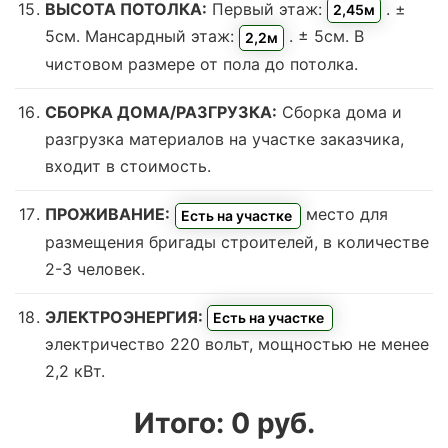
ВЫСОТА ПОТОЛКА:
Первый этаж:
. ±
2,45м
5см. Мансардный этаж:
. ± 5см. В
2,2м
чистовом размере от пола до потолка.
СБОРКА ДОМА/РАЗГРУЗКА:
Сборка дома и
разгрузка материалов на участке заказчика,
входит в стоимость.
ПРОЖИВАНИЕ:
место для
Есть на участке
размещения бригады строителей, в количестве
2-3 человек.
ЭЛЕКТРОЭНЕРГИЯ:
Есть на участке
электричество 220 вольт, мощностью не менее
2,2 кВт.
Итого:
0
руб.