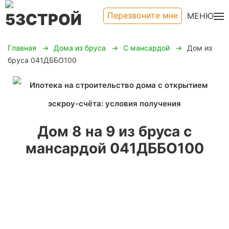
Перезвоните мне
МЕНЮ
Главная
Дома из бруса
С мансардой
Дом из
бруса 041ДББО100
Дом 8 на 9 из бруса с
мансардой 041ДББО100