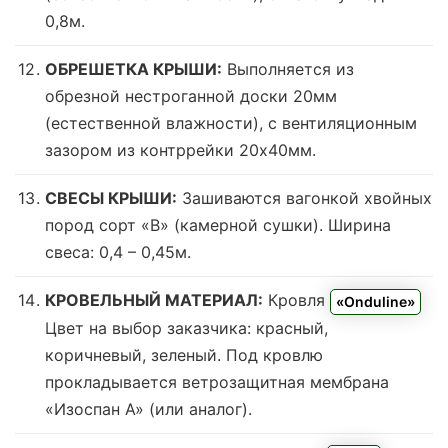
0,8м.
ОБРЕШЕТКА КРЫШИ:
Выполняется из
обрезной нестроганной доски 20мм
(естественной влажности), с вентиляционным
зазором из контррейки 20х40мм.
СВЕСЫ КРЫШИ:
Зашиваются вагонкой хвойных
пород сорт «В» (камерной сушки). Ширина
свеса: 0,4 – 0,45м.
КРОВЕЛЬНЫЙ МАТЕРИАЛ:
Кровля
«Onduline»
Цвет на выбор заказчика: красный,
коричневый, зеленый.
Под кровлю
прокладывается ветрозащитная мембрана
«Изоспан А» (или аналог).