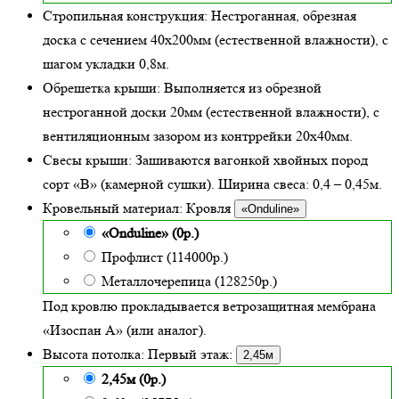
Стропильная конструкция:
Нестроганная, обрезная
доска с сечением 40х200мм (естественной влажности), с
шагом укладки 0,8м.
Обрешетка крыши:
Выполняется из обрезной
нестроганной доски 20мм (естественной влажности), с
вентиляционным зазором из контррейки 20х40мм.
Свесы крыши:
Зашиваются вагонкой хвойных пород
сорт «В» (камерной сушки). Ширина свеса: 0,4 – 0,45м.
Кровельный материал:
Кровля
«Onduline»
«Onduline» (0р.)
Профлист (114000р.)
Металлочерепица (128250р.)
Под кровлю прокладывается ветрозащитная мембрана
«Изоспан А» (или аналог).
Высота потолка:
Первый этаж:
2,45м
2,45м (0р.)