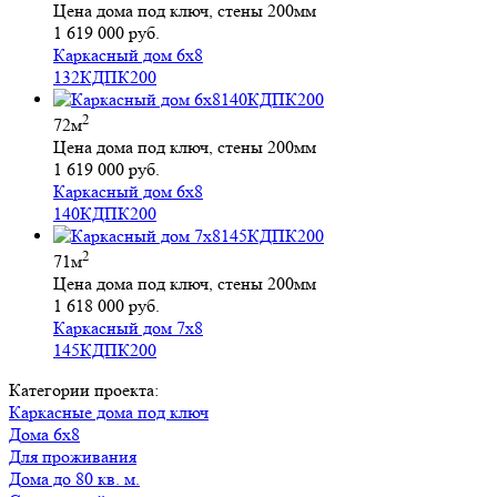
Цена дома под ключ, стены 200мм
1 619 000 руб.
Каркасный дом 6х8
132КДПК200
2
72м
Цена дома под ключ, стены 200мм
1 619 000 руб.
Каркасный дом 6х8
140КДПК200
2
71м
Цена дома под ключ, стены 200мм
1 618 000 руб.
Каркасный дом 7х8
145КДПК200
Категории проекта:
Каркасные дома под ключ
Дома 6х8
для проживания
Дома до 80 кв. м.