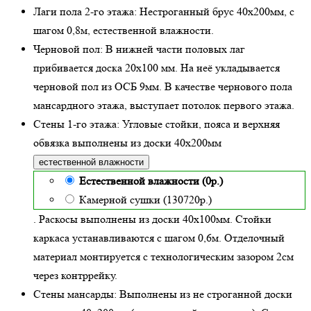
Лаги пола 2-го этажа:
Нестроганный брус 40х200мм, с
шагом 0,8м,
естественной влажности
.
Черновой пол:
В нижней части половых лаг
прибивается доска 20х100 мм. На неё укладывается
черновой пол из ОСБ 9мм. В качестве чернового пола
мансардного этажа, выступает потолок первого этажа.
Стены 1-го этажа:
Угловые стойки, пояса и верхняя
обвязка выполнены из доски
40х200
мм
естественной влажности
Естественной влажности (0р.)
Камерной сушки (130720р.)
. Раскосы выполнены из доски 40х100мм. Стойки
каркаса устанавливаются с шагом 0,6м. Отделочный
материал монтируется с технологическим зазором 2см
через контррейку.
Стены мансарды:
Выполнены из не строганной доски