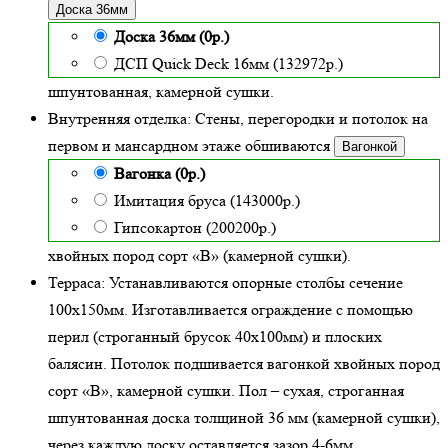
Доска 36мм
Доска 36мм (0р.)
ДСП Quick Deck 16мм (132972р.)
шпунтованная, камерной сушки.
Внутренняя отделка:
Стены, перегородки и потолок на
первом и мансардном этаже обшиваются
Вагонкой
Вагонка (0р.)
Имитация бруса (143000р.)
Гипсокартон (200200р.)
хвойных пород сорт «В» (камерной сушки)
.
Терраса:
Устанавливаются опорные столбы сечение
100х150мм. Изготавливается ограждение с помощью
перил (строганный брусок 40х100мм) и плоских
балясин. Потолок подшивается вагонкой хвойных пород
сорт «В», камерной сушки. Пол – сухая, строганная
шпунтованная доска толщиной 36 мм (камерной сушки),
через каждую доску оставляется зазор 4-6мм.