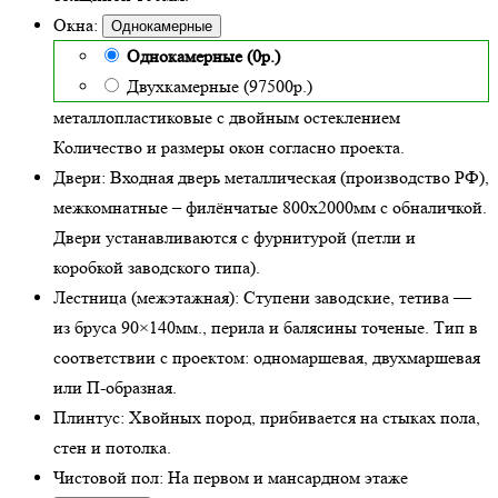
Окна:
Однокамерные
Однокамерные (0р.)
Двухкамерные (97500р.)
металлопластиковые с двойным остеклением
Количество и размеры окон согласно проекта.
Двери:
Входная дверь металлическая
(производство РФ),
межкомнатные – филёнчатые 800х2000мм с обналичкой.
Двери устанавливаются с фурнитурой (петли и
коробкой заводского типа).
Лестница (межэтажная):
Ступени заводские, тетива —
из бруса 90×140мм., перила и балясины точеные. Тип в
соответствии с проектом: одномаршевая, двухмаршевая
или П-образная.
Плинтус:
Хвойных пород, прибивается на стыках пола,
стен и потолка.
Чистовой пол:
На первом и мансардном этаже