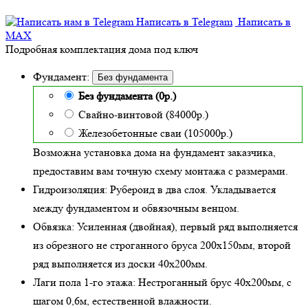
Написать в Telegram
Написать в
MAX
Подробная комплектация дома под ключ
Фундамент:
Без фундамента
Без фундамента (0р.)
Свайно-винтовой (84000р.)
Железобетонные сваи (105000р.)
Возможна установка дома на фундамент заказчика,
предоставим вам точную схему монтажа с размерами.
Гидроизоляция:
Рубероид в два слоя. Укладывается
между фундаментом и обвязочным венцом.
Обвязка:
Усиленная (двойная)
, первый ряд выполняется
из обрезного не строганного бруса 200х150мм, второй
ряд выполняется из доски 40х200мм.
Лаги пола 1-го этажа:
Нестроганный брус 40х200мм, с
шагом 0,6м,
естественной влажности
.