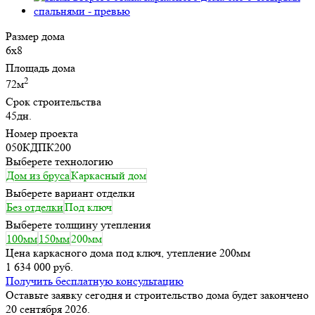
Размер дома
6х8
Площадь дома
2
72м
Срок строительства
45дн.
Номер проекта
050КДПК200
Выберете технологию
Дом из бруса
Каркасный дом
Выберете вариант отделки
Без отделки
Под ключ
Выберете толщину утепления
100мм
150мм
200мм
Цена каркасного дома под ключ, утепление 200мм
1 634 000 руб.
Получить бесплатную консультацию
Оставьте заявку сегодня и строительство дома будет закончено
20 сентября 2026.