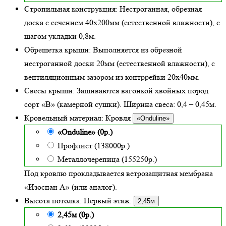
Стропильная конструкция:
Нестроганная, обрезная
доска с сечением 40х200мм (естественной влажности), с
шагом укладки 0,8м.
Обрешетка крыши:
Выполняется из обрезной
нестроганной доски 20мм (естественной влажности), с
вентиляционным зазором из контррейки 20х40мм.
Свесы крыши:
Зашиваются вагонкой хвойных пород
сорт «В» (камерной сушки). Ширина свеса: 0,4 – 0,45м.
Кровельный материал:
Кровля
«Onduline»
«Onduline» (0р.)
Профлист (138000р.)
Металлочерепица (155250р.)
Под кровлю прокладывается ветрозащитная мембрана
«Изоспан А» (или аналог).
Высота потолка:
Первый этаж:
2,45м
2,45м (0р.)