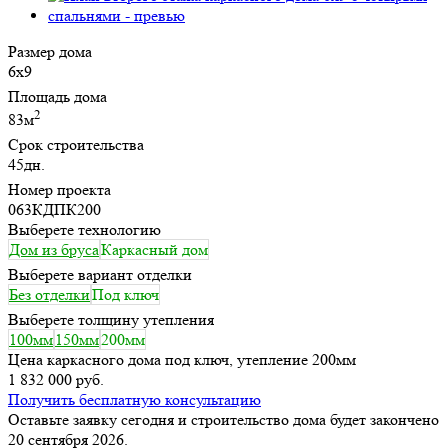
Размер дома
6х9
Площадь дома
2
83м
Срок строительства
45дн.
Номер проекта
063КДПК200
Выберете технологию
Дом из бруса
Каркасный дом
Выберете вариант отделки
Без отделки
Под ключ
Выберете толщину утепления
100мм
150мм
200мм
Цена каркасного дома под ключ, утепление 200мм
1 832 000 руб.
Получить бесплатную консультацию
Оставьте заявку сегодня и строительство дома будет закончено
20 сентября 2026.