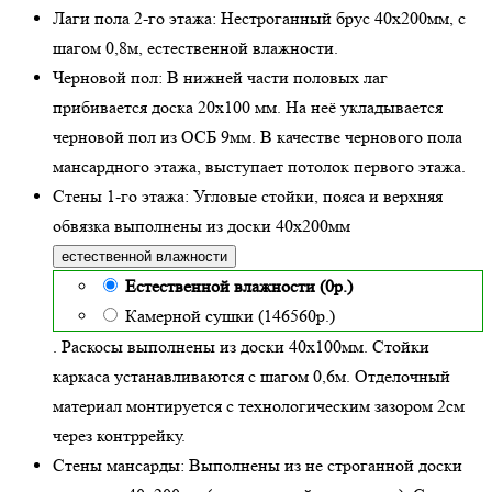
Лаги пола 2-го этажа:
Нестроганный брус 40х200мм, с
шагом 0,8м,
естественной влажности
.
Черновой пол:
В нижней части половых лаг
прибивается доска 20х100 мм. На неё укладывается
черновой пол из ОСБ 9мм. В качестве чернового пола
мансардного этажа, выступает потолок первого этажа.
Стены 1-го этажа:
Угловые стойки, пояса и верхняя
обвязка выполнены из доски
40х200
мм
естественной влажности
Естественной влажности (0р.)
Камерной сушки (146560р.)
. Раскосы выполнены из доски 40х100мм. Стойки
каркаса устанавливаются с шагом 0,6м. Отделочный
материал монтируется с технологическим зазором 2см
через контррейку.
Стены мансарды:
Выполнены из не строганной доски