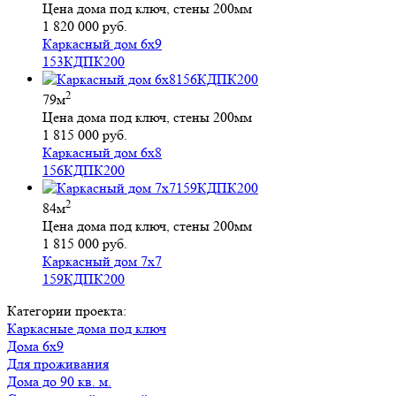
Цена дома под ключ, стены 200мм
1 820 000 руб.
Каркасный дом 6х9
153КДПК200
2
79м
Цена дома под ключ, стены 200мм
1 815 000 руб.
Каркасный дом 6х8
156КДПК200
2
84м
Цена дома под ключ, стены 200мм
1 815 000 руб.
Каркасный дом 7х7
159КДПК200
Категории проекта:
Каркасные дома под ключ
Дома 6х9
для проживания
Дома до 90 кв. м.