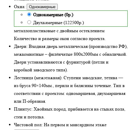
Окна:
Однокамерные
Однокамерные (0р.)
Двухкамерные (122500р.)
металлопластиковые с двойным остеклением
Количество и размеры окон согласно проекта.
Двери:
Входная дверь металлическая
(производство РФ),
межкомнатные – филёнчатые 800х2000мм с обналичкой.
Двери устанавливаются с фурнитурой (петли и
коробкой заводского типа).
Лестница (межэтажная):
Ступени заводские, тетива —
из бруса 90×140мм., перила и балясины точеные. Тип в
соответствии с проектом: одномаршевая, двухмаршевая
или П-образная.
Плинтус:
Хвойных пород, прибивается на стыках пола,
стен и потолка.
Чистовой пол:
На первом и мансардном этаже