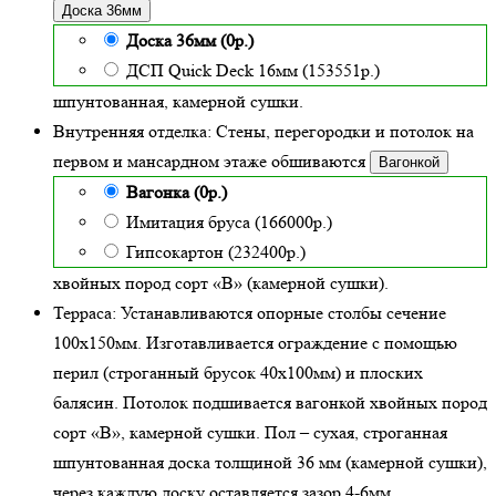
Доска 36мм
Доска 36мм (0р.)
ДСП Quick Deck 16мм (153551р.)
шпунтованная, камерной сушки.
Внутренняя отделка:
Стены, перегородки и потолок на
первом и мансардном этаже обшиваются
Вагонкой
Вагонка (0р.)
Имитация бруса (166000р.)
Гипсокартон (232400р.)
хвойных пород сорт «В» (камерной сушки)
.
Терраса:
Устанавливаются опорные столбы сечение
100х150мм. Изготавливается ограждение с помощью
перил (строганный брусок 40х100мм) и плоских
балясин. Потолок подшивается вагонкой хвойных пород
сорт «В», камерной сушки. Пол – сухая, строганная
шпунтованная доска толщиной 36 мм (камерной сушки),
через каждую доску оставляется зазор 4-6мм.