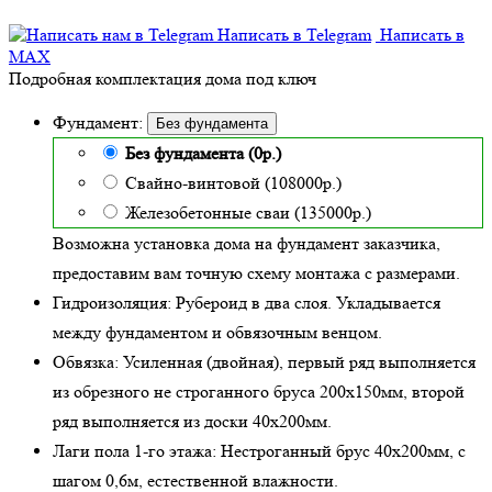
Написать в Telegram
Написать в
MAX
Подробная комплектация дома под ключ
Фундамент:
Без фундамента
Без фундамента (0р.)
Свайно-винтовой (108000р.)
Железобетонные сваи (135000р.)
Возможна установка дома на фундамент заказчика,
предоставим вам точную схему монтажа с размерами.
Гидроизоляция:
Рубероид в два слоя. Укладывается
между фундаментом и обвязочным венцом.
Обвязка:
Усиленная (двойная)
, первый ряд выполняется
из обрезного не строганного бруса 200х150мм, второй
ряд выполняется из доски 40х200мм.
Лаги пола 1-го этажа:
Нестроганный брус 40х200мм, с
шагом 0,6м,
естественной влажности
.