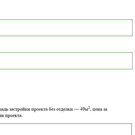
2
щадь застройки проекта без отделки — 49м
, цена за
ии проекта.