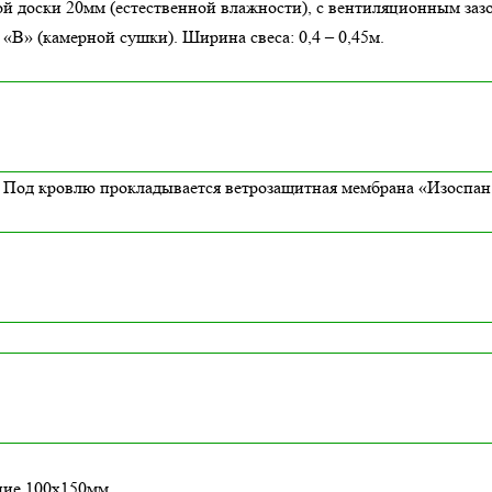
й доски 20мм (естественной влажности), с вентиляционным заз
В» (камерной сушки). Ширина свеса: 0,4 – 0,45м.
Под кровлю прокладывается ветрозащитная мембрана «Изоспан 
ние 100х150мм.