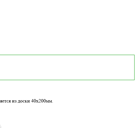
яется из доски 40х200мм.
.