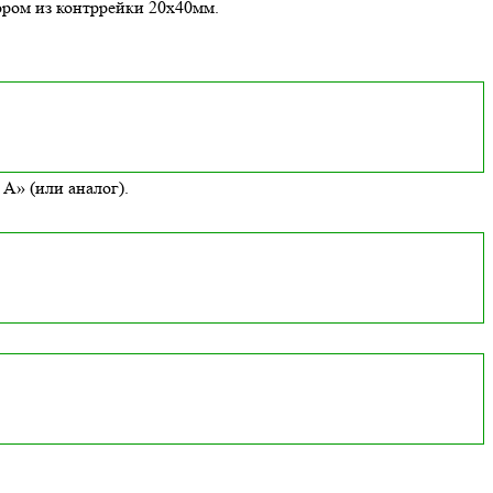
ором из контррейки 20х40мм.
А» (или аналог).