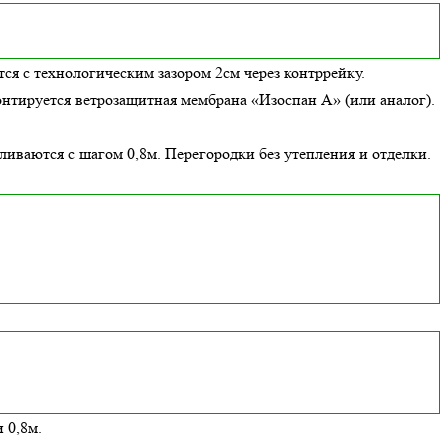
ся с технологическим зазором 2см через контррейку.
онтируется ветрозащитная мембрана «Изоспан А» (или аналог).
вливаются с шагом 0,8м. Перегородки без утепления и отделки.
 0,8м.