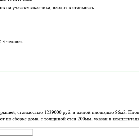
в на участке заказчика, входит в стоимость.
-3 человек.
й крышей, стоимостью 1239000 руб. и жилой площадью 86м2
. Пло
от по сборке дома, с толщиной стен 200мм, указан в комплектац