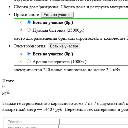
Сборка дома/разгрузка:
Сборка дома и разгрузка материало
Проживание:
Есть на участке
Есть на участке (0р.)
Нужная бытовка (25000р.)
место для размещения бригады строителей, в количестве 2
Электроэнергия:
Есть на участке
Есть на участке (0р.)
Аренда генератора (1000р.)
электричество 220 вольт, мощностью не менее 2,2 кВт.
Итого:
0
руб.
Закажите строительство каркасного дома 7 на 7 с двухскатно
квадратный метр — 14407 руб. Перечень всех материалов и раб