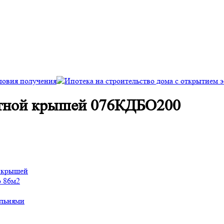
катной крышей 076КДБО200