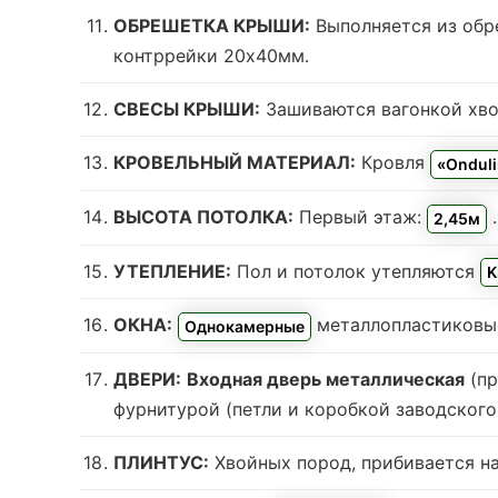
ОБРЕШЕТКА КРЫШИ:
Выполняется из обр
контррейки 20х40мм.
СВЕСЫ КРЫШИ:
Зашиваются вагонкой хвой
КРОВЕЛЬНЫЙ МАТЕРИАЛ:
Кровля
«Ondul
ВЫСОТА ПОТОЛКА:
Первый этаж:
2,45м
УТЕПЛЕНИЕ:
Пол и потолок утепляются
K
ОКНА:
металлопластиковы
Однокамерные
ДВЕРИ:
Входная дверь металлическая
(пр
фурнитурой (петли и коробкой заводского 
ПЛИНТУС:
Хвойных пород, прибивается на 