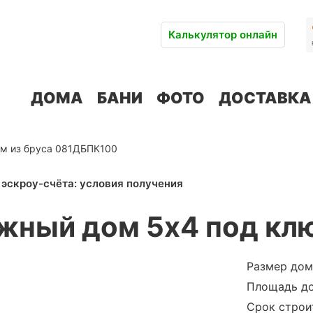
Калькулятор онлайн
ДОМА
БАНИ
ФОТО
ДОСТАВКА
м из бруса 081ДБПК100
ажный дом 5х4 под к
Размер дом
Площадь д
Срок строи