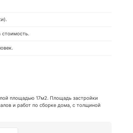
ки)
.
в стоимость.
овек.
илой площадью 17м2
. Площадь застройки
иалов и работ по сборке дома, с толщиной