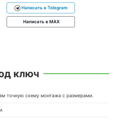
Написать в Telegram
Написать в MAX
од ключ
вам точную схему монтажа с размерами.
м.