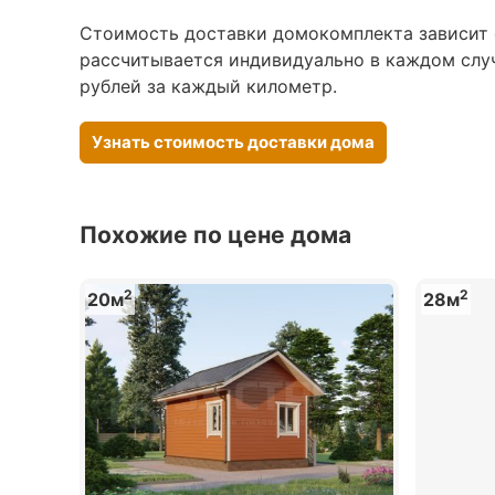
Стоимость доставки домокомплекта зависит о
рассчитывается индивидуально в каждом случ
рублей за каждый километр.
Узнать стоимость доставки дома
Похожие по цене дома
2
2
20м
28м