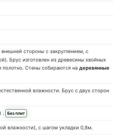
с внешней стороны с закруглением, с
й). Брус изготовлен из древесины хвойных
е полотно. Стены собираются на
деревянные
естественной влажности
. Брус с двух сторон
)
.
Без плит
ой влажности), с шагом укладки 0,8м.