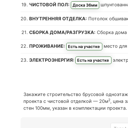
ЧИСТОВОЙ ПОЛ:
шпунтованн
Доска 36мм
ВНУТРЕННЯЯ ОТДЕЛКА:
Потолок обшива
СБОРКА ДОМА/РАЗГРУЗКА:
Сборка дома и
ПРОЖИВАНИЕ:
место для
Есть на участке
ЭЛЕКТРОЭНЕРГИЯ:
электр
Есть на участке
Закажите строительство брусовой одноэтаж
2
проекта с чистовой отделкой — 20м
, цена 
стен 100мм, указан в комплектации проекта.