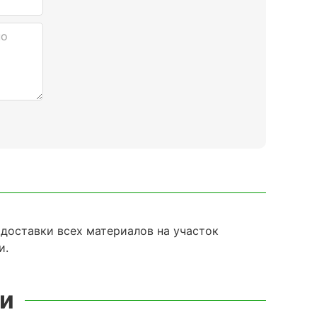
доставки всех материалов на участок
и.
ки