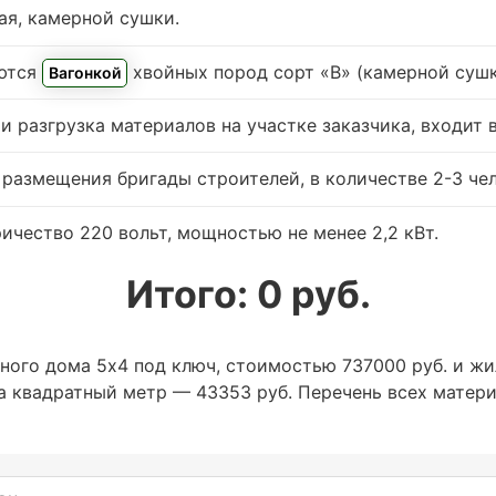
ая, камерной сушки.
ются
хвойных пород сорт «В» (камерной суш
Вагонкой
 разгрузка материалов на участке заказчика, входит 
 размещения бригады строителей, в количестве 2-3 чел
ичество 220 вольт, мощностью не менее 2,2 кВт.
Итого:
0
руб.
ного дома 5х4 под ключ, стоимостью 737000 руб. и ж
за квадратный метр — 43353 руб. Перечень всех матер