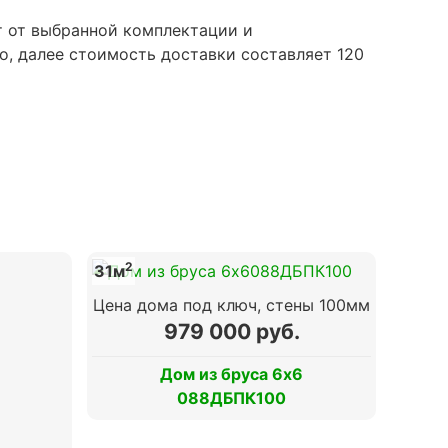
т от выбранной комплектации и
о, далее стоимость доставки составляет 120
2
31м
Цена дома под ключ, стены 100мм
979 000 руб.
Дом из бруса 6х6
088ДБПК100