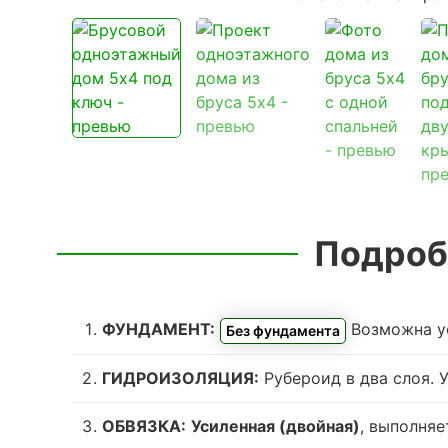
Подроб
ФУНДАМЕНТ:
Возможна у
Без фундамента
ГИДРОИЗОЛЯЦИЯ:
Рубероид в два слоя. 
ОБВЯЗКА:
Усиленная (двойная)
, выполняе