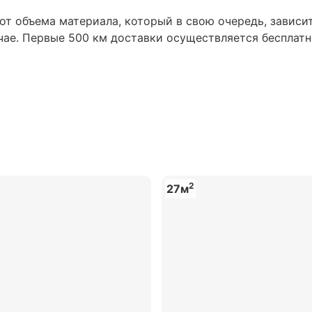
т объема материала, который в свою очередь, зависи
ае. Первые 500 км доставки осуществляется бесплатн
2
27м