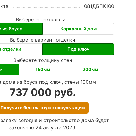
кта
081ДБПК100
Выберете технологию
 из бруса
Каркасный дом
Выберете вариант отделки
з отделки
Под ключ
Выберете толщину стен
м
150мм
200мм
а дома из бруса под ключ, стены 100мм
737 000 руб.
Получить бесплатную консультацию
 заявку сегодня и строительство дома будет
закончено 24 августа 2026.