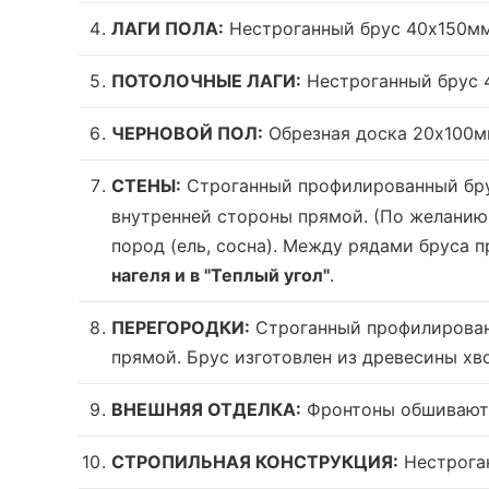
ЛАГИ ПОЛА:
Нестроганный брус 40х150мм
ПОТОЛОЧНЫЕ ЛАГИ:
Нестроганный брус 4
ЧЕРНОВОЙ ПОЛ:
Обрезная доска 20х100м
СТЕНЫ:
Строганный профилированный бр
внутренней стороны прямой. (По желанию 
пород (ель, сосна). Между рядами бруса
нагеля и в "Теплый угол"
.
ПЕРЕГОРОДКИ:
Строганный профилирован
прямой. Брус изготовлен из древесины хво
ВНЕШНЯЯ ОТДЕЛКА:
Фронтоны обшиваю
СТРОПИЛЬНАЯ КОНСТРУКЦИЯ:
Нестроган