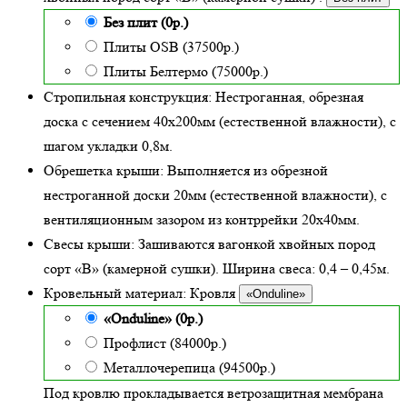
Без плит (0р.)
Плиты OSB (37500р.)
Плиты Белтермо (75000р.)
Стропильная конструкция:
Нестроганная, обрезная
доска с сечением 40х200мм (естественной влажности), с
шагом укладки 0,8м.
Обрешетка крыши:
Выполняется из обрезной
нестроганной доски 20мм (естественной влажности), с
вентиляционным зазором из контррейки 20х40мм.
Свесы крыши:
Зашиваются вагонкой хвойных пород
сорт «В» (камерной сушки). Ширина свеса: 0,4 – 0,45м.
Кровельный материал:
Кровля
«Onduline»
«Onduline» (0р.)
Профлист (84000р.)
Металлочерепица (94500р.)
Под кровлю прокладывается ветрозащитная мембрана