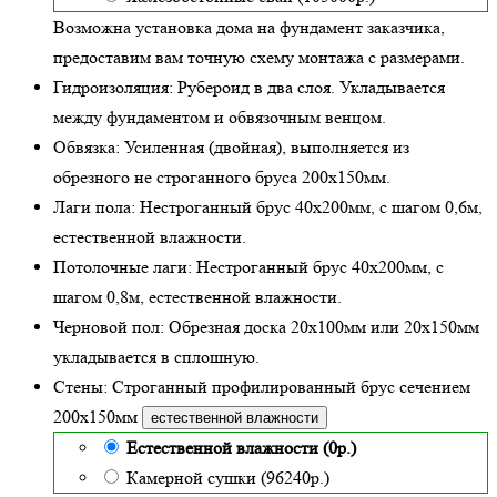
Возможна установка дома на фундамент заказчика,
предоставим вам точную схему монтажа с размерами.
Гидроизоляция:
Рубероид в два слоя. Укладывается
между фундаментом и обвязочным венцом.
Обвязка:
Усиленная (двойная)
, выполняется из
обрезного не строганного бруса 200х150мм.
Лаги пола:
Нестроганный брус 40х200мм, с шагом 0,6м,
естественной влажности
.
Потолочные лаги:
Нестроганный брус 40х200мм, с
шагом 0,8м,
естественной влажности
.
Черновой пол:
Обрезная доска 20х100мм или 20х150мм
укладывается в сплошную.
Стены:
Строганный профилированный брус сечением
200х150мм
естественной влажности
Естественной влажности (0р.)
Камерной сушки (96240р.)