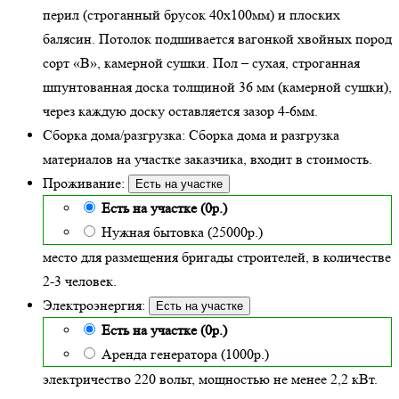
перил (строганный брусок 40х100мм) и плоских
балясин. Потолок подшивается вагонкой хвойных пород
сорт «В», камерной сушки. Пол – сухая, строганная
шпунтованная доска толщиной 36 мм (камерной сушки),
через каждую доску оставляется зазор 4-6мм.
Сборка дома/разгрузка:
Сборка дома и разгрузка
материалов на участке заказчика, входит в стоимость.
Проживание:
Есть на участке
Есть на участке (0р.)
Нужная бытовка (25000р.)
место для размещения бригады строителей, в количестве
2-3 человек.
Электроэнергия:
Есть на участке
Есть на участке (0р.)
Аренда генератора (1000р.)
электричество 220 вольт, мощностью не менее 2,2 кВт.