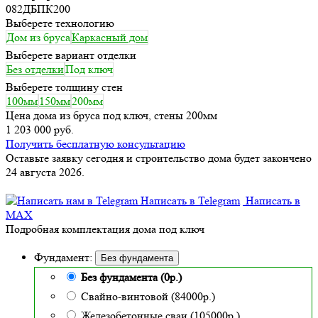
082ДБПК200
Выберете технологию
Дом из бруса
Каркасный дом
Выберете вариант отделки
Без отделки
Под ключ
Выберете толщину стен
100мм
150мм
200мм
Цена дома из бруса под ключ, стены 200мм
1 203 000 руб.
Получить бесплатную консультацию
Оставьте заявку сегодня и строительство дома будет закончено
24 августа 2026.
Написать в Telegram
Написать в
MAX
Подробная комплектация дома под ключ
Фундамент:
Без фундамента
Без фундамента (0р.)
Свайно-винтовой (84000р.)
Железобетонные сваи (105000р.)