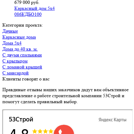
679 000 руб.
Каркасный дом 5х4
086КДБО100
Категории проекта:
Дачные
Каркасные дома
Дома 5х4
Дома до 40 кв. м.
с двумя спальнями
с крыльцом
с ломаной крышей
с мансардой
Клиенты говорят о нас
Правдивые отзывы наших заказчиков дадут вам объективное
представление о работе строительной компании 53Строй и
помогут сделать правильный выбор.