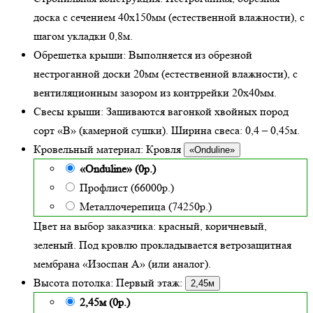
доска с сечением 40х150мм (естественной влажности), с
шагом укладки 0,8м.
Обрешетка крыши:
Выполняется из обрезной
нестроганной доски 20мм (естественной влажности), с
вентиляционным зазором из контррейки 20х40мм.
Свесы крыши:
Зашиваются вагонкой хвойных пород
сорт «В» (камерной сушки). Ширина свеса: 0,4 – 0,45м.
Кровельный материал:
Кровля
«Onduline»
«Onduline» (0р.)
Профлист (66000р.)
Металлочерепица (74250р.)
Цвет на выбор заказчика: красный, коричневый,
зеленый.
Под кровлю прокладывается ветрозащитная
мембрана «Изоспан А» (или аналог).
Высота потолка:
Первый этаж:
2,45м
2,45м (0р.)