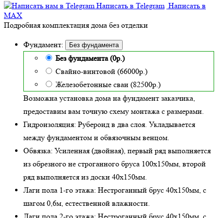
Написать в Telegram
Написать в
MAX
Подробная комплектация дома без отделки
Фундамент:
Без фундамента
Без фундамента (0р.)
Свайно-винтовой (66000р.)
Железобетонные сваи (82500р.)
Возможна установка дома на фундамент заказчика,
предоставим вам точную схему монтажа с размерами.
Гидроизоляция:
Рубероид в два слоя. Укладывается
между фундаментом и обвязочным венцом.
Обвязка:
Усиленная (двойная)
, первый ряд выполняется
из обрезного не строганного бруса 100х150мм, второй
ряд выполняется из доски 40х150мм.
Лаги пола 1-го этажа:
Нестроганный брус 40х150мм, с
шагом 0,6м,
естественной влажности
.
Лаги пола 2-го этажа:
Нестроганный брус 40х150мм, с