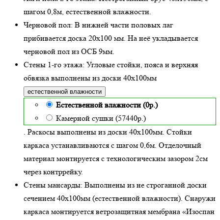
шагом 0,8м,
естественной влажности
.
Черновой пол:
В нижней части половых лаг
прибивается доска 20х100 мм. На неё укладывается
черновой пол из ОСБ 9мм.
Стены 1-го этажа:
Угловые стойки, пояса и верхняя
обвязка выполнены из доски
40х100
мм
естественной влажности
Естественной влажности (0р.)
Камерной сушки (57440р.)
. Раскосы выполнены из доски 40х100мм. Стойки
каркаса устанавливаются с шагом 0,6м. Отделочный
материал монтируется с технологическим зазором 2см
через контррейку.
Стены мансарды:
Выполнены из не строганной доски
сечением 40х100мм (
естественной влажности
). Снаружи
каркаса монтируется ветрозащитная мембрана «Изоспан