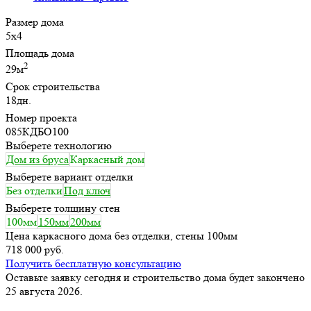
Размер дома
5х4
Площадь дома
2
29м
Срок строительства
18дн.
Номер проекта
085КДБО100
Выберете технологию
Дом из бруса
Каркасный дом
Выберете вариант отделки
Без отделки
Под ключ
Выберете толщину стен
100мм
150мм
200мм
Цена каркасного дома без отделки, стены 100мм
718 000 руб.
Получить бесплатную консультацию
Оставьте заявку сегодня и строительство дома будет закончено
25 августа 2026.