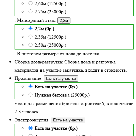
2,60м (12500р.)
2,75м (25000р.)
. Мансардный этаж:
2,2м
2,2м (0р.)
2,35м (12500р.)
2,50м (25000р.)
. В чистовом размере от пола до потолка.
Сборка дома/разгрузка:
Сборка дома и разгрузка
материалов на участке заказчика, входит в стоимость.
Проживание:
Есть на участке
Есть на участке (0р.)
Нужная бытовка (25000р.)
место для размещения бригады строителей, в количестве
2-3 человек.
Электроэнергия:
Есть на участке
Есть на участке (0р.)