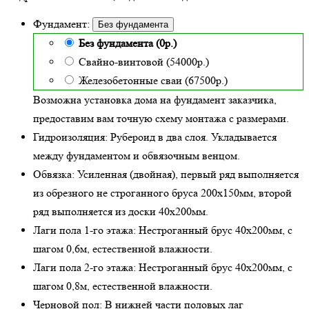
Фундамент:
Без фундамента
Без фундамента (0р.)
Свайно-винтовой (54000р.)
Железобетонные сваи (67500р.)
Возможна установка дома на фундамент заказчика,
предоставим вам точную схему монтажа с размерами.
Гидроизоляция:
Рубероид в два слоя. Укладывается
между фундаментом и обвязочным венцом.
Обвязка:
Усиленная (двойная)
, первый ряд выполняется
из обрезного не строганного бруса 200х150мм, второй
ряд выполняется из доски 40х200мм.
Лаги пола 1-го этажа:
Нестроганный брус 40х200мм, с
шагом 0,6м,
естественной влажности
.
Лаги пола 2-го этажа:
Нестроганный брус 40х200мм, с
шагом 0,8м,
естественной влажности
.
Черновой пол:
В нижней части половых лаг