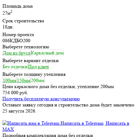
Площадь дома
2
27м
Срок строительства
18дн.
Номер проекта
086КДБО200
Выберете технологию
Дом из бруса
Каркасный дом
Выберете вариант отделки
Без отделки
Под ключ
Выберете толщину утепления
100мм
150мм
200мм
Цена каркасного дома без отделки, утепление 200мм
754 000 руб.
Получить бесплатную консультацию
Оставьте заявку сегодня и строительство дома будет закончено
25 августа 2026.
Написать в Telegram
Написать в
MAX
Подробная комплектация дома без отделки