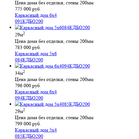
Цена дома без отделки, стены 200мм
775 000 руб.
Каркасный дом 6х4
091КДБО200
2
29м
Цена дома без отделки, стены 200мм
783 000 руб.
Каркасный дом 5х6
084КДБО200
2
34м
Цена дома без отделки, стены 200мм
796 000 руб.
Каркасный дом 6х4
094КДБО200
2
29м
Цена дома без отделки, стены 200мм
799 000 руб.
Каркасный дом 5х4
085КДБО200