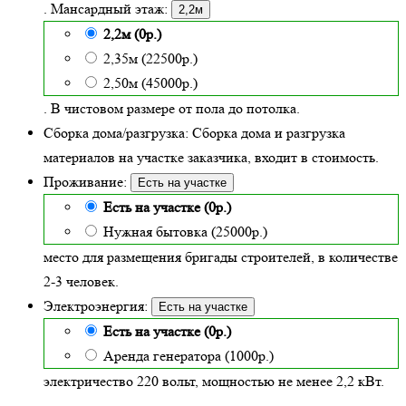
. Мансардный этаж:
2,2м
2,2м (0р.)
2,35м (22500р.)
2,50м (45000р.)
. В чистовом размере от пола до потолка.
Сборка дома/разгрузка:
Сборка дома и разгрузка
материалов на участке заказчика, входит в стоимость.
Проживание:
Есть на участке
Есть на участке (0р.)
Нужная бытовка (25000р.)
место для размещения бригады строителей, в количестве
2-3 человек.
Электроэнергия:
Есть на участке
Есть на участке (0р.)
Аренда генератора (1000р.)
электричество 220 вольт, мощностью не менее 2,2 кВт.