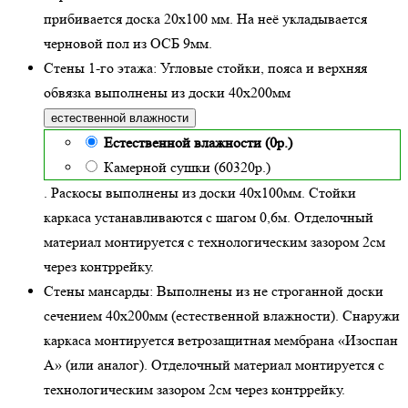
прибивается доска 20х100 мм. На неё укладывается
черновой пол из ОСБ 9мм.
Стены 1-го этажа:
Угловые стойки, пояса и верхняя
обвязка выполнены из доски
40х200
мм
естественной влажности
Естественной влажности (0р.)
Камерной сушки (60320р.)
. Раскосы выполнены из доски 40х100мм. Стойки
каркаса устанавливаются с шагом 0,6м. Отделочный
материал монтируется с технологическим зазором 2см
через контррейку.
Стены мансарды:
Выполнены из не строганной доски
сечением 40х200мм (
естественной влажности
). Снаружи
каркаса монтируется ветрозащитная мембрана «Изоспан
А» (или аналог). Отделочный материал монтируется с
технологическим зазором 2см через контррейку.