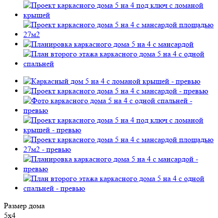
Размер дома
5х4