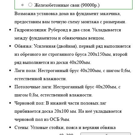
Железобетонные сваи (90000р.)
Возможна установка дома на фундамент заказчика,
предоставим вам точную схему монтажа с размерами.
Гидроизоляция:
Рубероид в два слоя. Укладывается
между фундаментом и обвязочным венцом.
Обвязка:
Усиленная (двойная)
, первый ряд выполняется
из обрезного не строганного бруса 200х150мм, второй
ряд выполняется из доски 40х200мм.
Лаги пола:
Нестроганный брус 40х200мм, с шагом 0,6м,
естественной влажности
.
Потолочные лаги:
Нестроганный брус 40х200мм, с
шагом 0,8м,
естественной влажности
.
Черновой пол:
В нижней части половых лаг
прибивается доска 20х100 мм. На неё укладывается
черновой пол из ОСБ 9мм.
Стены:
Угловые стойки, пояса и верхняя обвязка