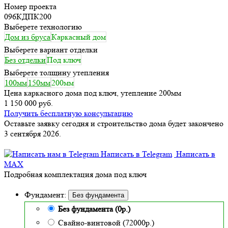
Номер проекта
096КДПК200
Выберете технологию
Дом из бруса
Каркасный дом
Выберете вариант отделки
Без отделки
Под ключ
Выберете толщину утепления
100мм
150мм
200мм
Цена каркасного дома под ключ, утепление 200мм
1 150 000 руб.
Получить бесплатную консультацию
Оставьте заявку сегодня и строительство дома будет закончено
3 сентября 2026.
Написать в Telegram
Написать в
MAX
Подробная комплектация дома под ключ
Фундамент:
Без фундамента
Без фундамента (0р.)
Свайно-винтовой (72000р.)