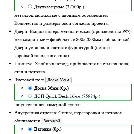
Двухкамерные (37500р.)
металлопластиковые с двойным остеклением
Количество и размеры окон согласно проекта.
Двери:
Входная дверь металлическая
(производство РФ),
межкомнатные – филёнчатые 800х2000мм с обналичкой.
Двери устанавливаются с фурнитурой (петли и
коробкой заводского типа).
Плинтус:
Хвойных пород, прибивается на стыках пола,
стен и потолка.
Чистовой пол:
Доска 36мм
Доска 36мм (0р.)
ДСП Quick Deck 16мм (75984р.)
шпунтованная, камерной сушки.
Внутренняя отделка:
Стены, перегородки и потолок
обшиваются
Вагонкой
Вагонка (0р.)