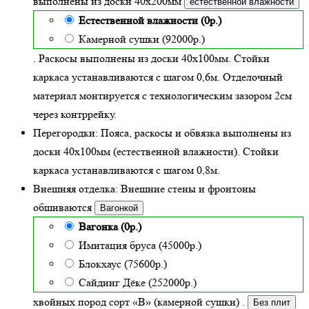
выполнены из доски
40х200
мм
естественной влажности
Естественной влажности (0р.)
Камерной сушки (92000р.)
. Раскосы выполнены из доски 40х100мм. Стойки
каркаса устанавливаются с шагом 0,6м. Отделочный
материал монтируется с технологическим зазором 2см
через контррейку.
Перегородки:
Пояса, раскосы и обвязка выполнены из
доски 40х100мм (
естественной влажности
). Стойки
каркаса устанавливаются с шагом 0,8м.
Внешняя отделка:
Внешние стены и фронтоны
обшиваются
Вагонкой
Вагонка (0р.)
Имитация бруса (45000р.)
Блокхаус (75600р.)
Сайдинг Дёке (252000р.)
хвойных пород сорт «В» (камерной сушки)
.
Без плит