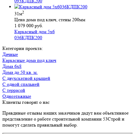
093КДПК200
2
31м
Цена дома под ключ, стены 200мм
1 079 000 руб.
Каркасный дом 5х6
036КДПК200
Категории проекта:
Дачные
Каркасные дома под ключ
Дома 6х8
Дома до 50 кв. м.
с двухскатной крышей
с одной спальней
с террасой
Одноэтажные
Клиенты говорят о нас
Правдивые отзывы наших заказчиков дадут вам объективное
представление о работе строительной компании 53Строй и
помогут сделать правильный выбор.