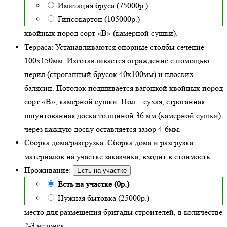
Имитация бруса (75000р.)
Гипсокартон (105000р.)
хвойных пород сорт «В» (камерной сушки)
.
Терраса:
Устанавливаются опорные столбы сечение
100х150мм. Изготавливается ограждение с помощью
перил (строганный брусок 40х100мм) и плоских
балясин. Потолок подшивается вагонкой хвойных пород
сорт «В», камерной сушки. Пол – сухая, строганная
шпунтованная доска толщиной 36 мм (камерной сушки),
через каждую доску оставляется зазор 4-6мм.
Сборка дома/разгрузка:
Сборка дома и разгрузка
материалов на участке заказчика, входит в стоимость.
Проживание:
Есть на участке
Есть на участке (0р.)
Нужная бытовка (25000р.)
место для размещения бригады строителей, в количестве
2-3 человек.