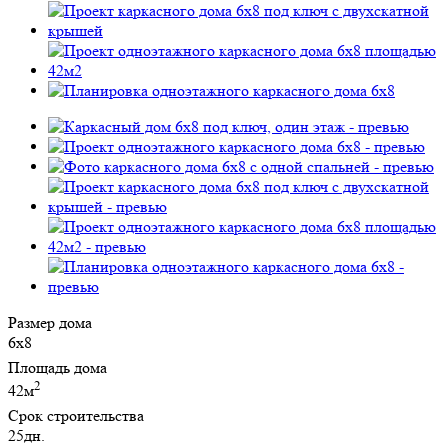
Размер дома
6х8
Площадь дома
2
42м
Срок строительства
25дн.