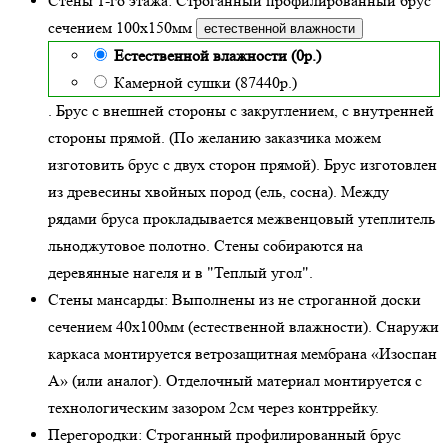
Стены 1-го этажа:
Строганный профилированный брус
сечением 100х150мм
естественной влажности
Естественной влажности (0р.)
Камерной сушки (87440р.)
. Брус с внешней стороны с закруглением, с внутренней
стороны прямой. (По желанию заказчика можем
изготовить брус с двух сторон прямой). Брус изготовлен
из древесины хвойных пород (ель, сосна). Между
рядами бруса прокладывается межвенцовый утеплитель
льноджутовое полотно. Стены собираются на
деревянные нагеля и в "Теплый угол"
.
Стены мансарды:
Выполнены из не строганной доски
сечением 40х100мм (
естественной влажности
). Снаружи
каркаса монтируется ветрозащитная мембрана «Изоспан
А» (или аналог). Отделочный материал монтируется с
технологическим зазором 2см через контррейку.
Перегородки:
Строганный профилированный брус