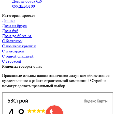
Дом из бруса 6х9
099ДББО100
Категории проекта:
Дачные
Дома из бруса
Дома 6х6
Дома до 60 кв. м.
с балконом
с ломаной крышей
с мансардой
с одной спальней
с террасой
Клиенты говорят о нас
Правдивые отзывы наших заказчиков дадут вам объективное
представление о работе строительной компании 53Строй и
помогут сделать правильный выбор.