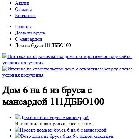
Акции
Отзывы
Контакты
Главная
Дома из бруса
С мансардой
Дом из бруса 111ДББО100
Дом 6 на 6 из бруса с
мансардой 111ДББО100
Изменение планировки -
бесплатно
.