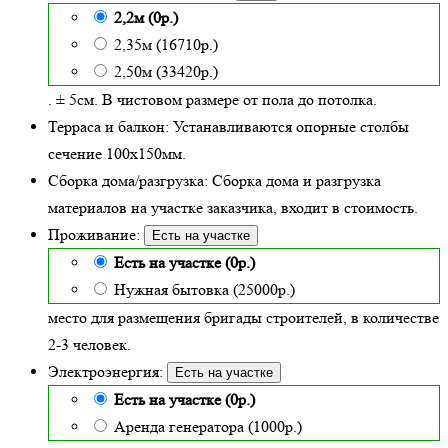
2,2м (0р.)
2,35м (16710р.)
2,50м (33420р.)
. ± 5см. В чистовом размере от пола до потолка.
Терраса и балкон:
Устанавливаются опорные столбы
сечение 100х150мм.
Сборка дома/разгрузка:
Сборка дома и разгрузка
материалов на участке заказчика, входит в стоимость.
Проживание:
Есть на участке
Есть на участке (0р.)
Нужная бытовка (25000р.)
место для размещения бригады строителей, в количестве
2-3 человек.
Электроэнергия:
Есть на участке
Есть на участке (0р.)
Аренда генератора (1000р.)