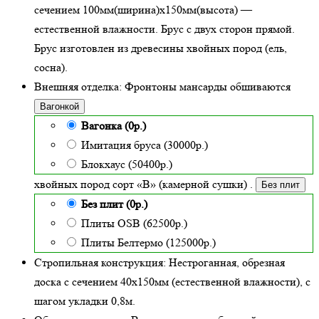
сечением 100мм(ширина)x150мм(высота) —
естественной влажности
. Брус с двух сторон прямой.
Брус изготовлен из древесины хвойных пород (ель,
сосна).
Внешняя отделка:
Фронтоны мансарды обшиваются
Вагонкой
Вагонка (0р.)
Имитация бруса (30000р.)
Блокхаус (50400р.)
хвойных пород сорт «В» (камерной сушки)
.
Без плит
Без плит (0р.)
Плиты OSB (62500р.)
Плиты Белтермо (125000р.)
Стропильная конструкция:
Нестроганная, обрезная
доска с сечением 40х150мм (естественной влажности), с
шагом укладки 0,8м.