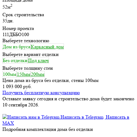
2
52м
Срок строительства
35дн.
Номер проекта
111ДББО100
Выберете технологию
Дом из бруса
Каркасный дом
Выберете вариант отделки
Без отделки
Под ключ
Выберете толщину стен
100мм
150мм
200мм
Цена дома из бруса без отделки, стены 100мм
1 093 000 руб.
Получить бесплатную консультацию
Оставьте заявку сегодня и строительство дома будет закончено
10 сентября 2026.
Написать в Telegram
Написать в
MAX
Подробная комплектация дома без отделки