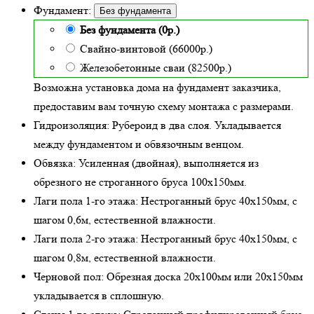
Фундамент:
Без фундамента
Без фундамента (0р.)
Свайно-винтовой (66000р.)
Железобетонные сваи (82500р.)
Возможна установка дома на фундамент заказчика,
предоставим вам точную схему монтажа с размерами.
Гидроизоляция:
Рубероид в два слоя. Укладывается
между фундаментом и обвязочным венцом.
Обвязка:
Усиленная (двойная)
, выполняется из
обрезного не строганного бруса 100х150мм.
Лаги пола 1-го этажа:
Нестроганный брус 40х150мм, с
шагом 0,6м,
естественной влажности
.
Лаги пола 2-го этажа:
Нестроганный брус 40х150мм, с
шагом 0,8м,
естественной влажности
.
Черновой пол:
Обрезная доска 20х100мм или 20х150мм
укладывается в сплошную.