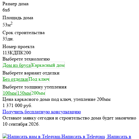
Размер дома
6х6
Площадь дома
2
53м
Срок строительства
35дн.
Номер проекта
113КДПК200
Выберете технологию
Дом из бруса
Каркасный дом
Выберете вариант отделки
Без отделки
Под ключ
Выберете толщину утепления
100мм
150мм
200мм
Цена каркасного дома под ключ, утепление 200мм
1 371 000 руб.
Получить бесплатную консультацию
Оставьте заявку сегодня и строительство дома будет закончено
10 сентября 2026.
Написать в Telegram
Написать в