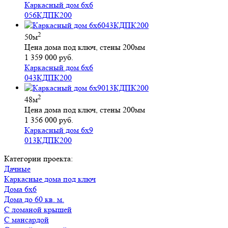
Каркасный дом 6х6
056КДПК200
2
50м
Цена дома под ключ, стены 200мм
1 359 000 руб.
Каркасный дом 6х6
043КДПК200
2
48м
Цена дома под ключ, стены 200мм
1 356 000 руб.
Каркасный дом 6х9
013КДПК200
Категории проекта:
Дачные
Каркасные дома под ключ
Дома 6х6
Дома до 60 кв. м.
с ломаной крышей
с мансардой