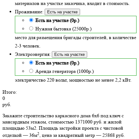
материалов на участке заказчика, входит в стоимость.
Проживание:
Есть на участке
Есть на участке (0р.)
Нужная бытовка (25000р.)
место для размещения бригады строителей, в количестве
2-3 человек.
Электроэнергия:
Есть на участке
Есть на участке (0р.)
Аренда генератора (1000р.)
электричество 220 вольт, мощностью не менее 2,2 кВт.
Итого:
0
руб.
Закажите строительство каркасного дома 6х6 под ключ с
мансардным этажом, стоимостью 1371000 руб. и жилой
площадью 53м2
. Площадь застройки проекта с чистовой
2
отделкой — 36м
, цена за квадратный метр — 25868 руб.