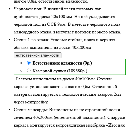
шагом 0,8м,
естественной влажности
.
Черновой пол:
В нижней части половых лаг
прибивается доска 20х100 мм. На неё укладывается
черновой пол из ОСБ 9мм. В качестве чернового пола
мансардного этажа, выступает потолок первого этажа.
Стены 1-го этажа:
Угловые стойки, пояса и верхняя
обвязка выполнены из доски
40х200
мм
естественной влажности
Естественной влажности (0р.)
Камерной сушки (109680р.)
. Раскосы выполнены из доски 40х100мм. Стойки
каркаса устанавливаются с шагом 0,6м. Отделочный
материал монтируется с технологическим зазором 2см
через контррейку.
Стены мансарды:
Выполнены из не строганной доски
сечением 40х200мм (
естественной влажности
). Снаружи
каркаса монтируется ветрозащитная мембрана «Изоспан