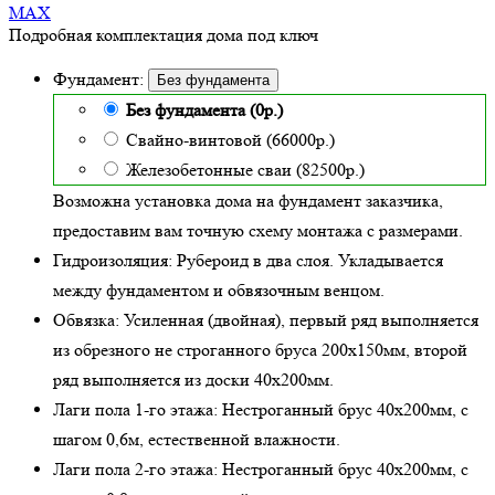
MAX
Подробная комплектация дома под ключ
Фундамент:
Без фундамента
Без фундамента (0р.)
Свайно-винтовой (66000р.)
Железобетонные сваи (82500р.)
Возможна установка дома на фундамент заказчика,
предоставим вам точную схему монтажа с размерами.
Гидроизоляция:
Рубероид в два слоя. Укладывается
между фундаментом и обвязочным венцом.
Обвязка:
Усиленная (двойная)
, первый ряд выполняется
из обрезного не строганного бруса 200х150мм, второй
ряд выполняется из доски 40х200мм.
Лаги пола 1-го этажа:
Нестроганный брус 40х200мм, с
шагом 0,6м,
естественной влажности
.
Лаги пола 2-го этажа:
Нестроганный брус 40х200мм, с