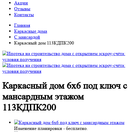
Акции
Отзывы
Контакты
Главная
Каркасные дома
С мансардой
Каркасный дом 113КДПК200
Каркасный дом 6х6 под ключ с
мансардным этажом
113КДПК200
Изменение планировки -
бесплатно
.