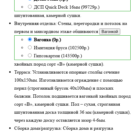
ДСП Quick Deck 16мм (99729р.)
шпунтованная, камерной сушки.
Внутренняя отделка:
Стены, перегородки и потолок на
первом и мансардном этаже обшиваются
Вагонкой
Вагонка (0р.)
Имитация бруса (102500р.)
Гипсокартон (143500р.)
хвойных пород сорт «В» (камерной сушки)
.
Терраса:
Устанавливаются опорные столбы сечение
100х150мм. Изготавливается ограждение с помощью
перил (строганный брусок 40х100мм) и плоских
балясин. Потолок подшивается вагонкой хвойных пород
сорт «В», камерной сушки. Пол – сухая, строганная
шпунтованная доска толщиной 36 мм (камерной сушки),
через каждую доску оставляется зазор 4-6мм.
Сборка дома/разгрузка:
Сборка дома и разгрузка