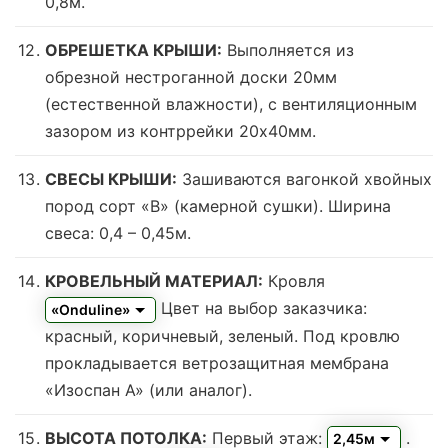
0,8м.
ОБРЕШЕТКА КРЫШИ:
Выполняется из
обрезной нестроганной доски 20мм
(естественной влажности), с вентиляционным
зазором из контррейки 20х40мм.
СВЕСЫ КРЫШИ:
Зашиваются вагонкой хвойных
пород сорт «В» (камерной сушки). Ширина
свеса: 0,4 – 0,45м.
КРОВЕЛЬНЫЙ МАТЕРИАЛ:
Кровля
Цвет на выбор заказчика:
«Onduline»
красный, коричневый, зеленый.
Под кровлю
прокладывается ветрозащитная мембрана
«Изоспан А» (или аналог).
ВЫСОТА ПОТОЛКА:
Первый этаж:
.
2,45м