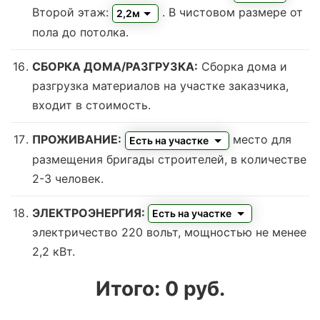
Второй этаж:
. В чистовом размере от
2,2м
пола до потолка.
СБОРКА ДОМА/РАЗГРУЗКА:
Сборка дома и
разгрузка материалов на участке заказчика,
входит в стоимость.
ПРОЖИВАНИЕ:
место для
Есть на участке
размещения бригады строителей, в количестве
2-3 человек.
ЭЛЕКТРОЭНЕРГИЯ:
Есть на участке
электричество 220 вольт, мощностью не менее
2,2 кВт.
Итого:
0
руб.