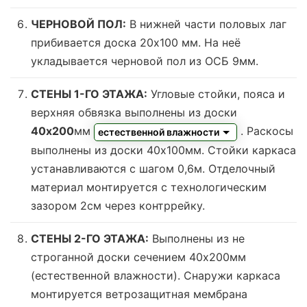
ЧЕРНОВОЙ ПОЛ:
В нижней части половых лаг
прибивается доска 20х100 мм. На неё
укладывается черновой пол из ОСБ 9мм.
СТЕНЫ 1-ГО ЭТАЖА:
Угловые стойки, пояса и
верхняя обвязка выполнены из доски
40х200
мм
. Раскосы
естественной влажности
выполнены из доски 40х100мм. Стойки каркаса
устанавливаются с шагом 0,6м. Отделочный
материал монтируется с технологическим
зазором 2см через контррейку.
СТЕНЫ 2-ГО ЭТАЖА:
Выполнены из не
строганной доски сечением 40х200мм
(
естественной влажности
). Снаружи каркаса
монтируется ветрозащитная мембрана