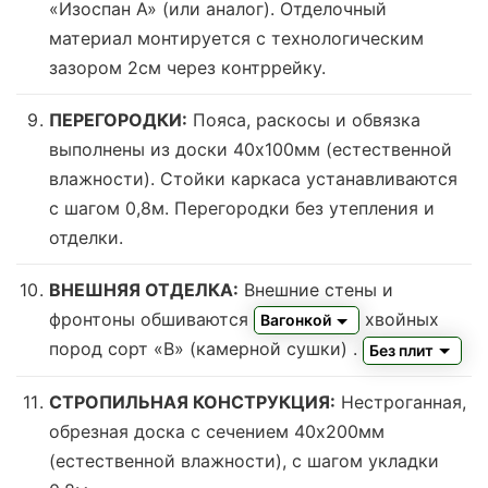
«Изоспан А» (или аналог). Отделочный
материал монтируется с технологическим
зазором 2см через контррейку.
ПЕРЕГОРОДКИ:
Пояса, раскосы и обвязка
выполнены из доски 40х100мм (
естественной
влажности
). Стойки каркаса устанавливаются
с шагом 0,8м. Перегородки без утепления и
отделки.
ВНЕШНЯЯ ОТДЕЛКА:
Внешние стены и
фронтоны обшиваются
хвойных
Вагонкой
пород сорт «В» (камерной сушки)
.
Без плит
СТРОПИЛЬНАЯ КОНСТРУКЦИЯ:
Нестроганная,
обрезная доска с сечением 40х200мм
(естественной влажности), с шагом укладки