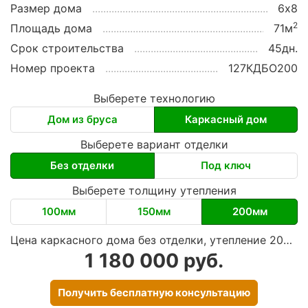
Размер дома
6х8
2
Площадь дома
71м
Срок строительства
45дн.
Номер проекта
127КДБО200
Выберете технологию
Дом из бруса
Каркасный дом
Выберете вариант отделки
Без отделки
Под ключ
Выберете толщину утепления
100мм
150мм
200мм
Цена каркасного дома без отделки, утепление 200мм
1 180 000 руб.
Получить бесплатную консультацию