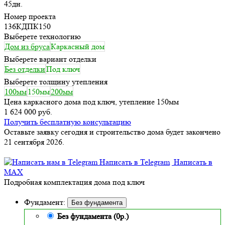
45дн.
Номер проекта
136КДПК150
Выберете технологию
Дом из бруса
Каркасный дом
Выберете вариант отделки
Без отделки
Под ключ
Выберете толщину утепления
100мм
150мм
200мм
Цена каркасного дома под ключ, утепление 150мм
1 624 000 руб.
Получить бесплатную консультацию
Оставьте заявку сегодня и строительство дома будет закончено
21 сентября 2026.
Написать в Telegram
Написать в
MAX
Подробная комплектация дома под ключ
Фундамент:
Без фундамента
Без фундамента (0р.)