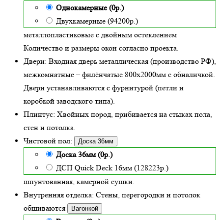
Однокамерные (0р.)
Двухкамерные (94200р.)
металлопластиковые с двойным остеклением
Количество и размеры окон согласно проекта.
Двери:
Входная дверь металлическая
(производство РФ),
межкомнатные – филёнчатые 800х2000мм с обналичкой.
Двери устанавливаются с фурнитурой (петли и
коробкой заводского типа).
Плинтус:
Хвойных пород, прибивается на стыках пола,
стен и потолка.
Чистовой пол:
Доска 36мм
Доска 36мм (0р.)
ДСП Quick Deck 16мм (128223р.)
шпунтованная, камерной сушки.
Внутренняя отделка:
Стены, перегородки и потолок
обшиваются
Вагонкой