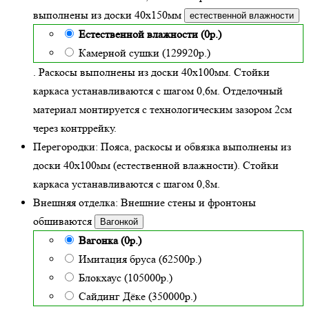
выполнены из доски
40х150
мм
естественной влажности
Естественной влажности (0р.)
Камерной сушки (129920р.)
. Раскосы выполнены из доски 40х100мм. Стойки
каркаса устанавливаются с шагом 0,6м. Отделочный
материал монтируется с технологическим зазором 2см
через контррейку.
Перегородки:
Пояса, раскосы и обвязка выполнены из
доски 40х100мм (
естественной влажности
). Стойки
каркаса устанавливаются с шагом 0,8м.
Внешняя отделка:
Внешние стены и фронтоны
обшиваются
Вагонкой
Вагонка (0р.)
Имитация бруса (62500р.)
Блокхаус (105000р.)
Сайдинг Дёке (350000р.)