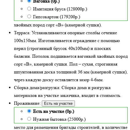
Вагонка (0р.)
Имитация бруса (128000р.)
Гипсокартон (179200р.)
хвойных пород сорт «В» (камерной сушки)
.
Терраса:
Устанавливаются опорные столбы сечение
100х150мм. Изготавливается ограждение с помощью
перил (строганный брусок 40х100мм) и плоских
балясин. Потолок подшивается вагонкой хвойных пород
сорт «В», камерной сушки. Пол – сухая, строганная
шпунтованная доска толщиной 36 мм (камерной сушки),
через каждую доску оставляется зазор 4-6мм.
Сборка дома/разгрузка:
Сборка дома и разгрузка
материалов на участке заказчика, входит в стоимость.
Проживание:
Есть на участке
Есть на участке (0р.)
Нужная бытовка (25000р.)
место для размещения бригады строителей, в количестве