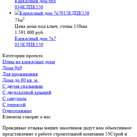
Каркасный дом 6х8
034КДПК150
2
73м
Цена дома под ключ, стены 150мм
1 591 000 руб.
Каркасный дом 7х7
015КДПК150
Категории проекта:
Цены на каркасные дома
Дома 9х9
для проживания
Дома до 80 кв. м.
с двумя спальнями
с двухскатной крышей
с санузлом
с террасой
Одноэтажные
Клиенты говорят о нас
Правдивые отзывы наших заказчиков дадут вам объективное
представление о работе строительной компании 53Строй и