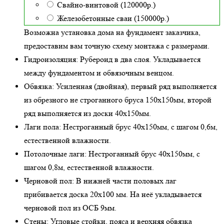
Свайно-винтовой (120000р.)
Железобетонные сваи (150000р.)
Возможна установка дома на фундамент заказчика,
предоставим вам точную схему монтажа с размерами.
Гидроизоляция:
Рубероид в два слоя. Укладывается
между фундаментом и обвязочным венцом.
Обвязка:
Усиленная (двойная)
, первый ряд выполняется
из обрезного не строганного бруса 150х150мм, второй
ряд выполняется из доски 40х150мм.
Лаги пола:
Нестроганный брус 40х150мм, с шагом 0,6м,
естественной влажности
.
Потолочные лаги:
Нестроганный брус 40х150мм, с
шагом 0,8м,
естественной влажности
.
Черновой пол:
В нижней части половых лаг
прибивается доска 20х100 мм. На неё укладывается
черновой пол из ОСБ 9мм.
Стены:
Угловые стойки, пояса и верхняя обвязка