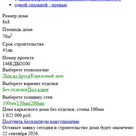
Размер дома
8х8
Площадь дома
2
78м
Срок строительства
45дн.
Номер проекта
146КДБО100
Выберете технологию
Дом из бруса
Каркасный дом
Выберете вариант отделки
Без отделки
Под ключ
Выберете толщину стен
100мм
150мм
200мм
Цена каркасного дома без отделки, стены 100мм
1 022 000 руб.
Получить бесплатную консультацию
Оставьте заявку сегодня и строительство дома будет закончено
22 сентября 2026.