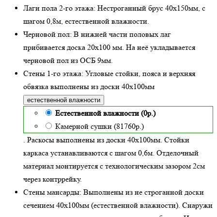
Лаги пола 2-го этажа:
Нестроганный брус 40х150мм, с
шагом 0,8м,
естественной влажности
.
Черновой пол:
В нижней части половых лаг
прибивается доска 20х100 мм. На неё укладывается
черновой пол из ОСБ 9мм.
Стены 1-го этажа:
Угловые стойки, пояса и верхняя
обвязка выполнены из доски
40х100
мм
естественной влажности
Естественной влажности (0р.)
Камерной сушки (81760р.)
. Раскосы выполнены из доски 40х100мм. Стойки
каркаса устанавливаются с шагом 0,6м. Отделочный
материал монтируется с технологическим зазором 2см
через контррейку.
Стены мансарды:
Выполнены из не строганной доски
сечением 40х100мм (
естественной влажности
). Снаружи