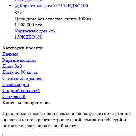
2
84м
Цена дома без отделки, стены 100мм
1 008 000 руб.
Каркасный дом 7х7
159КДБО100
Категории проекта:
Дачные
Каркасные дома
Дома 8х8
Дома до 80 кв. м.
с ломаной крышей
с мансардой
с одной спальней
с террасой
Клиенты говорят о нас
Правдивые отзывы наших заказчиков дадут вам объективное
представление о работе строительной компании 53Строй и
помогут сделать правильный выбор.