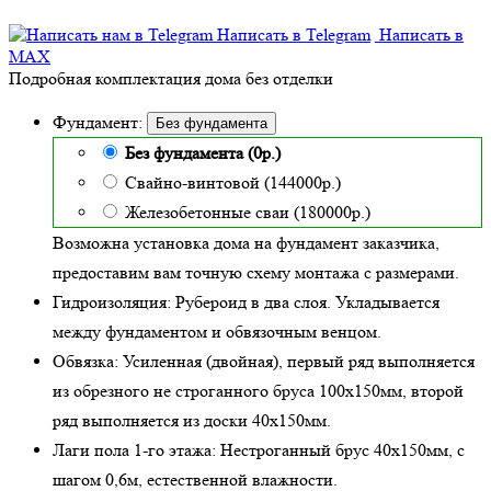
Написать в Telegram
Написать в
MAX
Подробная комплектация дома без отделки
Фундамент:
Без фундамента
Без фундамента (0р.)
Свайно-винтовой (144000р.)
Железобетонные сваи (180000р.)
Возможна установка дома на фундамент заказчика,
предоставим вам точную схему монтажа с размерами.
Гидроизоляция:
Рубероид в два слоя. Укладывается
между фундаментом и обвязочным венцом.
Обвязка:
Усиленная (двойная)
, первый ряд выполняется
из обрезного не строганного бруса 100х150мм, второй
ряд выполняется из доски 40х150мм.
Лаги пола 1-го этажа:
Нестроганный брус 40х150мм, с
шагом 0,6м,
естественной влажности
.