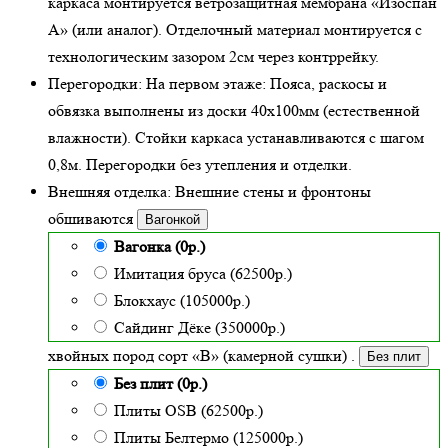
каркаса монтируется ветрозащитная мембрана «Изоспан
А» (или аналог). Отделочный материал монтируется с
технологическим зазором 2см через контррейку.
Перегородки:
На первом этаже: Пояса, раскосы и
обвязка выполнены из доски 40х100мм (
естественной
влажности
). Стойки каркаса устанавливаются с шагом
0,8м. Перегородки без утепления и отделки.
Внешняя отделка:
Внешние стены и фронтоны
обшиваются
Вагонкой
Вагонка (0р.)
Имитация бруса (62500р.)
Блокхаус (105000р.)
Сайдинг Дёке (350000р.)
хвойных пород сорт «В» (камерной сушки)
.
Без плит
Без плит (0р.)
Плиты OSB (62500р.)
Плиты Белтермо (125000р.)