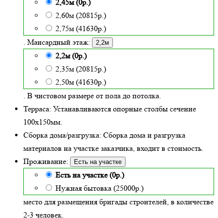
2,45м (0р.)
2,60м (20815р.)
2,75м (41630р.)
. Мансардный этаж:
2,2м
2,2м (0р.)
2,35м (20815р.)
2,50м (41630р.)
. В чистовом размере от пола до потолка.
Терраса:
Устанавливаются опорные столбы сечение
100х150мм.
Сборка дома/разгрузка:
Сборка дома и разгрузка
материалов на участке заказчика, входит в стоимость.
Проживание:
Есть на участке
Есть на участке (0р.)
Нужная бытовка (25000р.)
место для размещения бригады строителей, в количестве
2-3 человек.