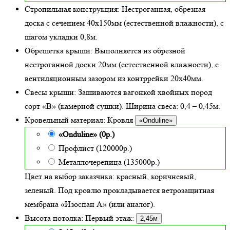
Стропильная конструкция:
Нестроганная, обрезная
доска с сечением 40х150мм (естественной влажности), с
шагом укладки 0,8м.
Обрешетка крыши:
Выполняется из обрезной
нестроганной доски 20мм (естественной влажности), с
вентиляционным зазором из контррейки 20х40мм.
Свесы крыши:
Зашиваются вагонкой хвойных пород
сорт «В» (камерной сушки). Ширина свеса: 0,4 – 0,45м.
Кровельный материал:
Кровля
«Onduline»
«Onduline» (0р.)
Профлист (120000р.)
Металлочерепица (135000р.)
Цвет на выбор заказчика: красный, коричневый,
зеленый.
Под кровлю прокладывается ветрозащитная
мембрана «Изоспан А» (или аналог).
Высота потолка:
Первый этаж:
2,45м