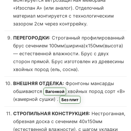
«Изоспан А» (или аналог). Отделочный
материал монтируется с технологическим
зазором 2см через контррейку.
ПЕРЕГОРОДКИ:
Строганный профилированный
брус сечением 100мм(ширина)x150мм(высота)
—
естественной влажности
. Брус с двух
сторон прямой. Брус изготовлен из древесины
хвойных пород (ель, сосна).
ВНЕШНЯЯ ОТДЕЛКА:
Фронтоны мансарды
обшиваются
хвойных пород сорт «В»
Вагонкой
(камерной сушки)
.
Без плит
СТРОПИЛЬНАЯ КОНСТРУКЦИЯ:
Нестроганная,
обрезная доска с сечением 40х150мм
(естественной влажности), с шагом укладки