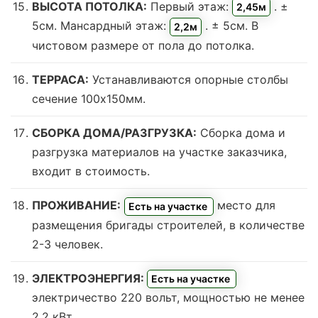
ВЫСОТА ПОТОЛКА:
Первый этаж:
. ±
2,45м
5см. Мансардный этаж:
. ± 5см. В
2,2м
чистовом размере от пола до потолка.
ТЕРРАСА:
Устанавливаются опорные столбы
сечение 100х150мм.
СБОРКА ДОМА/РАЗГРУЗКА:
Сборка дома и
разгрузка материалов на участке заказчика,
входит в стоимость.
ПРОЖИВАНИЕ:
место для
Есть на участке
размещения бригады строителей, в количестве
2-3 человек.
ЭЛЕКТРОЭНЕРГИЯ:
Есть на участке
электричество 220 вольт, мощностью не менее
2,2 кВт.