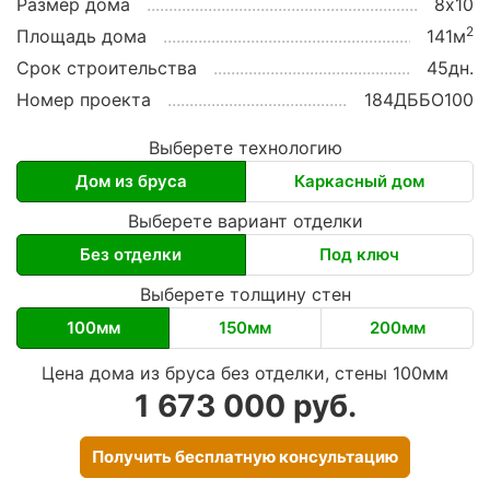
Размер дома
8х10
2
Площадь дома
141м
Срок строительства
45дн.
Номер проекта
184ДББО100
Выберете технологию
Дом из бруса
Каркасный дом
Выберете вариант отделки
Без отделки
Под ключ
Выберете толщину стен
100мм
150мм
200мм
Цена дома из бруса без отделки, стены 100мм
1 673 000 руб.
Получить бесплатную консультацию