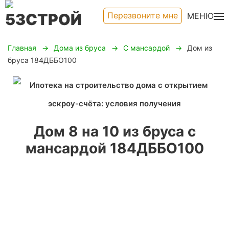
Перезвоните мне
МЕНЮ
Главная
Дома из бруса
С мансардой
Дом из
бруса 184ДББО100
Дом 8 на 10 из бруса с
мансардой 184ДББО100