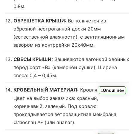
0,8м.
ОБРЕШЕТКА КРЫШИ:
Выполняется из
обрезной нестроганной доски 20мм
(естественной влажности), с вентиляционным
зазором из контррейки 20х40мм.
СВЕСЫ КРЫШИ:
Зашиваются вагонкой хвойных
пород сорт «В» (камерной сушки). Ширина
свеса: 0,4 – 0,45м.
КРОВЕЛЬНЫЙ МАТЕРИАЛ:
Кровля
«Onduline»
Цвет на выбор заказчика: красный,
коричневый, зеленый.
Под кровлю
прокладывается ветрозащитная мембрана
«Изоспан А» (или аналог).