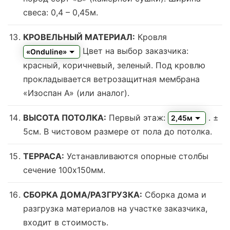
свеса: 0,4 – 0,45м.
КРОВЕЛЬНЫЙ МАТЕРИАЛ:
Кровля
Цвет на выбор заказчика:
«Onduline»
красный, коричневый, зеленый.
Под кровлю
прокладывается ветрозащитная мембрана
«Изоспан А» (или аналог).
ВЫСОТА ПОТОЛКА:
Первый этаж:
. ±
2,45м
5см. В чистовом размере от пола до потолка.
ТЕРРАСА:
Устанавливаются опорные столбы
сечение 100х150мм.
СБОРКА ДОМА/РАЗГРУЗКА:
Сборка дома и
разгрузка материалов на участке заказчика,
входит в стоимость.