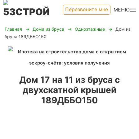
Перезвоните мне
МЕНЮ
Главная
Дома из бруса
Одноэтажные
Дом из
бруса 189ДББО150
Дом 17 на 11 из бруса с
двухскатной крышей
189ДББО150