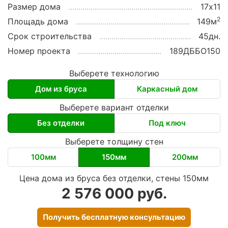
Размер дома
17х11
2
Площадь дома
149м
Срок строительства
45дн.
Номер проекта
189ДББО150
Выберете технологию
Дом из бруса
Каркасный дом
Выберете вариант отделки
Без отделки
Под ключ
Выберете толщину стен
100мм
150мм
200мм
Цена дома из бруса без отделки, стены 150мм
2 576 000 руб.
Получить бесплатную консультацию