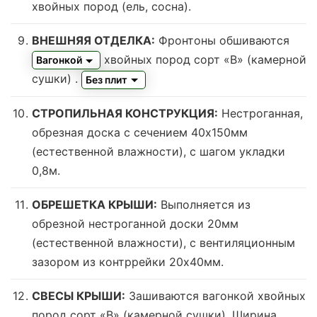
хвойных пород (ель, сосна).
ВНЕШНЯЯ ОТДЕЛКА:
Фронтоны обшиваются
хвойных пород сорт «В» (камерной
Вагонкой
сушки)
.
Без плит
СТРОПИЛЬНАЯ КОНСТРУКЦИЯ:
Нестроганная,
обрезная доска с сечением 40х150мм
(естественной влажности), с шагом укладки
0,8м.
ОБРЕШЕТКА КРЫШИ:
Выполняется из
обрезной нестроганной доски 20мм
(естественной влажности), с вентиляционным
зазором из контррейки 20х40мм.
СВЕСЫ КРЫШИ:
Зашиваются вагонкой хвойных
пород сорт «В» (камерной сушки). Ширина