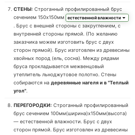
СТЕНЫ:
Строганный профилированный брус
сечением 150х150мм
естественной влажности
. Брус с внешней стороны с закруглением, с
внутренней стороны прямой. (По желанию
заказчика можем изготовить брус с двух
сторон прямой). Брус изготовлен из древесины
хвойных пород (ель, сосна). Между рядами
бруса прокладывается межвенцовый
утеплитель льноджутовое полотно. Стены
собираются на
деревянные нагеля и в "Теплый
угол"
.
ПЕРЕГОРОДКИ:
Строганный профилированный
брус сечением 100мм(ширина)x150мм(высота)
—
естественной влажности
. Брус с двух
сторон прямой. Брус изготовлен из древесины