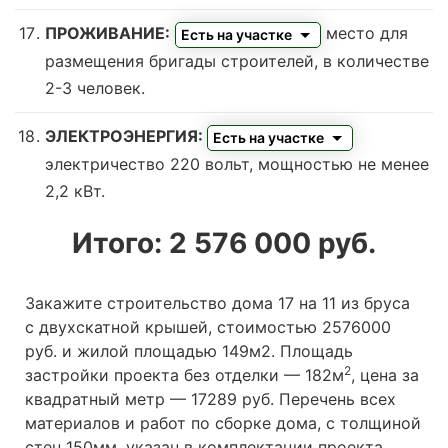
ПРОЖИВАНИЕ:
место для
Есть на участке
размещения бригады строителей, в количестве
2-3 человек.
ЭЛЕКТРОЭНЕРГИЯ:
Есть на участке
электричество 220 вольт, мощностью не менее
2,2 кВт.
Итого:
2 576 000
руб.
Закажите строительство дома 17 на 11 из бруса
с двухскатной крышей, стоимостью 2576000
руб. и жилой площадью 149м2
. Площадь
2
застройки проекта без отделки — 182м
, цена за
квадратный метр — 17289 руб. Перечень всех
материалов и работ по сборке дома, с толщиной
стен 150мм, указан в комплектации проекта.