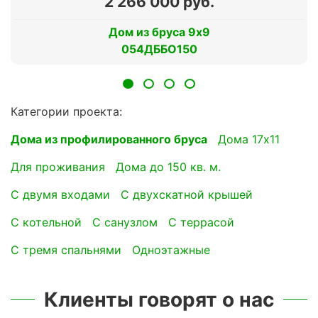
2 266 000 руб.
Дом из бруса 9х9
054ДББО150
Категории проекта:
Дома из профилированного бруса
Дома 17х11
для проживания
Дома до 150 кв. м.
с двумя входами
с двухскатной крышей
с котельной
с санузлом
с террасой
с тремя спальнями
Одноэтажные
Клиенты говорят о нас